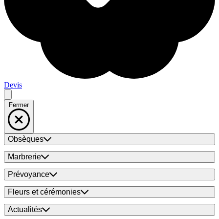
Devis
Fermer
Obsèques
Marbrerie
Prévoyance
Fleurs et cérémonies
Actualités