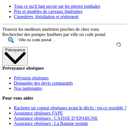
Tous ce qu'il faut savoir sur les pierres tombales
Prix et modèles de caveaux funéraires
Cimetières, législiation et réglement
Trouvez les meilleurs marbriers proches de chez vous
Rechercher des pompes funèbres par ville ou code postal
Prévoyance
Prévoyance obsèques
Prévision obsèques
Demander des devis comparatifs
Nos partenaires
Pour vous aider
Racheter un contrat obsèques avant le décès : est-ce possible ?
Assurance obsèques FAPE
Assurance obsèques : CAISSE D’EPARGNE
Assurance obsèques : La Banque postale