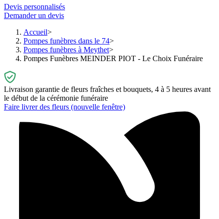
Devis personnalisés
Demander un devis
Accueil
Pompes funèbres dans le 74
Pompes funèbres à Meythet
Pompes Funèbres MEINDER PIOT - Le Choix Funéraire
Livraison garantie de fleurs fraîches et bouquets, 4 à 5 heures avant
le début de la cérémonie funéraire
Faire livrer des fleurs
(nouvelle fenêtre)