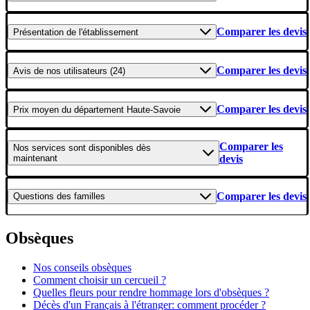
Comparer les devis
Présentation
de l'établissement
Comparer les devis
Avis
de nos utilisateurs (24)
Comparer les devis
Prix moyen
du département Haute-Savoie
Comparer les
Nos services
sont disponibles dès
maintenant
devis
Comparer les devis
Questions
des familles
Obsèques
Nos conseils obsèques
Comment choisir un cercueil ?
Quelles fleurs pour rendre hommage lors d'obsèques ?
Décès d'un Français à l'étranger: comment procéder ?