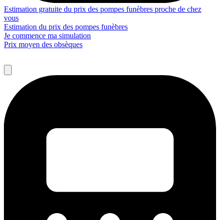
Estimation gratuite du prix des pompes funèbres proche de chez
vous
Estimation du prix des pompes funèbres
Je commence ma simulation
Prix moyen des obsèques