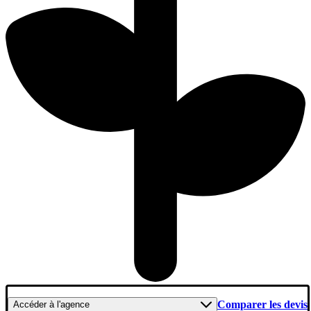
Comparer les devis
Accéder
à l'agence