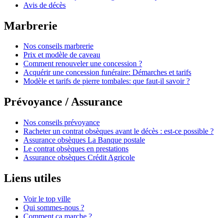
Avis de décès
Marbrerie
Nos conseils marbrerie
Prix et modèle de caveau
Comment renouveler une concession ?
Acquérir une concession funéraire: Démarches et tarifs
Modèle et tarifs de pierre tombales: que faut-il savoir ?
Prévoyance / Assurance
Nos conseils prévoyance
Racheter un contrat obsèques avant le décès : est-ce possible ?
Assurance obsèques La Banque postale
Le contrat obsèques en prestations
Assurance obsèques Crédit Agricole
Liens utiles
Voir le top ville
Qui sommes-nous ?
Comment ça marche ?