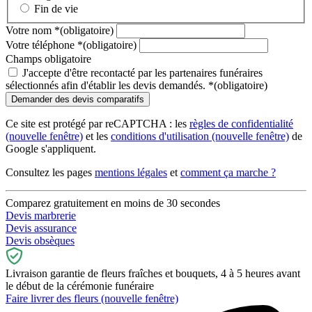
Fin de vie
Votre nom
*
(obligatoire)
Votre téléphone
*
(obligatoire)
Champs obligatoire
J'accepte d'être recontacté par les partenaires funéraires
sélectionnés afin d'établir les devis demandés.
*
(obligatoire)
Ce site est protégé par reCAPTCHA : les
règles de confidentialité
(nouvelle fenêtre)
et les
conditions d'utilisation
(nouvelle fenêtre)
de
Google s'appliquent.
Consultez les pages
mentions légales
et
comment ça marche ?
Comparez gratuitement en moins de 30 secondes
Devis marbrerie
Devis assurance
Devis obsèques
Livraison garantie de fleurs fraîches et bouquets, 4 à 5 heures avant
le début de la cérémonie funéraire
Faire livrer des fleurs
(nouvelle fenêtre)