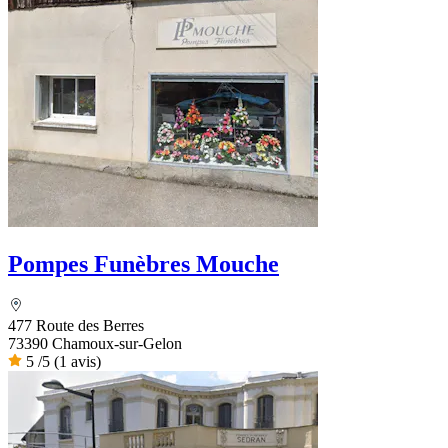
Pompes Funèbres Mouche
477 Route des Berres
73390 Chamoux-sur-Gelon
5
/5
(1 avis)