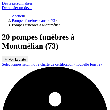
Devis personnalisés
Demander un devis
Accueil
Pompes funèbres dans le 73
Pompes funèbres à Montmélian
20 pompes funèbres à
Montmélian (73)
Voir la carte
Selectionnés selon notre charte de certification
(nouvelle fenêtre)