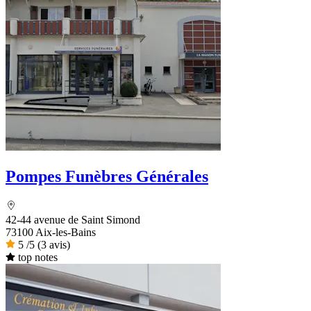
Pompes Funèbres Générales
42-44 avenue de Saint Simond
73100 Aix-les-Bains
5
/5
(3 avis)
top notes