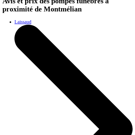
Avis et prix des
pompes funèbres
à
proximité de Montmélian
Laissaud