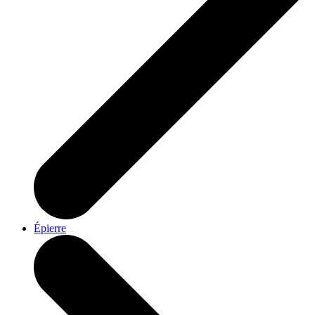
Épierre