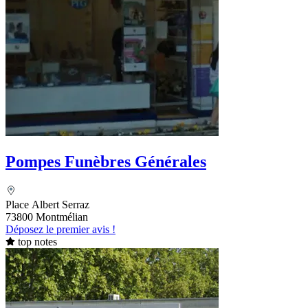
Pompes Funèbres Générales
Place Albert Serraz
73800 Montmélian
Déposez le premier avis !
top notes