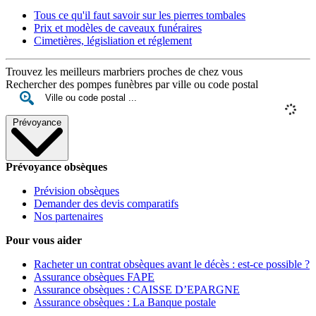
Tous ce qu'il faut savoir sur les pierres tombales
Prix et modèles de caveaux funéraires
Cimetières, législiation et réglement
Trouvez les meilleurs marbriers proches de chez vous
Rechercher des pompes funèbres par ville ou code postal
Prévoyance
Prévoyance obsèques
Prévision obsèques
Demander des devis comparatifs
Nos partenaires
Pour vous aider
Racheter un contrat obsèques avant le décès : est-ce possible ?
Assurance obsèques FAPE
Assurance obsèques : CAISSE D’EPARGNE
Assurance obsèques : La Banque postale