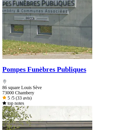
Pompes Funèbres Publiques
86 square Louis Sève
73000 Chambery
5
/5
(33 avis)
top notes