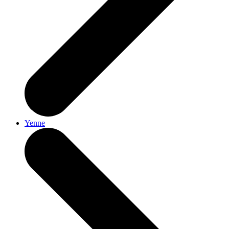
Yenne