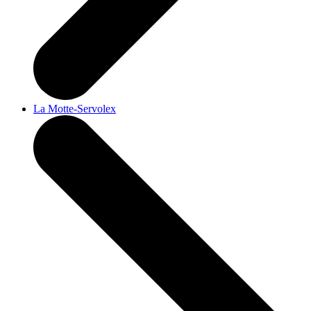
La Motte-Servolex