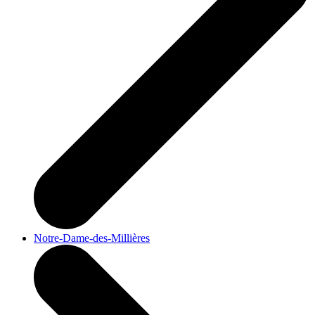
Notre-Dame-des-Millières