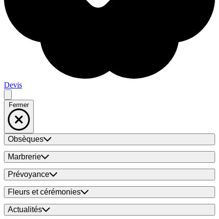
Devis
Fermer
Obsèques
Marbrerie
Prévoyance
Fleurs et cérémonies
Actualités