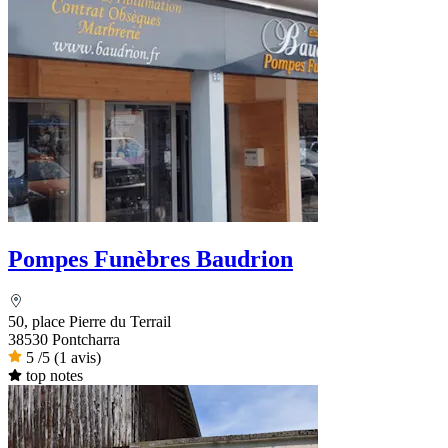
Pompes Funèbres Baudrion
50, place Pierre du Terrail
38530 Pontcharra
5
/5
(1 avis)
top notes