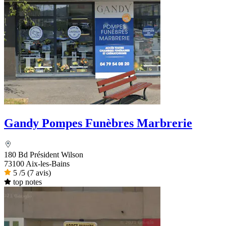
Gandy Pompes Funèbres Marbrerie
180 Bd Président Wilson
73100 Aix-les-Bains
5
/5
(7 avis)
top notes