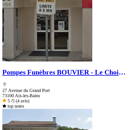
Pompes Funèbres BOUVIER - Le Choix
funéraire
27 Avenue du Grand Port
73100 Aix-les-Bains
5
/5
(4 avis)
top notes