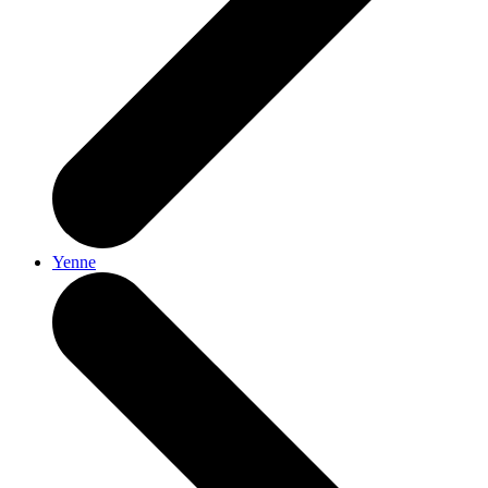
Yenne