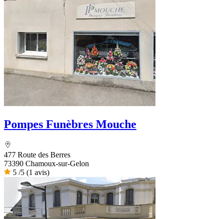
Pompes Funèbres Mouche
477 Route des Berres
73390 Chamoux-sur-Gelon
5
/5
(1 avis)