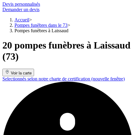
Devis personnalisés
Demander un devis
Accueil
Pompes funèbres dans le 73
Pompes funèbres à Laissaud
20 pompes funèbres à Laissaud
(73)
Voir la carte
Selectionnés selon notre charte de certification
(nouvelle fenêtre)