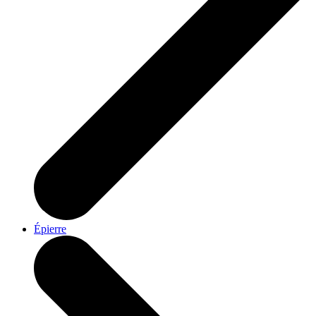
Épierre