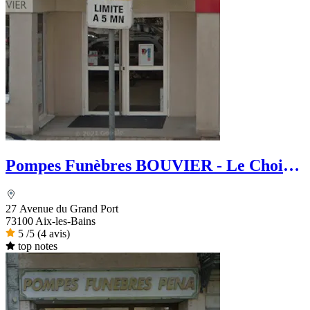
Pompes Funèbres BOUVIER - Le Choix
funéraire
27 Avenue du Grand Port
73100 Aix-les-Bains
5
/5
(4 avis)
top notes