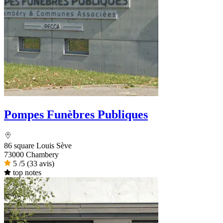
Pompes Funèbres Publiques
86 square Louis Sève
73000 Chambery
5
/5
(33 avis)
top notes