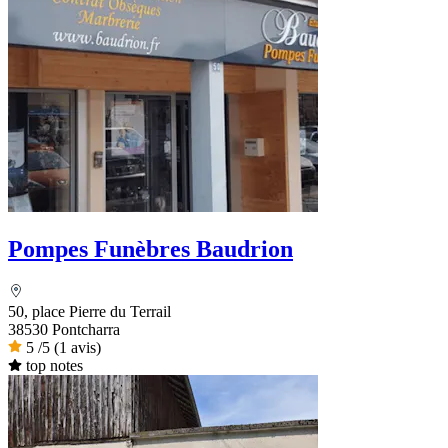
Pompes Funèbres Baudrion
50, place Pierre du Terrail
38530 Pontcharra
5
/5
(1 avis)
top notes