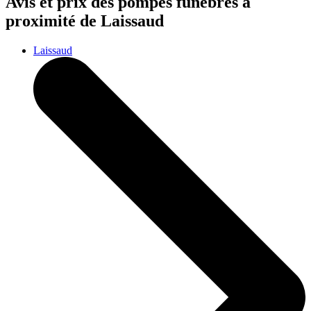
Avis et prix des
pompes funèbres
à
proximité de Laissaud
Laissaud