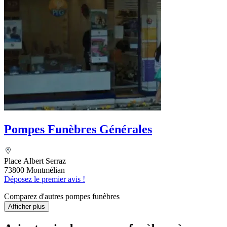
Pompes Funèbres Générales
Place Albert Serraz
73800 Montmélian
Déposez le premier avis !
Comparez d'autres pompes funèbres
Afficher plus