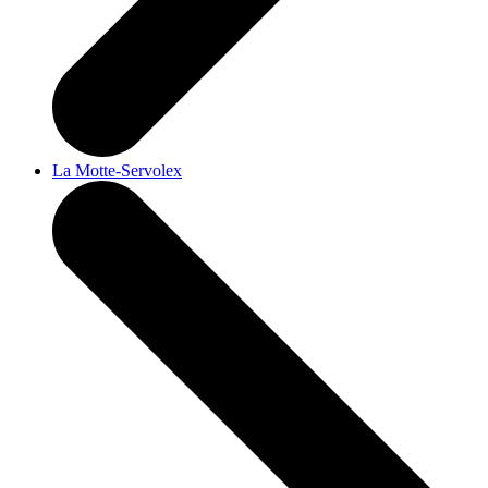
La Motte-Servolex