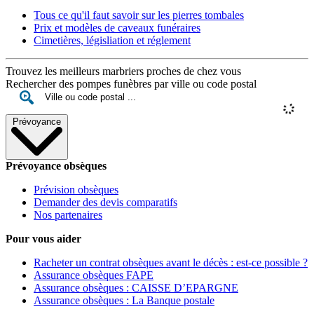
Tous ce qu'il faut savoir sur les pierres tombales
Prix et modèles de caveaux funéraires
Cimetières, législiation et réglement
Trouvez les meilleurs marbriers proches de chez vous
Rechercher des pompes funèbres par ville ou code postal
Prévoyance
Prévoyance obsèques
Prévision obsèques
Demander des devis comparatifs
Nos partenaires
Pour vous aider
Racheter un contrat obsèques avant le décès : est-ce possible ?
Assurance obsèques FAPE
Assurance obsèques : CAISSE D’EPARGNE
Assurance obsèques : La Banque postale