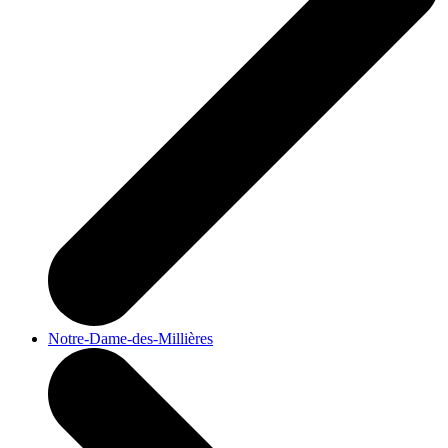
Notre-Dame-des-Millières