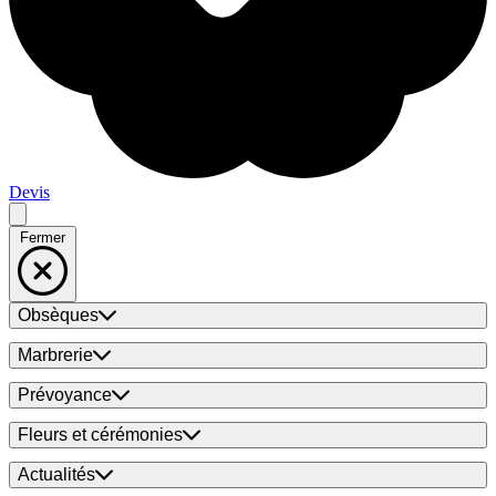
Devis
Fermer
Obsèques
Marbrerie
Prévoyance
Fleurs et cérémonies
Actualités