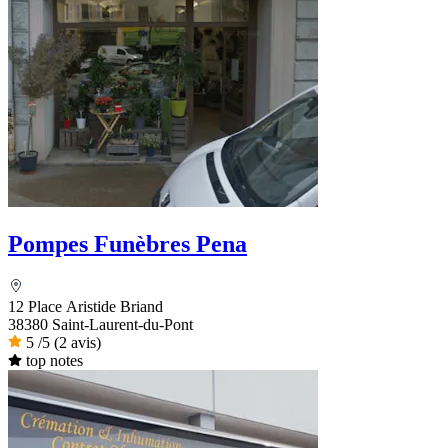
Pompes Funèbres Pena
12 Place Aristide Briand
38380 Saint-Laurent-du-Pont
5
/5
(2 avis)
top notes