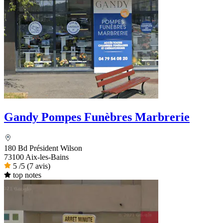
Gandy Pompes Funèbres Marbrerie
180 Bd Président Wilson
73100 Aix-les-Bains
5
/5
(7 avis)
top notes