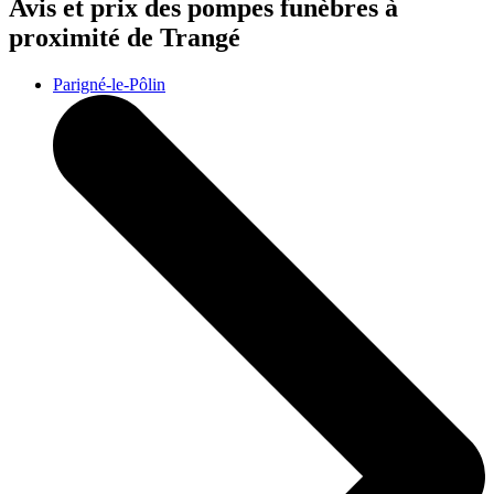
Avis et prix des
pompes funèbres
à
proximité de Trangé
Parigné-le-Pôlin