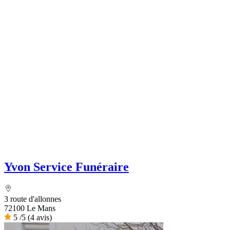
Yvon Service Funéraire
3 route d'allonnes
72100 Le Mans
5
/5
(4 avis)