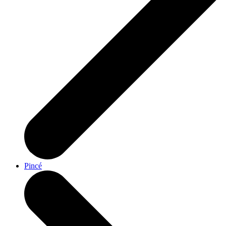
Pincé