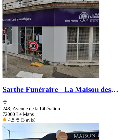
Sarthe Funéraire - La Maison des
Obsèques
248, Avenue de la Libération
72000 Le Mans
4,5
/5
(3 avis)