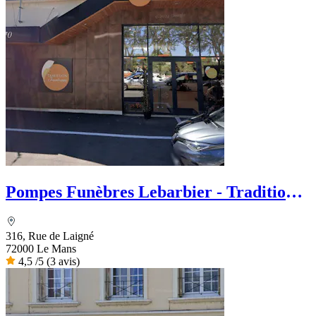
Pompes Funèbres Lebarbier - Tradition
funéraire
316, Rue de Laigné
72000 Le Mans
4,5
/5
(3 avis)