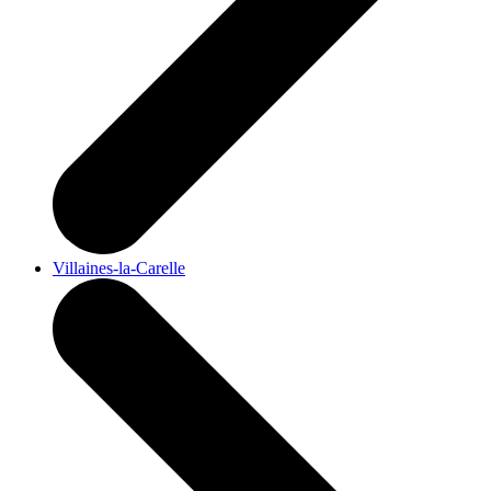
Villaines-la-Carelle