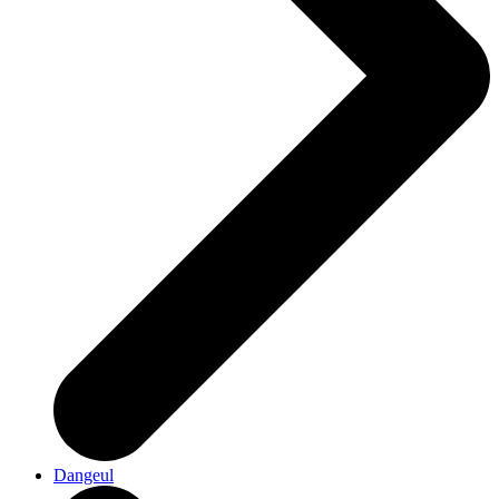
Dangeul