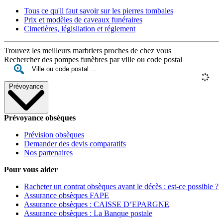
Tous ce qu'il faut savoir sur les pierres tombales
Prix et modèles de caveaux funéraires
Cimetières, législiation et réglement
Trouvez les meilleurs marbriers proches de chez vous
Rechercher des pompes funèbres par ville ou code postal
Prévoyance
Prévoyance obsèques
Prévision obsèques
Demander des devis comparatifs
Nos partenaires
Pour vous aider
Racheter un contrat obsèques avant le décès : est-ce possible ?
Assurance obsèques FAPE
Assurance obsèques : CAISSE D’EPARGNE
Assurance obsèques : La Banque postale