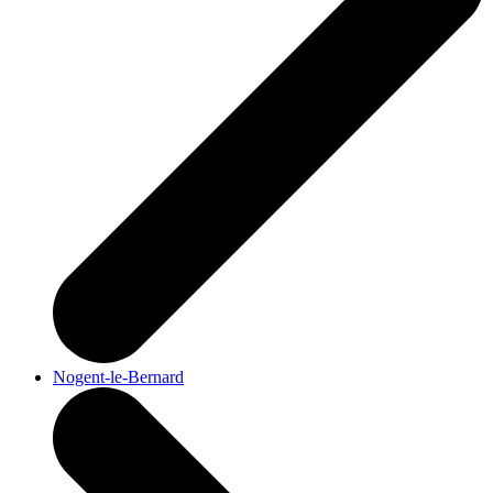
Nogent-le-Bernard