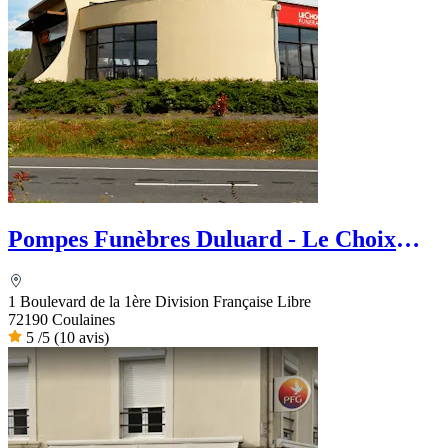
Pompes Funèbres Duluard - Le Choix
Funéraire
1 Boulevard de la 1ère Division Française Libre
72190 Coulaines
5
/5
(10 avis)