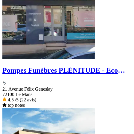
Pompes Funèbres PLÉNITUDE - Eco
Plus Funéraire
21 Avenue Félix Geneslay
72100 Le Mans
4,5
/5
(22 avis)
top notes