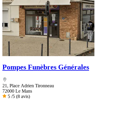
Pompes Funèbres Générales
21, Place Adrien Tironneau
72000 Le Mans
5
/5
(8 avis)