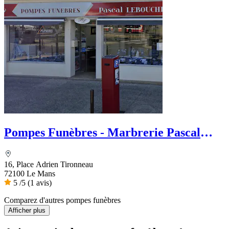
Pompes Funèbres - Marbrerie Pascal
Leboucher
16, Place Adrien Tironneau
72100 Le Mans
5
/5
(1 avis)
Comparez d'autres pompes funèbres
Afficher plus