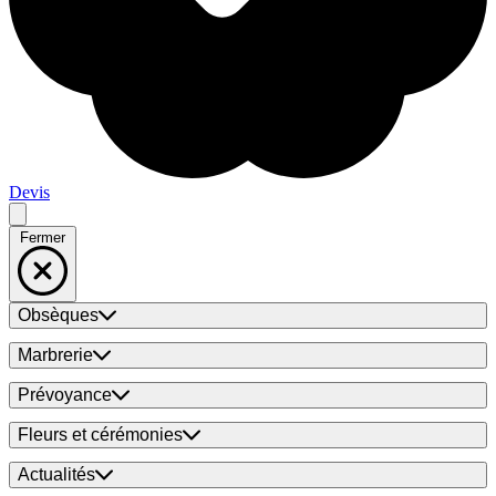
Devis
Fermer
Obsèques
Marbrerie
Prévoyance
Fleurs et cérémonies
Actualités