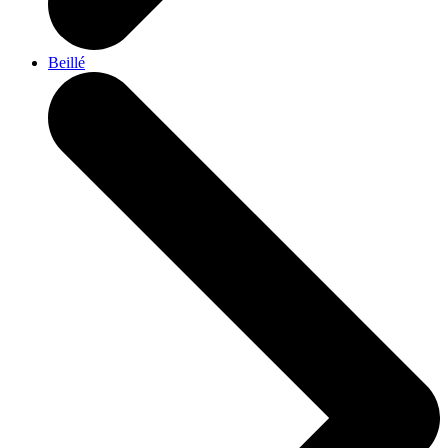
Beillé