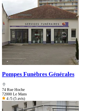
Pompes Funèbres Générales
74 Rue Hoche
72000 Le Mans
4
/5
(5 avis)