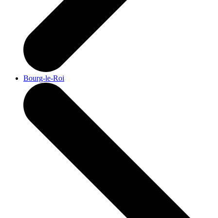
Bourg-le-Roi