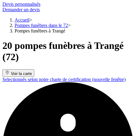
Devis personnalisés
Demander un devis
Accueil
Pompes funèbres dans le 72
Pompes funèbres à Trangé
20 pompes funèbres à Trangé
(72)
Voir la carte
Selectionnés selon notre charte de certification
(nouvelle fenêtre)