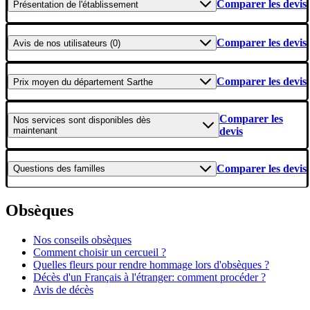
Comparer les devis
Présentation
de l'établissement
Comparer les devis
Avis
de nos utilisateurs (0)
Comparer les devis
Prix moyen
du département Sarthe
Comparer les
Nos services
sont disponibles dès
maintenant
devis
Comparer les devis
Questions
des familles
Obsèques
Nos conseils obsèques
Comment choisir un cercueil ?
Quelles fleurs pour rendre hommage lors d'obsèques ?
Décès d'un Français à l'étranger: comment procéder ?
Avis de décès