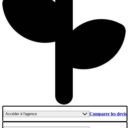
Comparer les devis
Accéder
à l'agence