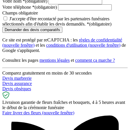
Votre nom
*
(obligatoire)
Votre téléphone
*
(obligatoire)
Champs obligatoire
J'accepte d'être recontacté par les partenaires funéraires
sélectionnés afin d'établir les devis demandés.
*
(obligatoire)
Ce site est protégé par reCAPTCHA : les
règles de confidentialité
(nouvelle fenêtre)
et les
conditions d'utilisation
(nouvelle fenêtre)
de
Google s'appliquent.
Consultez les pages
mentions légales
et
comment ça marche ?
Comparez gratuitement en moins de 30 secondes
Devis marbrerie
Devis assurance
Devis obsèques
Livraison garantie de fleurs fraîches et bouquets, 4 à 5 heures avant
le début de la cérémonie funéraire
Faire livrer des fleurs
(nouvelle fenêtre)