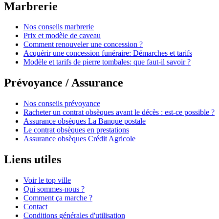
Marbrerie
Nos conseils marbrerie
Prix et modèle de caveau
Comment renouveler une concession ?
Acquérir une concession funéraire: Démarches et tarifs
Modèle et tarifs de pierre tombales: que faut-il savoir ?
Prévoyance / Assurance
Nos conseils prévoyance
Racheter un contrat obsèques avant le décès : est-ce possible ?
Assurance obsèques La Banque postale
Le contrat obsèques en prestations
Assurance obsèques Crédit Agricole
Liens utiles
Voir le top ville
Qui sommes-nous ?
Comment ça marche ?
Contact
Conditions générales d'utilisation