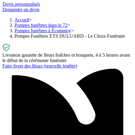
Devis personnalisés
Demander un devis
Accueil
Pompes funèbres dans le 72
Pompes funèbres à Écommoy
Pompes Funèbres ETS DULUARD - Le Choix Funéraire
Livraison garantie de fleurs fraîches et bouquets, 4 à 5 heures avant
le début de la cérémonie funéraire
Faire livrer des fleurs
(nouvelle fenêtre)