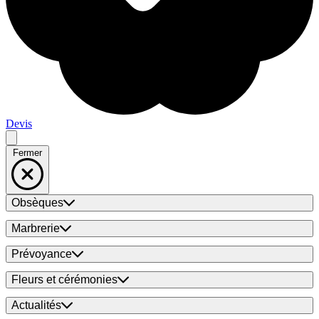
Devis
Fermer
Obsèques
Marbrerie
Prévoyance
Fleurs et cérémonies
Actualités