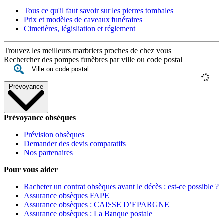
Tous ce qu'il faut savoir sur les pierres tombales
Prix et modèles de caveaux funéraires
Cimetières, législiation et réglement
Trouvez les meilleurs marbriers proches de chez vous
Rechercher des pompes funèbres par ville ou code postal
Prévoyance
Prévoyance obsèques
Prévision obsèques
Demander des devis comparatifs
Nos partenaires
Pour vous aider
Racheter un contrat obsèques avant le décès : est-ce possible ?
Assurance obsèques FAPE
Assurance obsèques : CAISSE D’EPARGNE
Assurance obsèques : La Banque postale