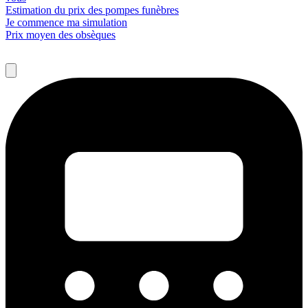
Estimation du prix des pompes funèbres
Je commence ma simulation
Prix moyen des obsèques