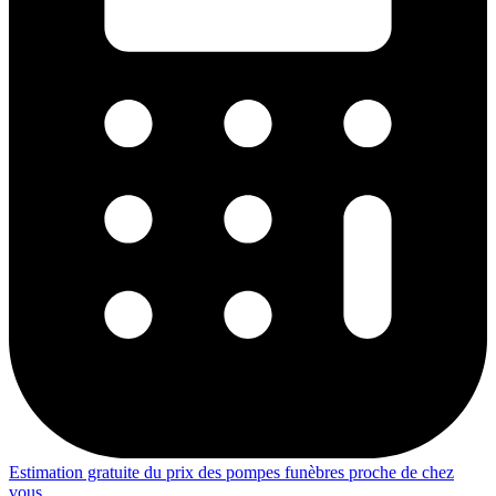
Estimation gratuite du prix des pompes funèbres proche de chez
vous