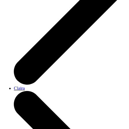
Claira