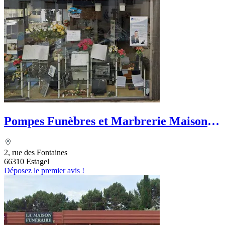
Pompes Funèbres et Marbrerie Maison
Guizard
2, rue des Fontaines
66310 Estagel
Déposez le premier avis !