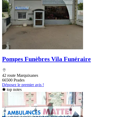
Pompes Funèbres Vila Funéraire
42 route Marquixanes
66500 Prades
Déposez le premier avis !
top notes