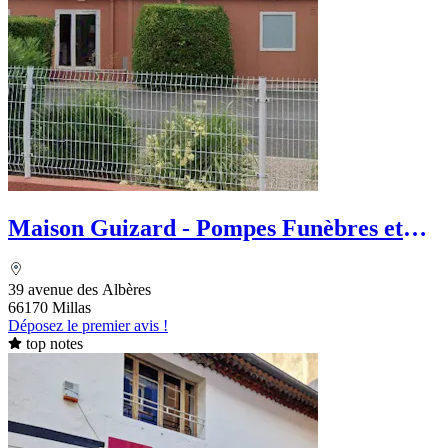
Maison Guizard - Pompes Funèbres et
Marbrerie
39 avenue des Albères
66170 Millas
Déposez le premier avis !
top notes