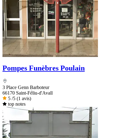
Pompes Funèbres Poulain
3 Place Genn Barboteur
66170 Saint-Féliu-d'Avall
5
/5
(1 avis)
top notes