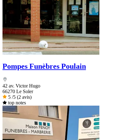
Pompes Funèbres Poulain
42 av. Victor Hugo
66270 Le Soler
5
/5
(2 avis)
top notes