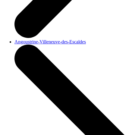
Angoustrine-Villeneuve-des-Escaldes