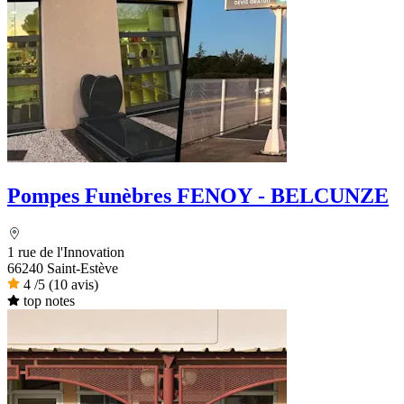
Pompes Funèbres FENOY - BELCUNZE
1 rue de l'Innovation
66240 Saint-Estève
4
/5
(10 avis)
top notes