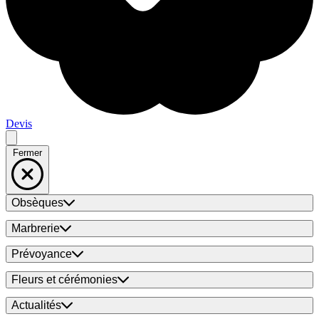
Devis
Fermer
Obsèques
Marbrerie
Prévoyance
Fleurs et cérémonies
Actualités