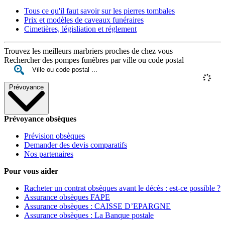
Tous ce qu'il faut savoir sur les pierres tombales
Prix et modèles de caveaux funéraires
Cimetières, législiation et réglement
Trouvez les meilleurs marbriers proches de chez vous
Rechercher des pompes funèbres par ville ou code postal
Prévoyance
Prévoyance obsèques
Prévision obsèques
Demander des devis comparatifs
Nos partenaires
Pour vous aider
Racheter un contrat obsèques avant le décès : est-ce possible ?
Assurance obsèques FAPE
Assurance obsèques : CAISSE D’EPARGNE
Assurance obsèques : La Banque postale