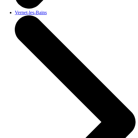
Vernet-les-Bains