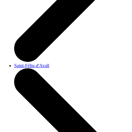
Saint-Féliu-d'Avall