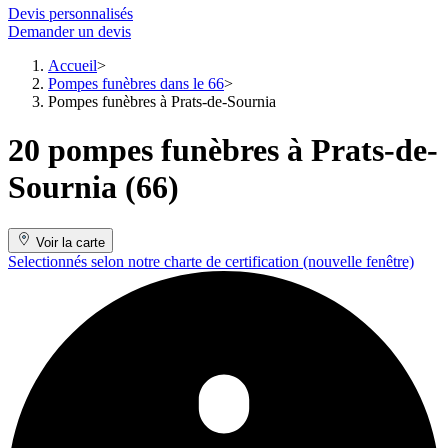
Devis personnalisés
Demander un devis
Accueil
Pompes funèbres dans le 66
Pompes funèbres à Prats-de-Sournia
20 pompes funèbres à Prats-de-
Sournia (66)
Voir la carte
Selectionnés selon notre charte de certification
(nouvelle fenêtre)