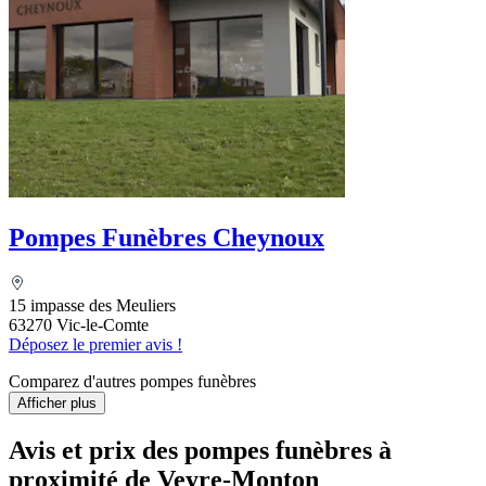
Pompes Funèbres Cheynoux
15 impasse des Meuliers
63270 Vic-le-Comte
Déposez le premier avis !
Comparez d'autres pompes funèbres
Afficher plus
Avis et prix des
pompes funèbres
à
proximité de Veyre-Monton