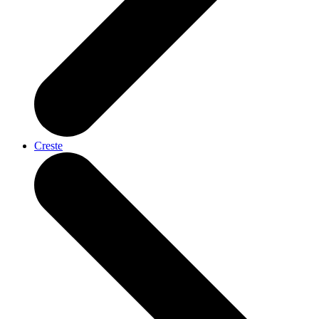
Creste