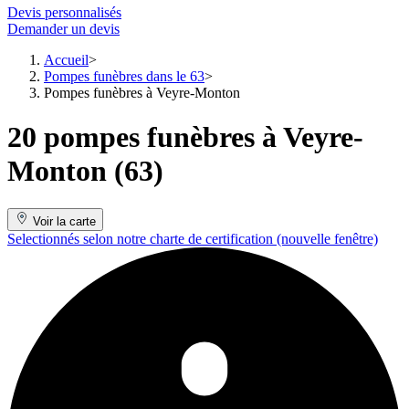
Devis personnalisés
Demander un devis
Accueil
Pompes funèbres dans le 63
Pompes funèbres à Veyre-Monton
20 pompes funèbres à Veyre-
Monton (63)
Voir la carte
Selectionnés selon notre charte de certification
(nouvelle fenêtre)