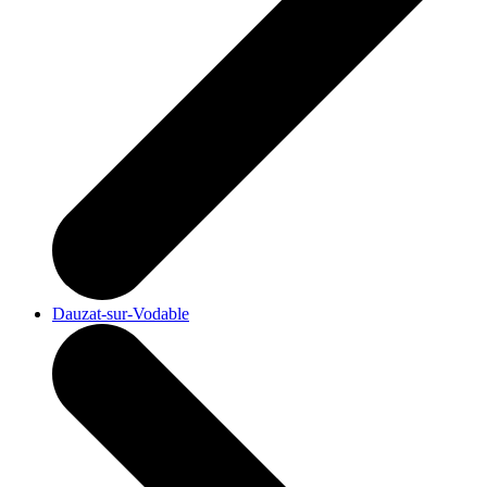
Dauzat-sur-Vodable