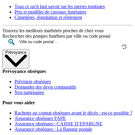
Tous ce qu'il faut savoir sur les pierres tombales
Prix et modèles de caveaux funéraires
Cimetières, législiation et réglement
Trouvez les meilleurs marbriers proches de chez vous
Rechercher des pompes funèbres par ville ou code postal
Prévoyance
Prévoyance obsèques
Prévision obsèques
Demander des devis comparatifs
Nos partenaires
Pour vous aider
Racheter un contrat obsèques avant le décès : est-ce possible ?
Assurance obsèques FAPE
Assurance obsèques : CAISSE D’EPARGNE
Assurance obsèques : La Banque postale