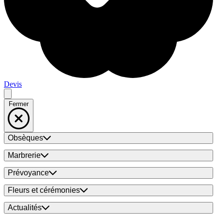
Devis
Fermer
Obsèques
Marbrerie
Prévoyance
Fleurs et cérémonies
Actualités