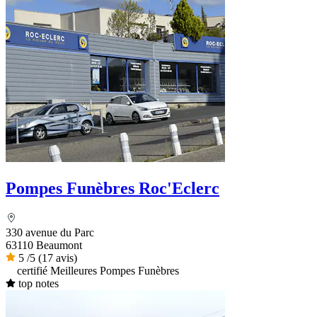
Pompes Funèbres Roc'Eclerc
330 avenue du Parc
63110 Beaumont
5
/5
(17 avis)
certifié Meilleures Pompes Funèbres
top notes