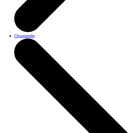
Orsonnette