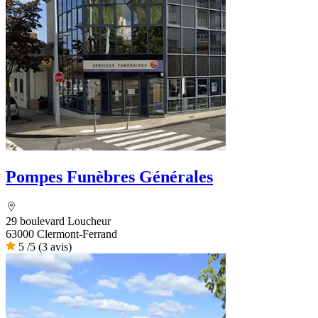
Pompes Funèbres Générales
29 boulevard Loucheur
63000 Clermont-Ferrand
5
/5
(3 avis)