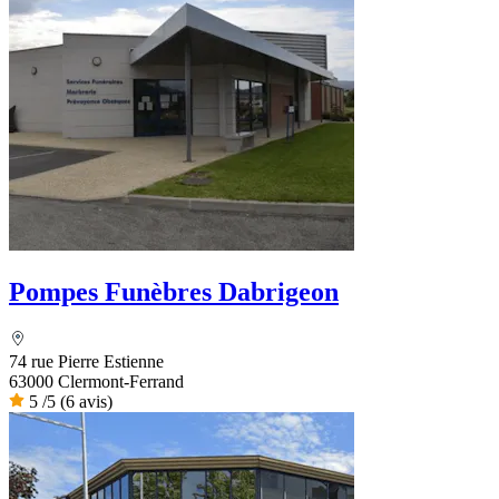
Pompes Funèbres Dabrigeon
74 rue Pierre Estienne
63000 Clermont-Ferrand
5
/5
(6 avis)