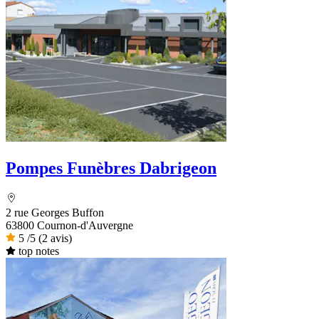
Pompes Funèbres Dabrigeon
2 rue Georges Buffon
63800 Cournon-d'Auvergne
5
/5
(2 avis)
top notes