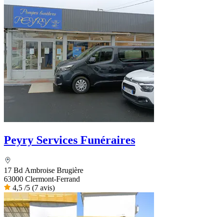
Peyry Services Funéraires
17 Bd Ambroise Brugière
63000 Clermont-Ferrand
4,5
/5
(7 avis)