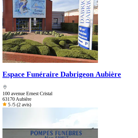
Espace Funéraire Dabrigeon Aubière
100 avenue Ernest Cristal
63170 Aubière
5
/5
(2 avis)