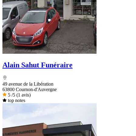
Alain Sahut Funéraire
49 avenue de la Libération
63800 Cournon-d'Auvergne
5
/5
(1 avis)
top notes