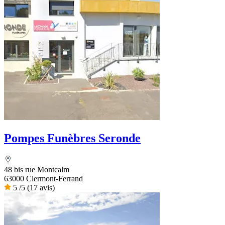
Pompes Funèbres Seronde
48 bis rue Montcalm
63000 Clermont-Ferrand
5
/5
(17 avis)