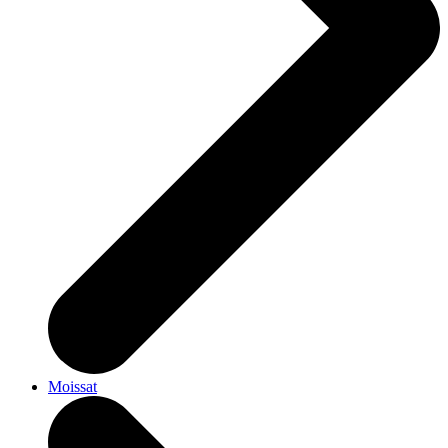
Moissat