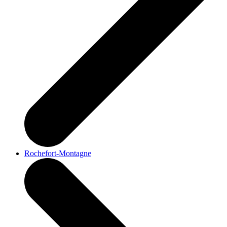
Rochefort-Montagne