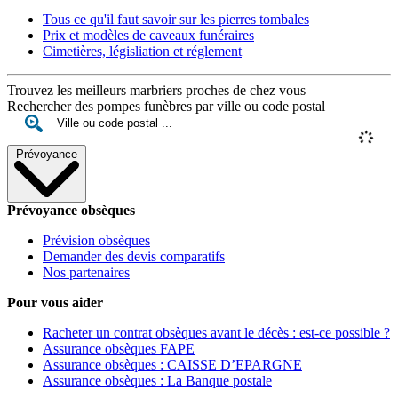
Tous ce qu'il faut savoir sur les pierres tombales
Prix et modèles de caveaux funéraires
Cimetières, législiation et réglement
Trouvez les meilleurs marbriers proches de chez vous
Rechercher des pompes funèbres par ville ou code postal
Prévoyance
Prévoyance obsèques
Prévision obsèques
Demander des devis comparatifs
Nos partenaires
Pour vous aider
Racheter un contrat obsèques avant le décès : est-ce possible ?
Assurance obsèques FAPE
Assurance obsèques : CAISSE D’EPARGNE
Assurance obsèques : La Banque postale