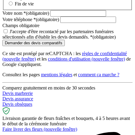
Fin de vie
Votre nom
*
(obligatoire)
Votre téléphone
*
(obligatoire)
Champs obligatoire
J'accepte d'être recontacté par les partenaires funéraires
sélectionnés afin d'établir les devis demandés.
*
(obligatoire)
Ce site est protégé par reCAPTCHA : les
règles de confidentialité
(nouvelle fenêtre)
et les
conditions d'utilisation
(nouvelle fenêtre)
de
Google s'appliquent.
Consultez les pages
mentions légales
et
comment ça marche ?
Comparez gratuitement en moins de 30 secondes
Devis marbrerie
Devis assurance
Devis obsèques
Livraison garantie de fleurs fraîches et bouquets, 4 à 5 heures avant
le début de la cérémonie funéraire
Faire livrer des fleurs
(nouvelle fenêtre)