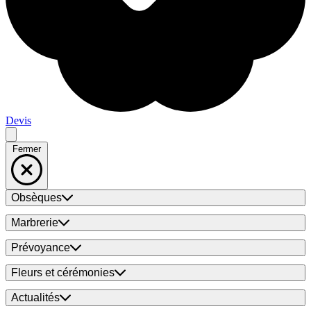
Devis
Fermer
Obsèques
Marbrerie
Prévoyance
Fleurs et cérémonies
Actualités