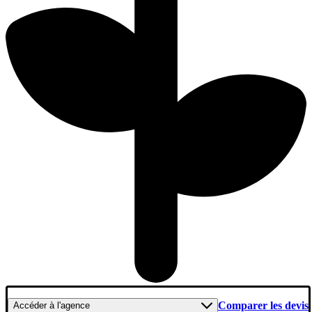
Comparer les devis
Accéder
à l'agence