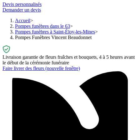
Devis personnalisés
Demander un devis
Accueil
Pompes funèbres dans le 63
Pompes funèbres à Saint-Éloy-les-Mines
Pompes Funèbres Vincent Beaudonnet
Livraison garantie de fleurs fraîches et bouquets, 4 à 5 heures avant
le début de la cérémonie funéraire
Faire livrer des fleurs
(nouvelle fenêtre)