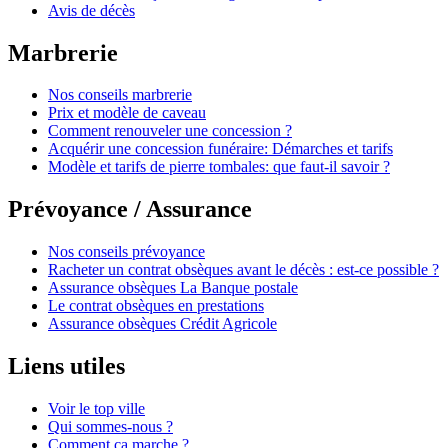
Avis de décès
Marbrerie
Nos conseils marbrerie
Prix et modèle de caveau
Comment renouveler une concession ?
Acquérir une concession funéraire: Démarches et tarifs
Modèle et tarifs de pierre tombales: que faut-il savoir ?
Prévoyance / Assurance
Nos conseils prévoyance
Racheter un contrat obsèques avant le décès : est-ce possible ?
Assurance obsèques La Banque postale
Le contrat obsèques en prestations
Assurance obsèques Crédit Agricole
Liens utiles
Voir le top ville
Qui sommes-nous ?
Comment ça marche ?