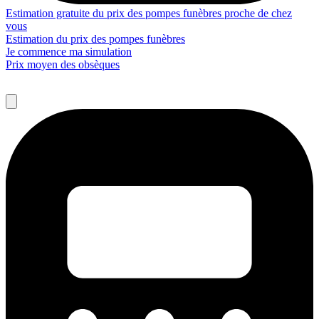
Estimation gratuite du prix des pompes funèbres proche de chez
vous
Estimation du prix des pompes funèbres
Je commence ma simulation
Prix moyen des obsèques