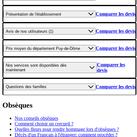
Comparer les devis
Présentation
de l'établissement
Comparer les devis
Avis
de nos utilisateurs (1)
Comparer les devis
Prix moyen
du département Puy-de-Dôme
Comparer les
Nos services
sont disponibles dès
maintenant
devis
Comparer les devis
Questions
des familles
Obsèques
Nos conseils obsèques
Comment choisir un cercueil ?
Quelles fleurs pour rendre hommage lors d'obsèques ?
Décès d'un Français à l'étranger: comment procéder ?