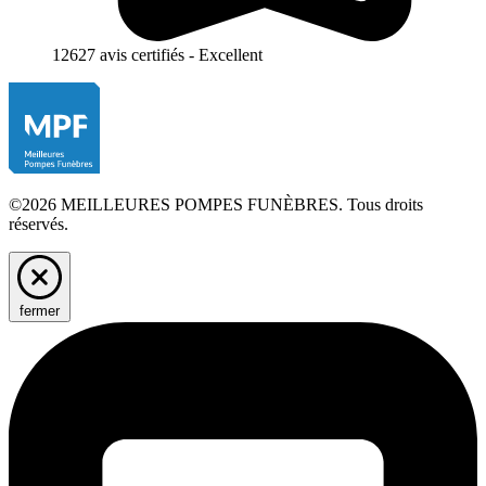
12627 avis certifiés - Excellent
©2026 MEILLEURES POMPES FUNÈBRES. Tous droits
réservés.
fermer