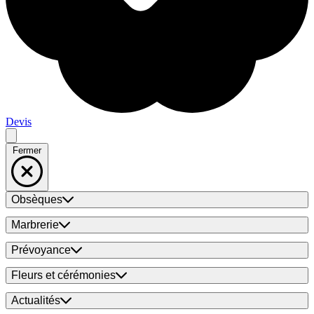
Devis
Fermer
Obsèques
Marbrerie
Prévoyance
Fleurs et cérémonies
Actualités