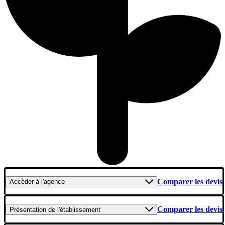
Comparer les devis
Accéder
à l'agence
Comparer les devis
Présentation
de l'établissement