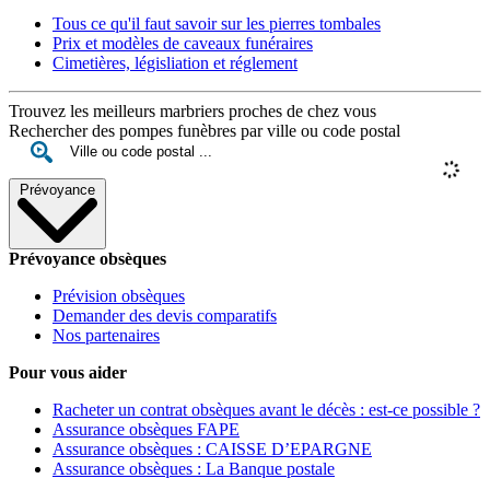
Tous ce qu'il faut savoir sur les pierres tombales
Prix et modèles de caveaux funéraires
Cimetières, législiation et réglement
Trouvez les meilleurs marbriers proches de chez vous
Rechercher des pompes funèbres par ville ou code postal
Prévoyance
Prévoyance obsèques
Prévision obsèques
Demander des devis comparatifs
Nos partenaires
Pour vous aider
Racheter un contrat obsèques avant le décès : est-ce possible ?
Assurance obsèques FAPE
Assurance obsèques : CAISSE D’EPARGNE
Assurance obsèques : La Banque postale