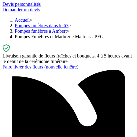
Devis personnalisés
Demander un devis
Accueil
Pompes funèbres dans le 63
Pompes funèbres à Ambert
Pompes Funèbres et Marbrerie Maitrias - PFG
Livraison garantie de fleurs fraîches et bouquets, 4 à 5 heures avant
le début de la cérémonie funéraire
Faire livrer des fleurs
(nouvelle fenêtre)