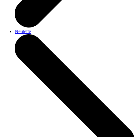
Neulette