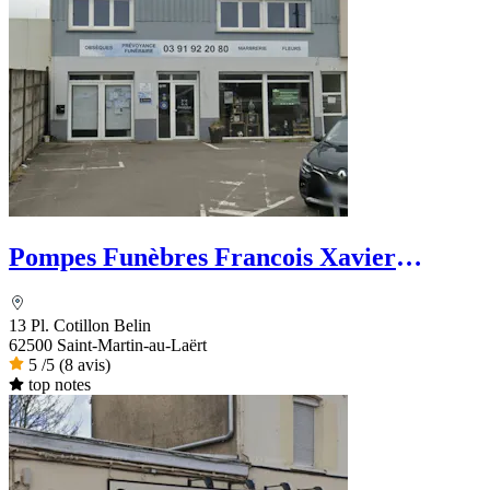
Pompes Funèbres Francois Xavier
Devaux
13 Pl. Cotillon Belin
62500 Saint-Martin-au-Laërt
5
/5
(8 avis)
top notes