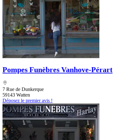
Pompes Funèbres Vanhove-Pérart
7 Rue de Dunkerque
59143 Watten
Déposez le premier avis !