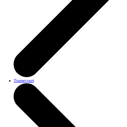
Tramecourt