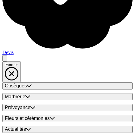
Devis
Fermer
Obsèques
Marbrerie
Prévoyance
Fleurs et cérémonies
Actualités