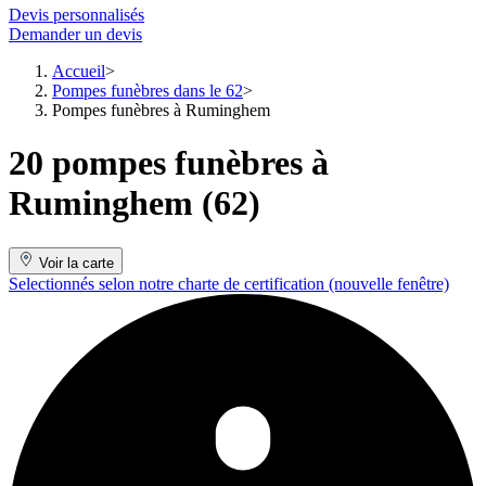
Devis personnalisés
Demander un devis
Accueil
Pompes funèbres dans le 62
Pompes funèbres à Ruminghem
20 pompes funèbres à
Ruminghem (62)
Voir la carte
Selectionnés selon notre charte de certification
(nouvelle fenêtre)