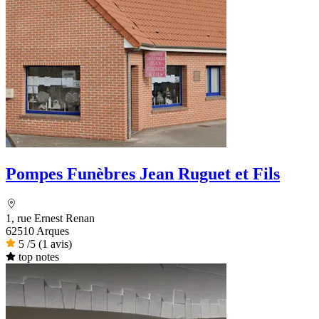
Pompes Funèbres Jean Ruguet et Fils
1, rue Ernest Renan
62510 Arques
5
/5
(1 avis)
top notes