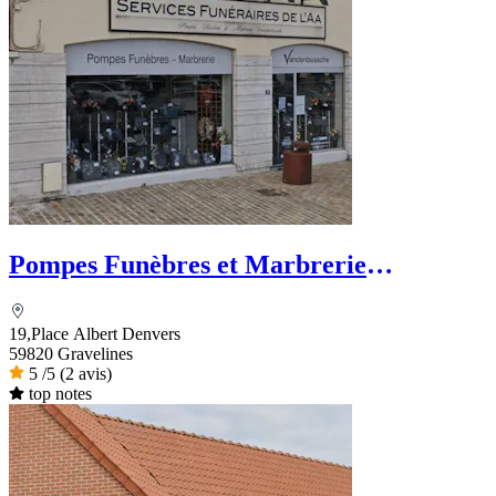
Pompes Funèbres et Marbrerie
Vandenbussche
19,Place Albert Denvers
59820 Gravelines
5
/5
(2 avis)
top notes