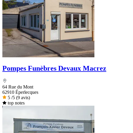
Pompes Funèbres Devaux Macrez
64 Rue du Mont
62910 Éperlecques
5
/5
(9 avis)
top notes