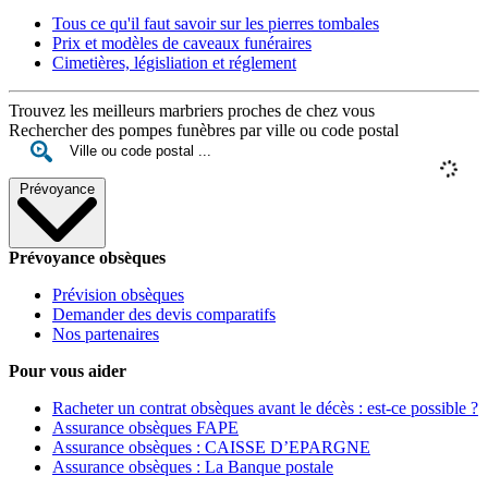
Tous ce qu'il faut savoir sur les pierres tombales
Prix et modèles de caveaux funéraires
Cimetières, législiation et réglement
Trouvez les meilleurs marbriers proches de chez vous
Rechercher des pompes funèbres par ville ou code postal
Prévoyance
Prévoyance obsèques
Prévision obsèques
Demander des devis comparatifs
Nos partenaires
Pour vous aider
Racheter un contrat obsèques avant le décès : est-ce possible ?
Assurance obsèques FAPE
Assurance obsèques : CAISSE D’EPARGNE
Assurance obsèques : La Banque postale