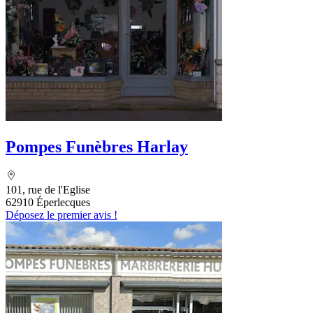
Pompes Funèbres Harlay
101, rue de l'Eglise
62910 Éperlecques
Déposez le premier avis !