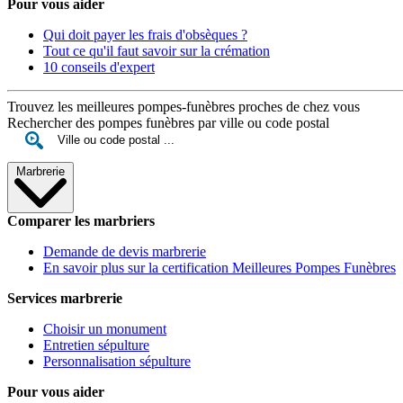
Pour vous aider
Qui doit payer les frais d'obsèques ?
Tout ce qu'il faut savoir sur la crémation
10 conseils d'expert
Trouvez les meilleures pompes-funèbres proches de chez vous
Rechercher des pompes funèbres par ville ou code postal
Marbrerie
Comparer les marbriers
Demande de devis marbrerie
En savoir plus sur la certification Meilleures Pompes Funèbres
Services marbrerie
Choisir un monument
Entretien sépulture
Personnalisation sépulture
Pour vous aider