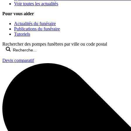
Voir toutes les actualités
Pour vous aider
Actualités du funéraire
Publications du funéraire
Tutoriels
Rechercher des pompes funèbres par ville ou code postal
Devis comparatif