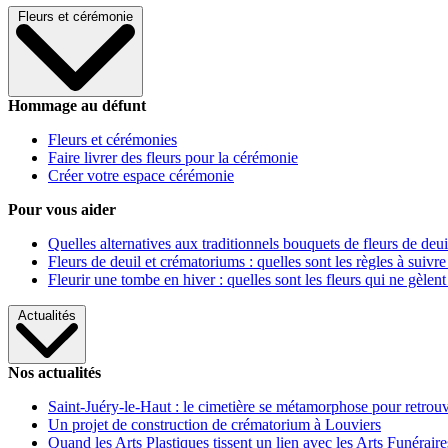
Fleurs et cérémonie
Hommage au défunt
Fleurs et cérémonies
Faire livrer des fleurs pour la cérémonie
Créer votre espace cérémonie
Pour vous aider
Quelles alternatives aux traditionnels bouquets de fleurs de deui
Fleurs de deuil et crématoriums : quelles sont les règles à suivre
Fleurir une tombe en hiver : quelles sont les fleurs qui ne gèlent
Actualités
Nos actualités
Saint-Juéry-le-Haut : le cimetière se métamorphose pour retrouv
Un projet de construction de crématorium à Louviers
Quand les Arts Plastiques tissent un lien avec les Arts Funéraire