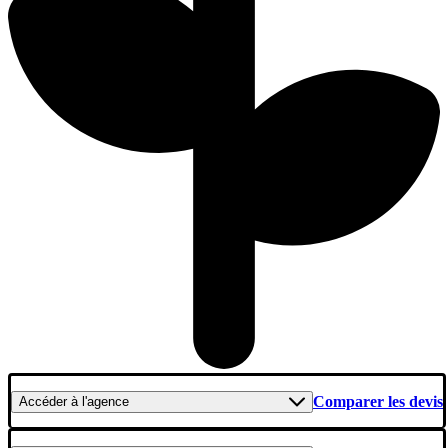
Comparer les devis
Accéder
à l'agence