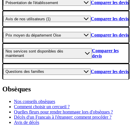
Comparer les devis
Présentation
de l'établissement
Comparer les devis
Avis
de nos utilisateurs (1)
Comparer les devis
Prix moyen
du département Oise
Comparer les
Nos services
sont disponibles dès
maintenant
devis
Comparer les devis
Questions
des familles
Obsèques
Nos conseils obsèques
Comment choisir un cercueil ?
Quelles fleurs pour rendre hommage lors d'obsèques ?
Décès d'un Français à l'étranger: comment procéder ?
Avis de décès