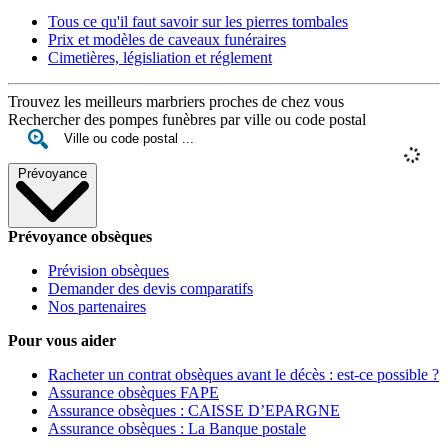
Tous ce qu'il faut savoir sur les pierres tombales
Prix et modèles de caveaux funéraires
Cimetières, législiation et réglement
Trouvez les meilleurs marbriers proches de chez vous
Rechercher des pompes funèbres par ville ou code postal
Prévoyance
Prévoyance obsèques
Prévision obsèques
Demander des devis comparatifs
Nos partenaires
Pour vous aider
Racheter un contrat obsèques avant le décès : est-ce possible ?
Assurance obsèques FAPE
Assurance obsèques : CAISSE D’EPARGNE
Assurance obsèques : La Banque postale