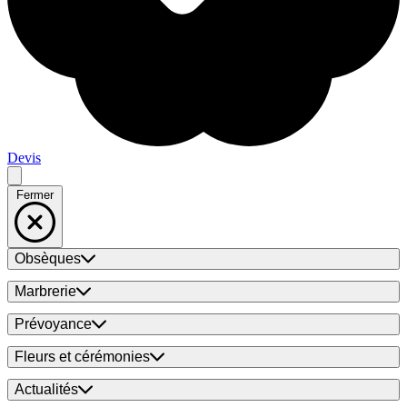
Devis
Fermer
Obsèques
Marbrerie
Prévoyance
Fleurs et cérémonies
Actualités