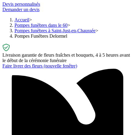
Devis personnalisés
Demander un devis
Accueil
Pompes funèbres dans le 60
Pompes funèbres à Saint-Just-en-Chaussée
Pompes Funèbres Delormel
Livraison garantie de fleurs fraîches et bouquets, 4 à 5 heures avant
le début de la cérémonie funéraire
Faire livrer des fleurs
(nouvelle fenêtre)