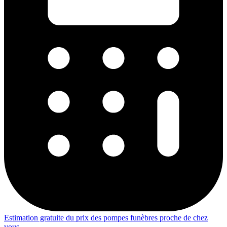
Estimation gratuite du prix des pompes funèbres proche de chez
vous