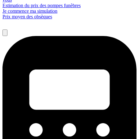
Estimation du prix des pompes funèbres
Je commence ma simulation
Prix moyen des obsèques