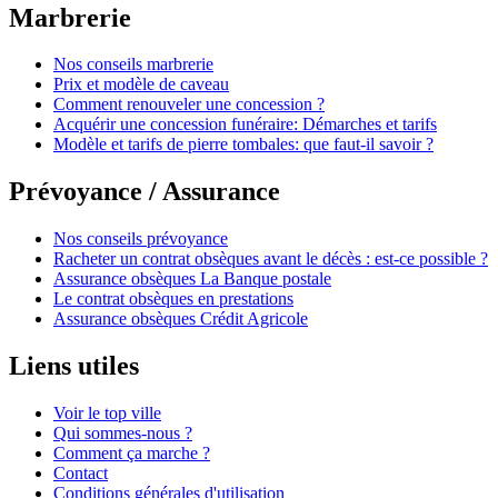
Marbrerie
Nos conseils marbrerie
Prix et modèle de caveau
Comment renouveler une concession ?
Acquérir une concession funéraire: Démarches et tarifs
Modèle et tarifs de pierre tombales: que faut-il savoir ?
Prévoyance / Assurance
Nos conseils prévoyance
Racheter un contrat obsèques avant le décès : est-ce possible ?
Assurance obsèques La Banque postale
Le contrat obsèques en prestations
Assurance obsèques Crédit Agricole
Liens utiles
Voir le top ville
Qui sommes-nous ?
Comment ça marche ?
Contact
Conditions générales d'utilisation