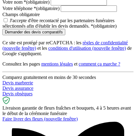
Votre nom
*
(obligatoire)
Votre téléphone
*
(obligatoire)
Champs obligatoire
J'accepte d'être recontacté par les partenaires funéraires
sélectionnés afin d'établir les devis demandés.
*
(obligatoire)
Ce site est protégé par reCAPTCHA : les
règles de confidentialité
(nouvelle fenêtre)
et les
conditions d'utilisation
(nouvelle fenêtre)
de
Google s'appliquent.
Consultez les pages
mentions légales
et
comment ça marche ?
Comparez gratuitement en moins de 30 secondes
Devis marbrerie
Devis assurance
Devis obsèques
Livraison garantie de fleurs fraîches et bouquets, 4 à 5 heures avant
le début de la cérémonie funéraire
Faire livrer des fleurs
(nouvelle fenêtre)