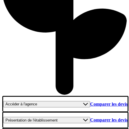
Comparer les devis
Accéder
à l'agence
Comparer les devis
Présentation
de l'établissement