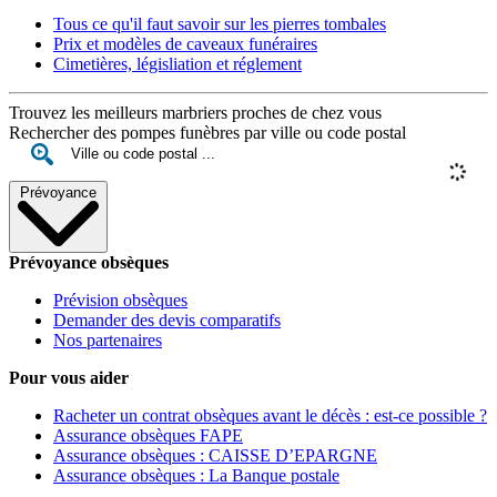
Tous ce qu'il faut savoir sur les pierres tombales
Prix et modèles de caveaux funéraires
Cimetières, législiation et réglement
Trouvez les meilleurs marbriers proches de chez vous
Rechercher des pompes funèbres par ville ou code postal
Prévoyance
Prévoyance obsèques
Prévision obsèques
Demander des devis comparatifs
Nos partenaires
Pour vous aider
Racheter un contrat obsèques avant le décès : est-ce possible ?
Assurance obsèques FAPE
Assurance obsèques : CAISSE D’EPARGNE
Assurance obsèques : La Banque postale