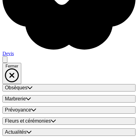
Devis
Fermer
Obsèques
Marbrerie
Prévoyance
Fleurs et cérémonies
Actualités