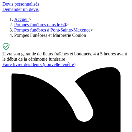
Devis personnalisés
Demander un devis
Accueil
Pompes funèbres dans le 60
Pompes funèbres à Pont-Sainte-Maxence
Pompes Funèbres et Marbrerie Coulon
Livraison garantie de fleurs fraîches et bouquets, 4 à 5 heures avant
le début de la cérémonie funéraire
Faire livrer des fleurs
(nouvelle fenêtre)