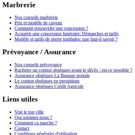
Marbrerie
Nos conseils marbrerie
Prix et modèle de caveau
Comment renouveler une concession ?
Acquérir une concession funéraire: Démarches et tarifs
Modèle et tarifs de pierre tombales: que faut-il savoir ?
Prévoyance / Assurance
Nos conseils prévoyance
Racheter un contrat obsèques avant le décès : est-ce possible ?
Assurance obsèques La Banque postale
Le contrat obsèques en prestations
Assurance obsèques Crédit Agricole
Liens utiles
Voir le top ville
Qui sommes-nous ?
Comment ça marche ?
Contact
Conditions générales d'utilisation