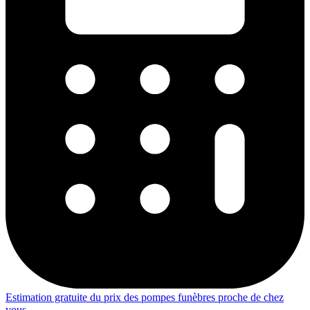
Estimation gratuite du prix des pompes funèbres proche de chez
vous