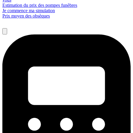
Estimation du prix des pompes funèbres
Je commence ma simulation
Prix moyen des obsèques