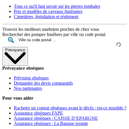
Tous ce qu'il faut savoir sur les pierres tombales
Prix et modèles de caveaux funéraires
Cimetières, législiation et réglement
Trouvez les meilleurs marbriers proches de chez vous
Rechercher des pompes funèbres par ville ou code postal
Prévoyance
Prévoyance obsèques
Prévision obsèques
Demander des devis comparatifs
Nos partenaires
Pour vous aider
Racheter un contrat obsèques avant le décès : est-ce possible ?
Assurance obsèques FAPE
Assurance obsèques : CAISSE D’EPARGNE
Assurance obsèques : La Banque postale