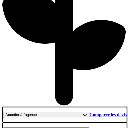
Comparer les devis
Accéder
à l'agence