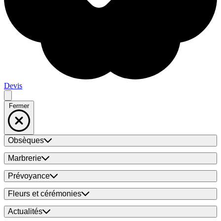
Devis
Fermer
Obsèques
Marbrerie
Prévoyance
Fleurs et cérémonies
Actualités