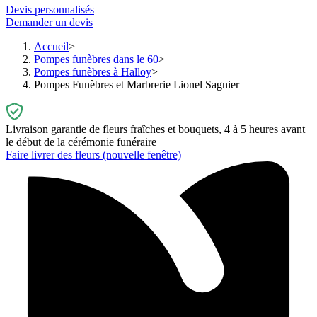
Devis personnalisés
Demander un devis
Accueil
Pompes funèbres dans le 60
Pompes funèbres à Halloy
Pompes Funèbres et Marbrerie Lionel Sagnier
Livraison garantie de fleurs fraîches et bouquets, 4 à 5 heures avant
le début de la cérémonie funéraire
Faire livrer des fleurs
(nouvelle fenêtre)