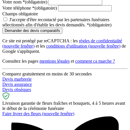
Votre nom
*
(obligatoire)
Votre téléphone
*
(obligatoire)
Champs obligatoire
J'accepte d'être recontacté par les partenaires funéraires
sélectionnés afin d'établir les devis demandés.
*
(obligatoire)
Ce site est protégé par reCAPTCHA : les
règles de confidentialité
(nouvelle fenêtre)
et les
conditions d'utilisation
(nouvelle fenêtre)
de
Google s'appliquent.
Consultez les pages
mentions légales
et
comment ça marche ?
Comparez gratuitement en moins de 30 secondes
Devis marbrerie
Devis assurance
Devis obsèques
Livraison garantie de fleurs fraîches et bouquets, 4 à 5 heures avant
le début de la cérémonie funéraire
Faire livrer des fleurs
(nouvelle fenêtre)