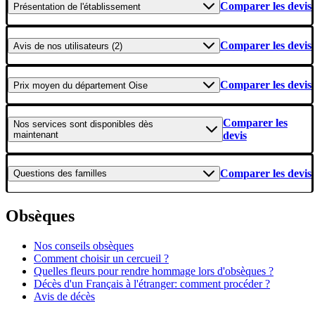
Comparer les devis
Présentation
de l'établissement
Comparer les devis
Avis
de nos utilisateurs (2)
Comparer les devis
Prix moyen
du département Oise
Comparer les
Nos services
sont disponibles dès
maintenant
devis
Comparer les devis
Questions
des familles
Obsèques
Nos conseils obsèques
Comment choisir un cercueil ?
Quelles fleurs pour rendre hommage lors d'obsèques ?
Décès d'un Français à l'étranger: comment procéder ?
Avis de décès