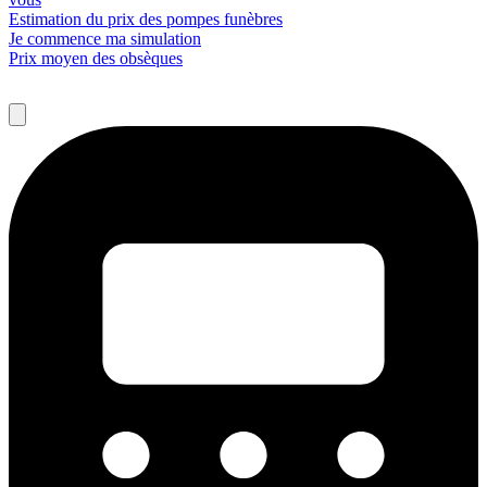
Estimation du prix des pompes funèbres
Je commence ma simulation
Prix moyen des obsèques