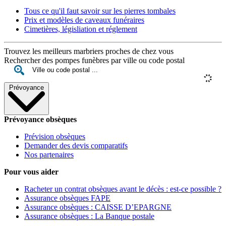
Tous ce qu'il faut savoir sur les pierres tombales
Prix et modèles de caveaux funéraires
Cimetières, législiation et réglement
Trouvez les meilleurs marbriers proches de chez vous
Rechercher des pompes funèbres par ville ou code postal
Prévoyance
Prévoyance obsèques
Prévision obsèques
Demander des devis comparatifs
Nos partenaires
Pour vous aider
Racheter un contrat obsèques avant le décès : est-ce possible ?
Assurance obsèques FAPE
Assurance obsèques : CAISSE D’EPARGNE
Assurance obsèques : La Banque postale