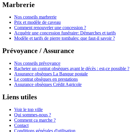
Marbrerie
Nos conseils marbrerie
Prix et modèle de caveau
Comment renouveler une concession ?
Acquérir une concession funéraire: Démarches et tarifs
Modèle et tarifs de pierre tombales: que faut-il savoir ?
Prévoyance / Assurance
Nos conseils prévoyance
Racheter un contrat obsèques avant le décès : est-ce possible ?
Assurance obsèques La Banque postale
Le contrat obsèques en prestations
Assurance obsèques Crédit Agricole
Liens utiles
Voir le top ville
Qui sommes-nous ?
Comment ça marche ?
Contact
Conditions générales d'utilisation