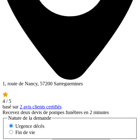
1, route de Nancy, 57200 Sarreguemines
4
/ 5
basé sur
2 avis clients certifiés
Recevez deux devis de pompes funèbres en 2 minutes
Nature de la demande
Urgence décès
Fin de vie