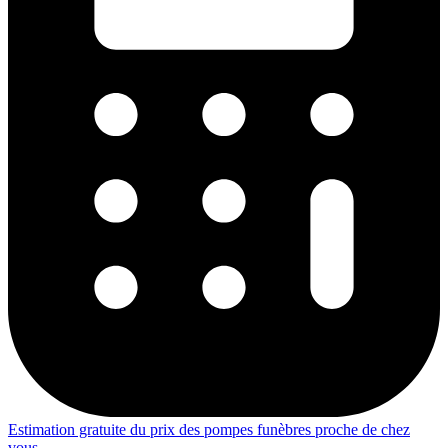
Estimation gratuite du prix des pompes funèbres proche de chez
vous