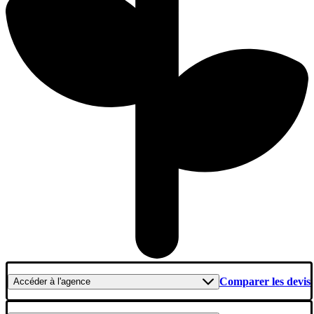
Comparer les devis
Accéder
à l'agence