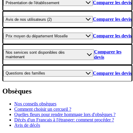
Comparer les devis
Présentation
de l'établissement
Comparer les devis
Avis
de nos utilisateurs (2)
Comparer les devis
Prix moyen
du département Moselle
Comparer les
Nos services
sont disponibles dès
maintenant
devis
Comparer les devis
Questions
des familles
Obsèques
Nos conseils obsèques
Comment choisir un cercueil ?
Quelles fleurs pour rendre hommage lors d'obsèques ?
Décès d'un Français à l'étranger: comment procéder ?
Avis de décès