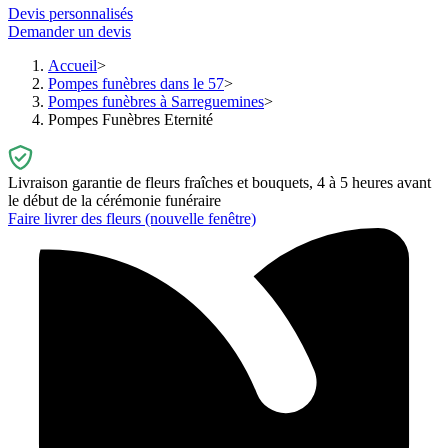
Devis personnalisés
Demander un devis
Accueil
Pompes funèbres dans le 57
Pompes funèbres à Sarreguemines
Pompes Funèbres Eternité
Livraison garantie de fleurs fraîches et bouquets, 4 à 5 heures avant
le début de la cérémonie funéraire
Faire livrer des fleurs
(nouvelle fenêtre)