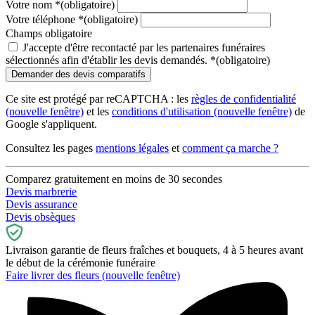
Votre nom
*
(obligatoire)
Votre téléphone
*
(obligatoire)
Champs obligatoire
J'accepte d'être recontacté par les partenaires funéraires
sélectionnés afin d'établir les devis demandés.
*
(obligatoire)
Ce site est protégé par reCAPTCHA : les
règles de confidentialité
(nouvelle fenêtre)
et les
conditions d'utilisation
(nouvelle fenêtre)
de
Google s'appliquent.
Consultez les pages
mentions légales
et
comment ça marche ?
Comparez gratuitement en moins de 30 secondes
Devis marbrerie
Devis assurance
Devis obsèques
Livraison garantie de fleurs fraîches et bouquets, 4 à 5 heures avant
le début de la cérémonie funéraire
Faire livrer des fleurs
(nouvelle fenêtre)