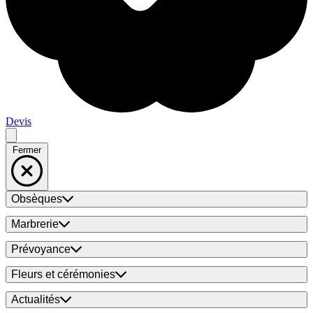
Devis
Fermer
Obsèques
Marbrerie
Prévoyance
Fleurs et cérémonies
Actualités