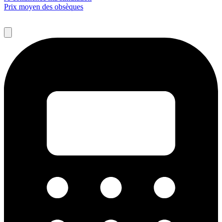
Prix moyen des obsèques