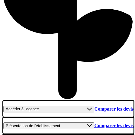
Comparer les devis
Accéder
à l'agence
Comparer les devis
Présentation
de l'établissement