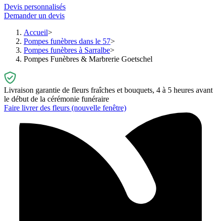
Devis personnalisés
Demander un devis
Accueil
Pompes funèbres dans le 57
Pompes funèbres à Sarralbe
Pompes Funèbres & Marbrerie Goetschel
Livraison garantie de fleurs fraîches et bouquets, 4 à 5 heures avant
le début de la cérémonie funéraire
Faire livrer des fleurs
(nouvelle fenêtre)