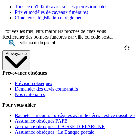
Tous ce qu'il faut savoir sur les pierres tombales
Prix et modèles de caveaux funéraires
Cimetières, législiation et réglement
Trouvez les meilleurs marbriers proches de chez vous
Rechercher des pompes funèbres par ville ou code postal
Prévoyance
Prévoyance obsèques
Prévision obsèques
Demander des devis comparatifs
Nos partenaires
Pour vous aider
Racheter un contrat obsèques avant le décès : est-ce possible ?
Assurance obsèques FAPE
Assurance obsèques : CAISSE D’EPARGNE
Assurance obsèques : La Banque postale