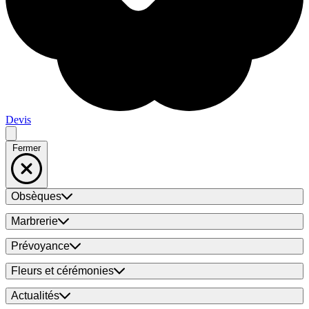
Devis
Fermer
Obsèques
Marbrerie
Prévoyance
Fleurs et cérémonies
Actualités