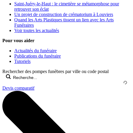
Saint-Juéry-le-Haut : le cimetière se métamorphose pour
retrouver son éclat
Un projet de construction de crématorium à Louviers
Quand les Arts Plastiques tissent un lien avec les Arts
Funéraires
Voir toutes les actualités
Pour vous aider
Actualités du funéraire
Publications du funéraire
Tutoriels
Rechercher des pompes funèbres par ville ou code postal
Devis comparatif