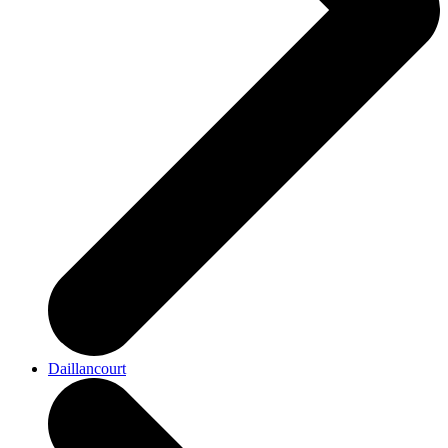
Daillancourt