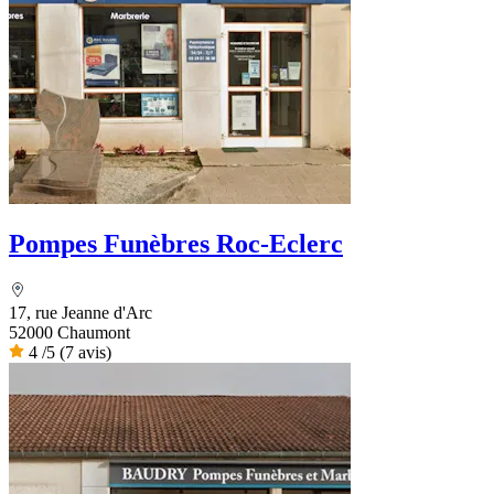
Pompes Funèbres Roc-Eclerc
17, rue Jeanne d'Arc
52000 Chaumont
4
/5
(7 avis)