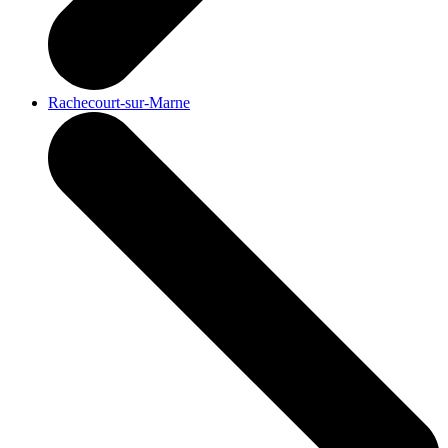
Rachecourt-sur-Marne