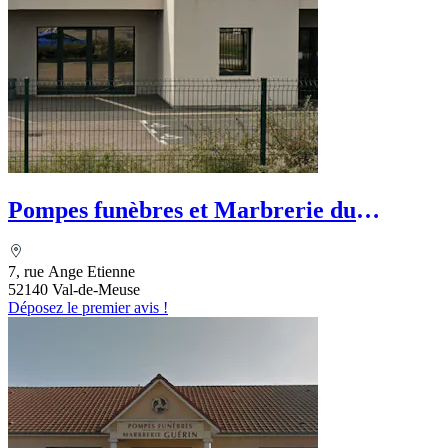
Pompes funèbres et Marbrerie du
Bassigny
7, rue Ange Etienne
52140 Val-de-Meuse
Déposez le premier avis !