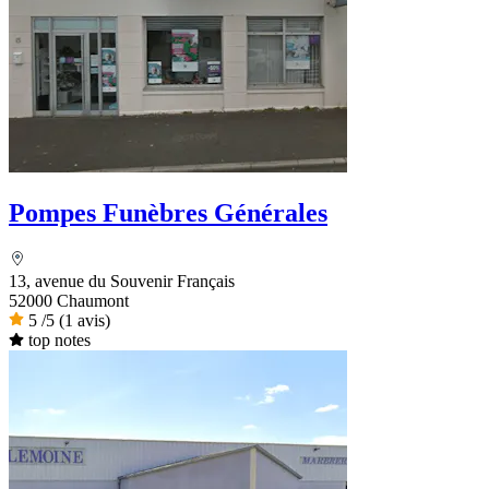
Pompes Funèbres Générales
13, avenue du Souvenir Français
52000 Chaumont
5
/5
(1 avis)
top notes