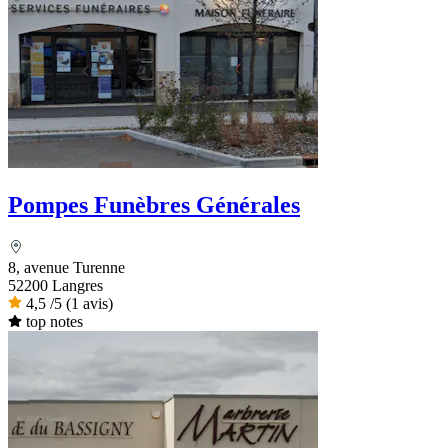
Pompes Funèbres Générales
8, avenue Turenne
52200 Langres
4,5
/5
(1 avis)
top notes