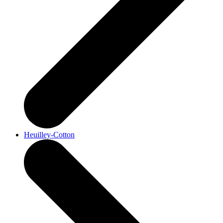
Heuilley-Cotton