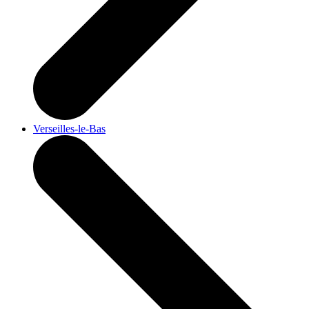
Verseilles-le-Bas