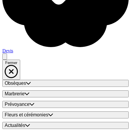
Devis
Fermer
Obsèques
Marbrerie
Prévoyance
Fleurs et cérémonies
Actualités