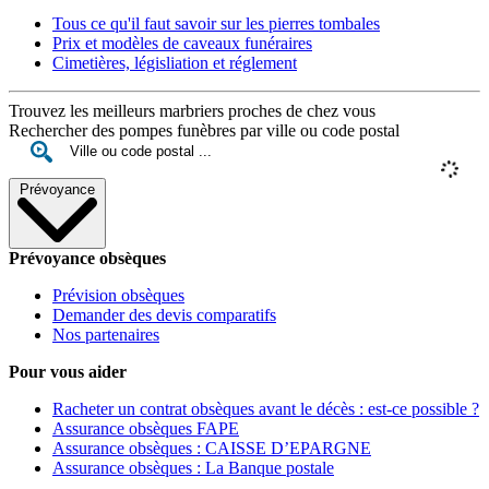
Tous ce qu'il faut savoir sur les pierres tombales
Prix et modèles de caveaux funéraires
Cimetières, législiation et réglement
Trouvez les meilleurs marbriers proches de chez vous
Rechercher des pompes funèbres par ville ou code postal
Prévoyance
Prévoyance obsèques
Prévision obsèques
Demander des devis comparatifs
Nos partenaires
Pour vous aider
Racheter un contrat obsèques avant le décès : est-ce possible ?
Assurance obsèques FAPE
Assurance obsèques : CAISSE D’EPARGNE
Assurance obsèques : La Banque postale