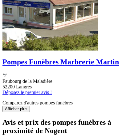
Pompes Funèbres Marbrerie Martin
Faubourg de la Maladière
52200 Langres
Déposez le premier avis !
Comparez d'autres pompes funèbres
Afficher plus
Avis et prix des
pompes funèbres
à
proximité de Nogent