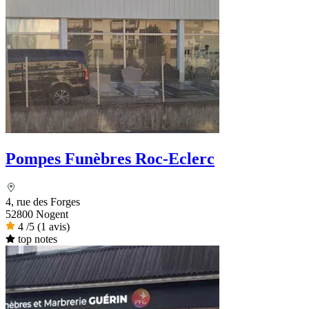
Pompes Funèbres Roc-Eclerc
4, rue des Forges
52800 Nogent
4
/5
(1 avis)
top notes