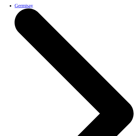
Germisay