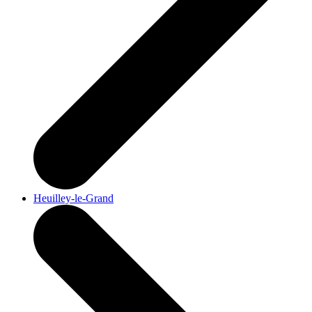
Heuilley-le-Grand