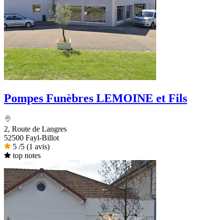
Pompes Funèbres LEMOINE et Fils
2, Route de Langres
52500 Fayl-Billot
5
/5
(1 avis)
top notes