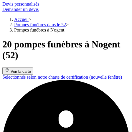
Devis personnalisés
Demander un devis
Accueil
Pompes funèbres dans le 52
Pompes funèbres à Nogent
20 pompes funèbres à Nogent
(52)
Voir la carte
Selectionnés selon notre charte de certification
(nouvelle fenêtre)