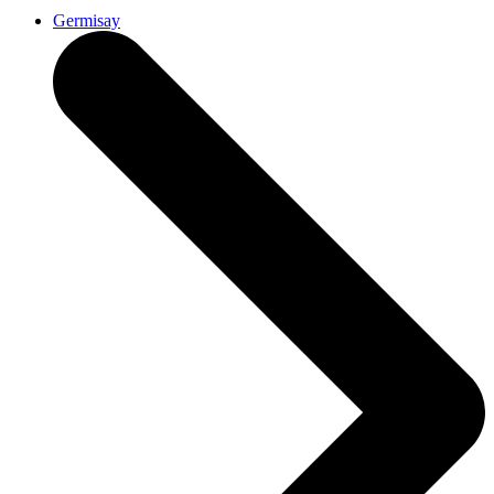
Germisay