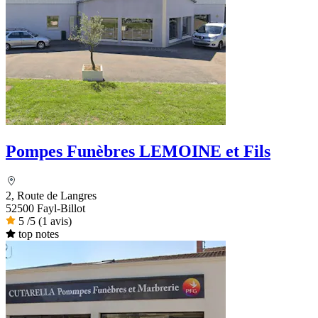
Pompes Funèbres LEMOINE et Fils
2, Route de Langres
52500 Fayl-Billot
5
/5
(1 avis)
top notes