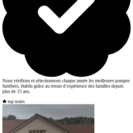
Nous vérifions et sélectionnons chaque année les meilleures pompes
funèbres, établis grâce au retour d’expérience des familles depuis
plus de 15 ans.
top notes