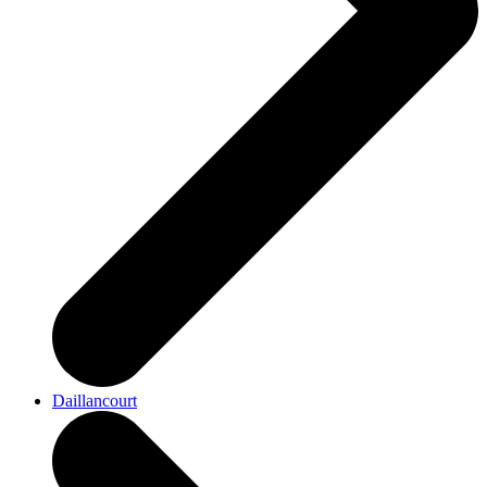
Daillancourt