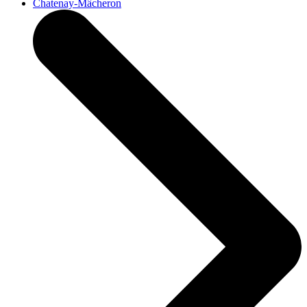
Chatenay-Mâcheron