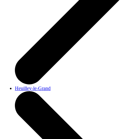
Heuilley-le-Grand