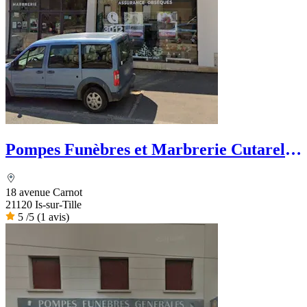
Pompes Funèbres et Marbrerie Cutarella
- PFG
18 avenue Carnot
21120 Is-sur-Tille
5
/5
(1 avis)