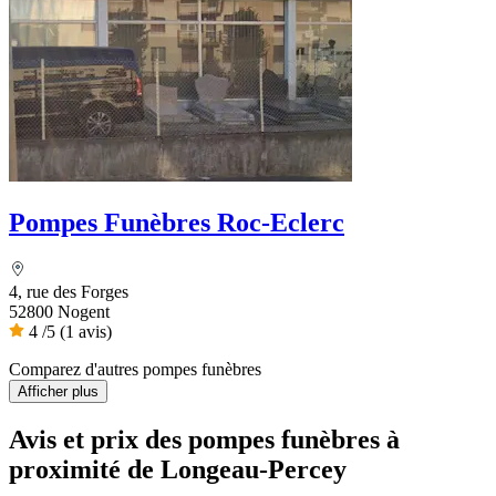
Pompes Funèbres Roc-Eclerc
4, rue des Forges
52800 Nogent
4
/5
(1 avis)
Comparez d'autres pompes funèbres
Afficher plus
Avis et prix des
pompes funèbres
à
proximité de Longeau-Percey