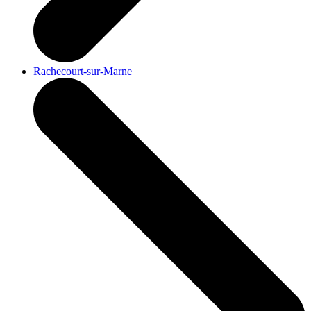
Rachecourt-sur-Marne