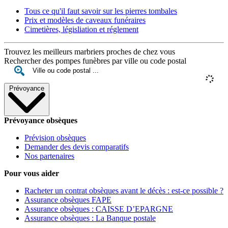
Tous ce qu'il faut savoir sur les pierres tombales
Prix et modèles de caveaux funéraires
Cimetières, législiation et réglement
Trouvez les meilleurs marbriers proches de chez vous
Rechercher des pompes funèbres par ville ou code postal
Prévoyance
Prévoyance obsèques
Prévision obsèques
Demander des devis comparatifs
Nos partenaires
Pour vous aider
Racheter un contrat obsèques avant le décès : est-ce possible ?
Assurance obsèques FAPE
Assurance obsèques : CAISSE D’EPARGNE
Assurance obsèques : La Banque postale