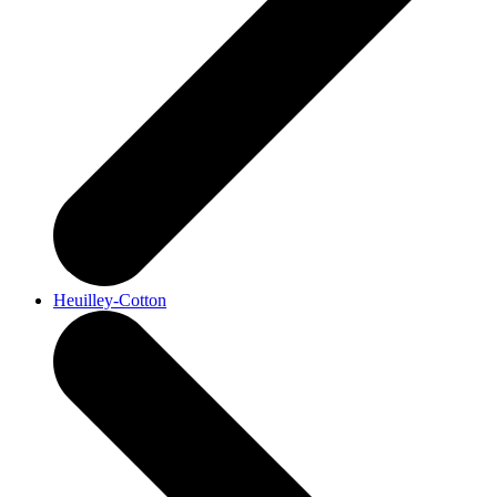
Heuilley-Cotton