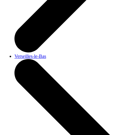
Verseilles-le-Bas