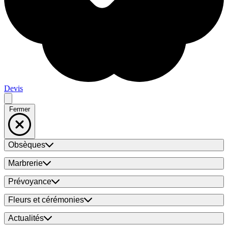
Devis
Fermer
Obsèques
Marbrerie
Prévoyance
Fleurs et cérémonies
Actualités