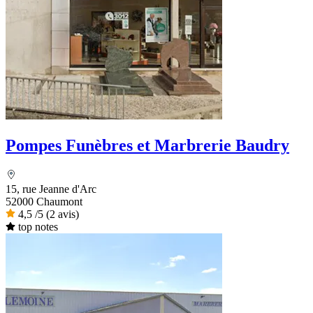
Pompes Funèbres et Marbrerie Baudry
15, rue Jeanne d'Arc
52000 Chaumont
4,5
/5
(2 avis)
top notes