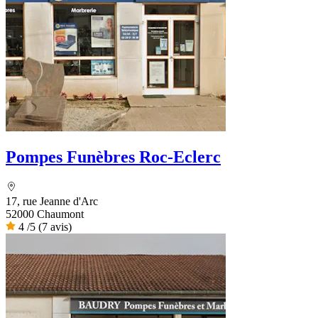
Pompes Funèbres Roc-Eclerc
17, rue Jeanne d'Arc
52000 Chaumont
4
/5
(7 avis)