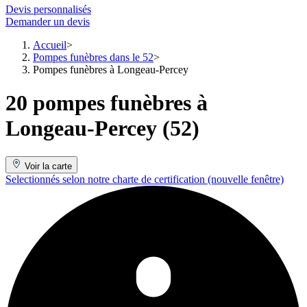
Devis personnalisés
Demander un devis
Accueil
Pompes funèbres dans le 52
Pompes funèbres à Longeau-Percey
20 pompes funèbres à
Longeau-Percey (52)
Voir la carte
Selectionnés selon notre charte de certification
(nouvelle fenêtre)