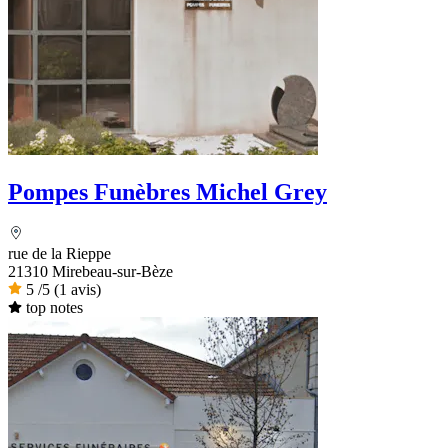
Pompes Funèbres Michel Grey
rue de la Rieppe
21310 Mirebeau-sur-Bèze
5
/5
(1 avis)
top notes