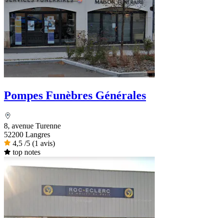
Pompes Funèbres Générales
8, avenue Turenne
52200 Langres
4,5
/5
(1 avis)
top notes