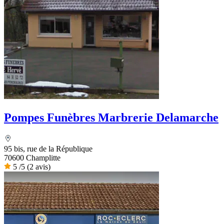
Pompes Funèbres Marbrerie Delamarche
95 bis, rue de la République
70600 Champlitte
5
/5
(2 avis)