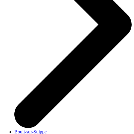
Boult-sur-Suippe