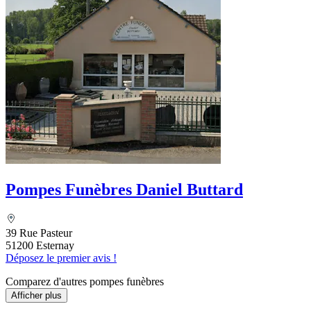
Pompes Funèbres Daniel Buttard
39 Rue Pasteur
51200 Esternay
Déposez le premier avis !
Comparez d'autres pompes funèbres
Afficher plus