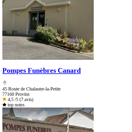
Pompes Funèbres Canard
45 Route de Chalautre-la-Petite
77160 Provins
4,5
/5
(7 avis)
top notes