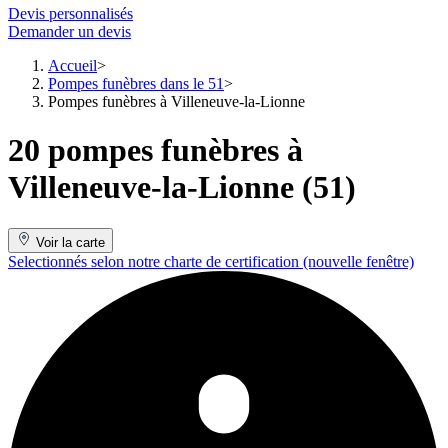
Devis personnalisés
Demander un devis
Accueil
Pompes funèbres dans le 51
Pompes funèbres à Villeneuve-la-Lionne
20 pompes funèbres à
Villeneuve-la-Lionne (51)
Voir la carte
Selectionnés selon notre charte de certification
(nouvelle fenêtre)