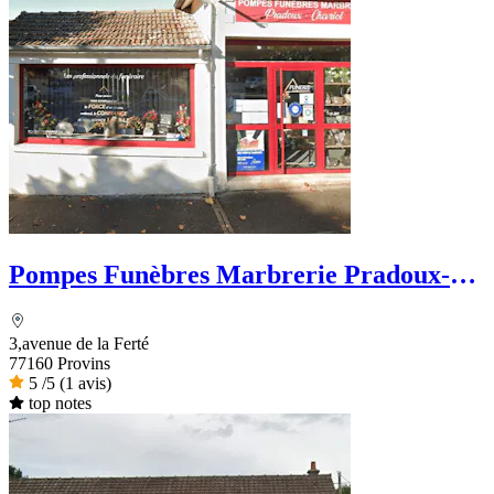
Pompes Funèbres Marbrerie Pradoux-
Chevriot
3,avenue de la Ferté
77160 Provins
5
/5
(1 avis)
top notes