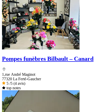
Pompes funèbres Bilbault – Canard
1,rue André Maginot
77320 La Ferté-Gaucher
5
/5
(4 avis)
top notes