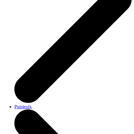
Puisieulx