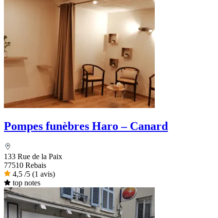
Pompes funèbres Haro – Canard
133 Rue de la Paix
77510 Rebais
4,5
/5
(1 avis)
top notes