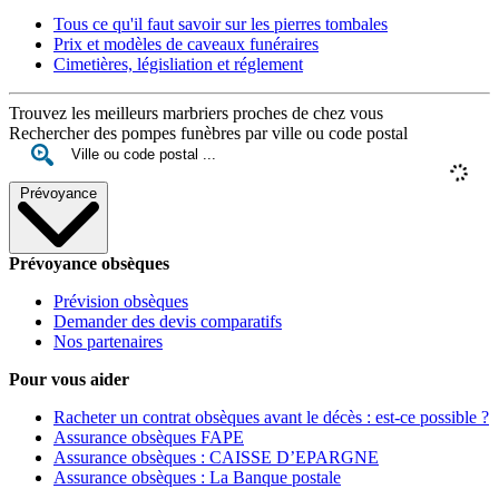
Tous ce qu'il faut savoir sur les pierres tombales
Prix et modèles de caveaux funéraires
Cimetières, législiation et réglement
Trouvez les meilleurs marbriers proches de chez vous
Rechercher des pompes funèbres par ville ou code postal
Prévoyance
Prévoyance obsèques
Prévision obsèques
Demander des devis comparatifs
Nos partenaires
Pour vous aider
Racheter un contrat obsèques avant le décès : est-ce possible ?
Assurance obsèques FAPE
Assurance obsèques : CAISSE D’EPARGNE
Assurance obsèques : La Banque postale