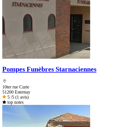
Pompes Funèbres Starnaciennes
10ter rue Curie
51200 Esternay
5
/5
(1 avis)
top notes