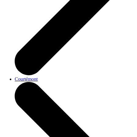
Courtémont