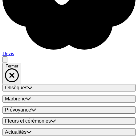
Devis
Fermer
Obsèques
Marbrerie
Prévoyance
Fleurs et cérémonies
Actualités