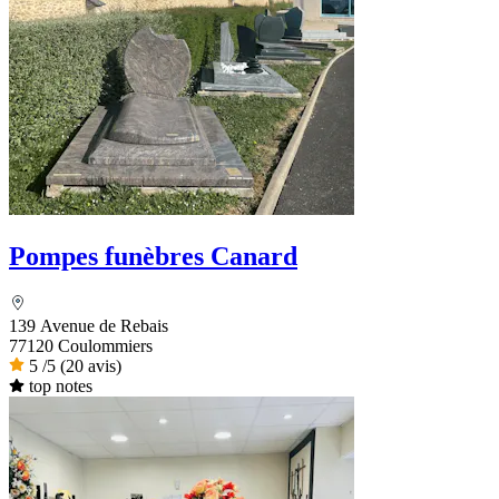
Pompes funèbres Canard
139 Avenue de Rebais
77120 Coulommiers
5
/5
(20 avis)
top notes