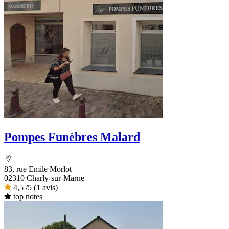
Pompes Funèbres Malard
83, rue Emile Morlot
02310 Charly-sur-Marne
4,5
/5
(1 avis)
top notes