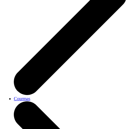
Courmas