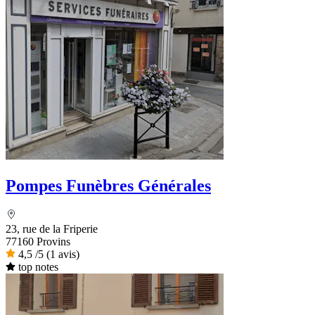
Pompes Funèbres Générales
23, rue de la Friperie
77160 Provins
4,5
/5
(1 avis)
top notes