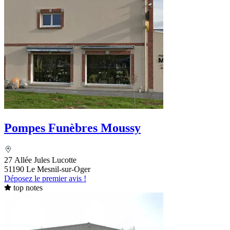
Pompes Funèbres Moussy
27 Allée Jules Lucotte
51190 Le Mesnil-sur-Oger
Déposez le premier avis !
top notes