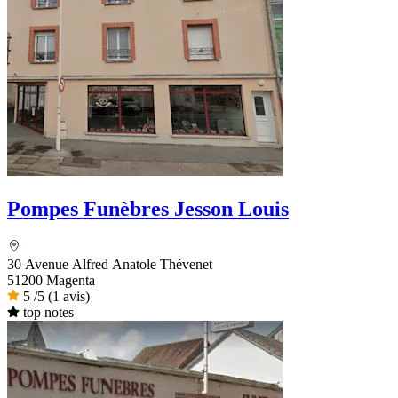
Pompes Funèbres Jesson Louis
30 Avenue Alfred Anatole Thévenet
51200 Magenta
5
/5
(1 avis)
top notes