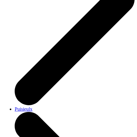
Puisieulx