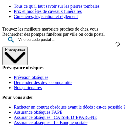
Tous ce qu'il faut savoir sur les pierres tombales
Prix et modèles de caveaux funéraires
Cimetières, législiation et réglement
Trouvez les meilleurs marbriers proches de chez vous
Rechercher des pompes funèbres par ville ou code postal
Prévoyance
Prévoyance obsèques
Prévision obsèques
Demander des devis comparatifs
Nos partenaires
Pour vous aider
Racheter un contrat obsèques avant le décès : est-ce possible ?
Assurance obsèques FAPE
Assurance obsèques : CAISSE D’EPARGNE
Assurance obsèques : La Banque postale