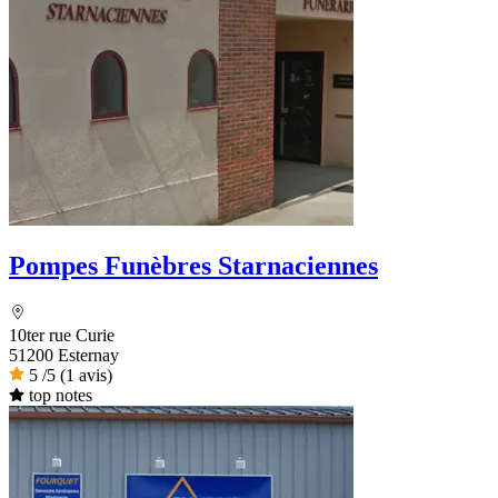
Pompes Funèbres Starnaciennes
10ter rue Curie
51200 Esternay
5
/5
(1 avis)
top notes