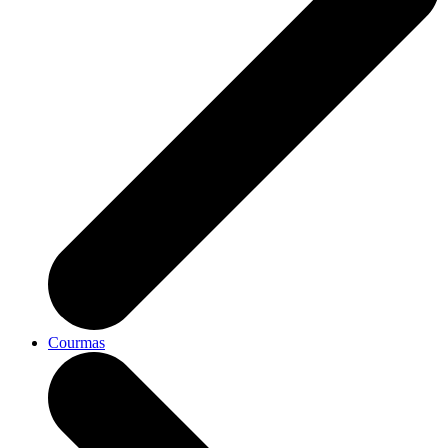
Courmas