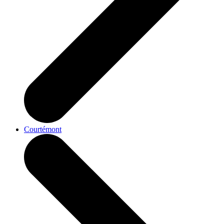
Courtémont