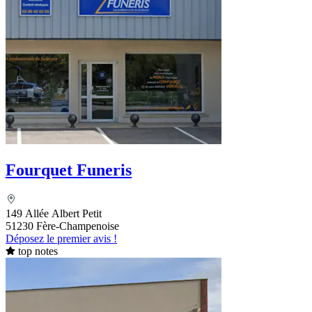
Fourquet Funeris
149 Allée Albert Petit
51230 Fère-Champenoise
Déposez le premier avis !
top notes