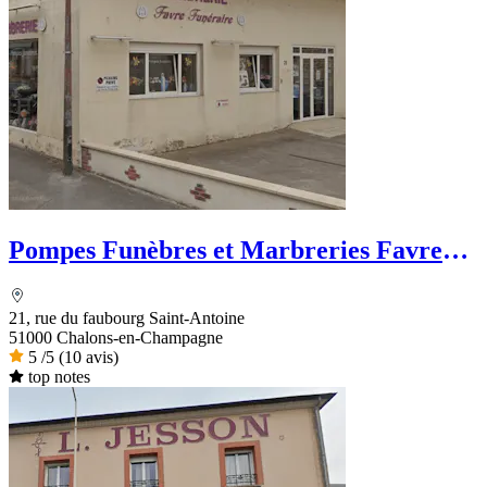
Pompes Funèbres et Marbreries Favre
Funéraire
21, rue du faubourg Saint-Antoine
51000 Chalons-en-Champagne
5
/5
(10 avis)
top notes