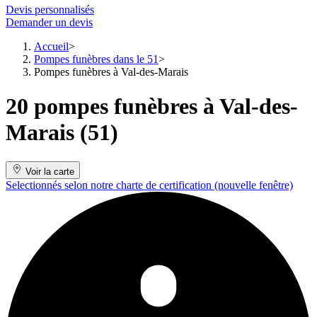
Devis personnalisés
Demander un devis
Accueil
Pompes funèbres dans le 51
Pompes funèbres à Val-des-Marais
20 pompes funèbres à Val-des-
Marais (51)
Voir la carte
Selectionnés selon notre charte de certification
(nouvelle fenêtre)