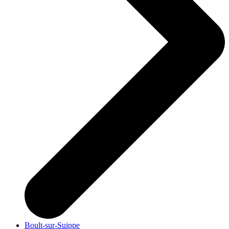
Boult-sur-Suippe