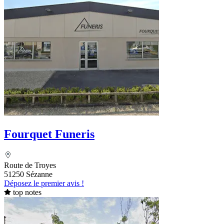
Fourquet Funeris
Route de Troyes
51250 Sézanne
Déposez le premier avis !
top notes