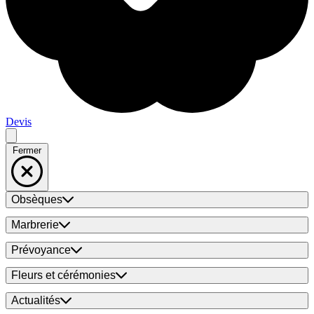
Devis
Fermer
Obsèques
Marbrerie
Prévoyance
Fleurs et cérémonies
Actualités