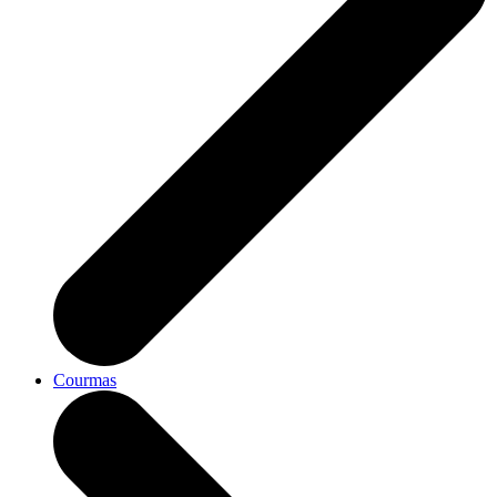
Courmas