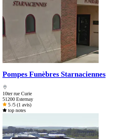
Pompes Funèbres Starnaciennes
10ter rue Curie
51200 Esternay
5
/5
(1 avis)
top notes