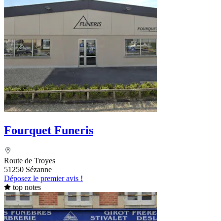
Fourquet Funeris
Route de Troyes
51250 Sézanne
Déposez le premier avis !
top notes