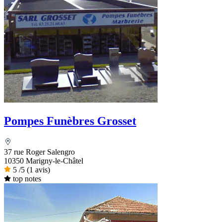
Pompes Funèbres Grosset
37 rue Roger Salengro
10350 Marigny-le-Châtel
5
/5
(1 avis)
top notes