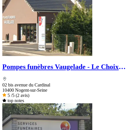
Pompes funèbres Vaugelade - Le Choix
Funéraire
02 bis avenue du Cardinal
10400 Nogent-sur-Seine
5
/5
(2 avis)
top notes