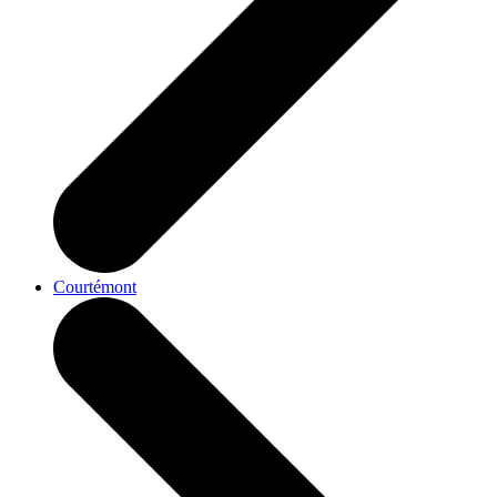
Courtémont