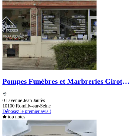
Pompes Funèbres et Marbreries Girot
Frères
01 avenue Jean Jaurès
10100 Romilly-sur-Seine
Déposez le premier avis !
top notes