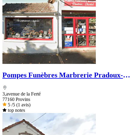
Pompes Funèbres Marbrerie Pradoux-
Chevriot
3,avenue de la Ferté
77160 Provins
5
/5
(1 avis)
top notes