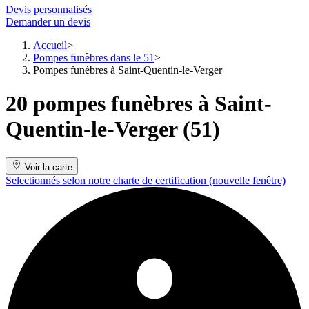
Devis personnalisés
Demander un devis
Accueil
Pompes funèbres dans le 51
Pompes funèbres à Saint-Quentin-le-Verger
20 pompes funèbres à Saint-
Quentin-le-Verger (51)
Voir la carte
Selectionnés selon notre charte de certification
(nouvelle fenêtre)