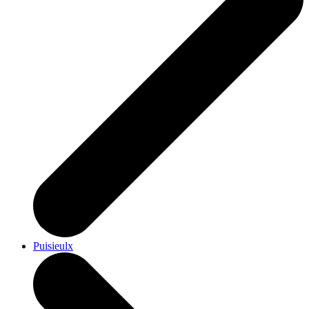
Puisieulx