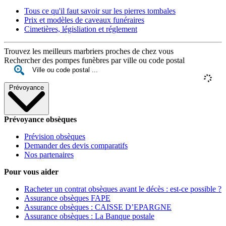
Tous ce qu'il faut savoir sur les pierres tombales
Prix et modèles de caveaux funéraires
Cimetières, législiation et réglement
Trouvez les meilleurs marbriers proches de chez vous
Rechercher des pompes funèbres par ville ou code postal
Prévoyance
Prévoyance obsèques
Prévision obsèques
Demander des devis comparatifs
Nos partenaires
Pour vous aider
Racheter un contrat obsèques avant le décès : est-ce possible ?
Assurance obsèques FAPE
Assurance obsèques : CAISSE D’EPARGNE
Assurance obsèques : La Banque postale