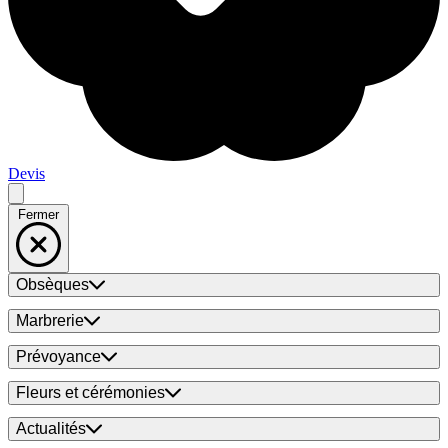
Devis
Fermer
Obsèques
Marbrerie
Prévoyance
Fleurs et cérémonies
Actualités