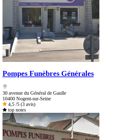
Pompes Funèbres Générales
30 avenue du Général de Gaulle
10400 Nogent-sur-Seine
4,5
/5
(3 avis)
top notes