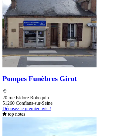
Pompes Funèbres Girot
20 rue Isidore Robequin
51260 Conflans-sur-Seine
Déposez le premier avis !
top notes