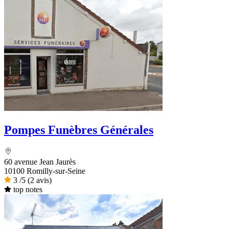
Pompes Funèbres Générales
60 avenue Jean Jaurès
10100 Romilly-sur-Seine
3
/5
(2 avis)
top notes