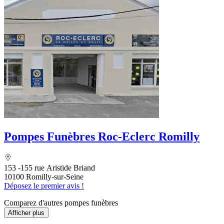
Pompes Funèbres Roc-Eclerc Romilly
153 -155 rue Aristide Briand
10100 Romilly-sur-Seine
Déposez le premier avis !
Comparez d'autres pompes funèbres
Afficher plus