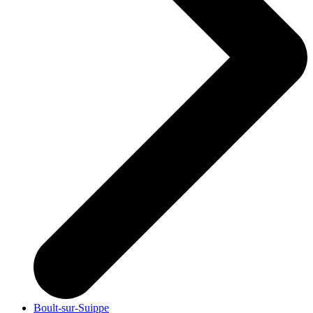
Boult-sur-Suippe