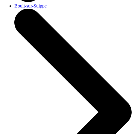
Boult-sur-Suippe