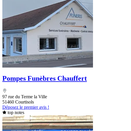
Pompes Funèbres Chauffert
97 rue du Terme la Ville
51460 Courtisols
Déposez le premier avis !
top notes