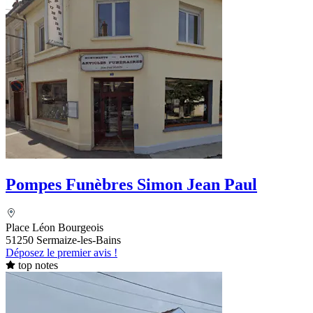
Pompes Funèbres Simon Jean Paul
Place Léon Bourgeois
51250 Sermaize-les-Bains
Déposez le premier avis !
top notes