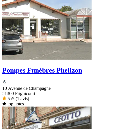
Pompes Funèbres Phelizon
10 Avenue de Champagne
51300 Frignicourt
5
/5
(1 avis)
top notes