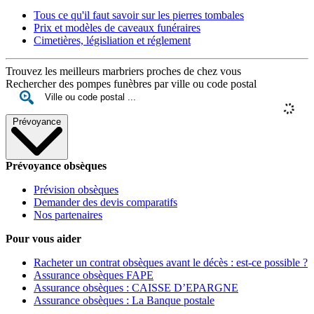
Tous ce qu'il faut savoir sur les pierres tombales
Prix et modèles de caveaux funéraires
Cimetières, législiation et réglement
Trouvez les meilleurs marbriers proches de chez vous
Rechercher des pompes funèbres par ville ou code postal
Prévoyance
Prévoyance obsèques
Prévision obsèques
Demander des devis comparatifs
Nos partenaires
Pour vous aider
Racheter un contrat obsèques avant le décès : est-ce possible ?
Assurance obsèques FAPE
Assurance obsèques : CAISSE D’EPARGNE
Assurance obsèques : La Banque postale