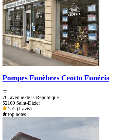
Pompes Funèbres Ceotto Funéris
76, avenue de la République
52100 Saint-Dizier
5
/5
(1 avis)
top notes