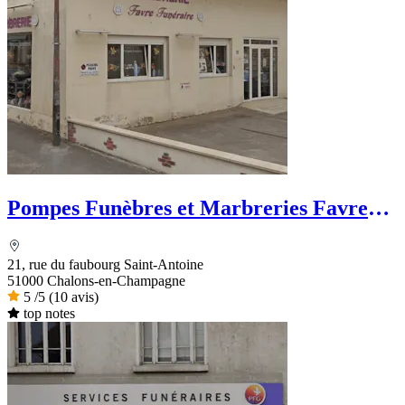
Pompes Funèbres et Marbreries Favre
Funéraire
21, rue du faubourg Saint-Antoine
51000 Chalons-en-Champagne
5
/5
(10 avis)
top notes