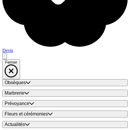
Devis
Fermer
Obsèques
Marbrerie
Prévoyance
Fleurs et cérémonies
Actualités