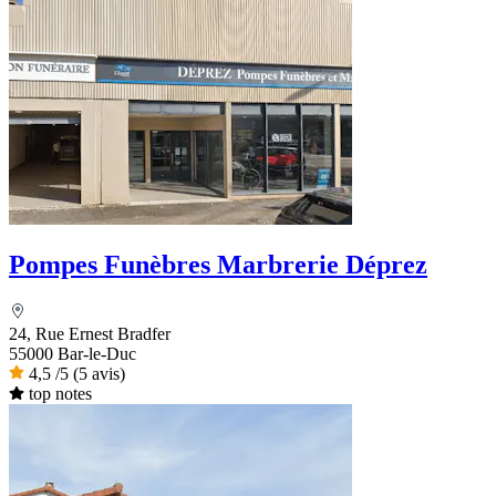
Pompes Funèbres Marbrerie Déprez
24, Rue Ernest Bradfer
55000 Bar-le-Duc
4,5
/5
(5 avis)
top notes