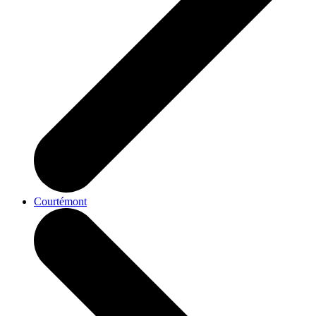
Courtémont