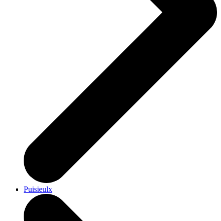
Puisieulx