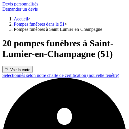
Devis personnalisés
Demander un devis
Accueil
Pompes funèbres dans le 51
Pompes funèbres à Saint-Lumier-en-Champagne
20 pompes funèbres à Saint-
Lumier-en-Champagne (51)
Voir la carte
Selectionnés selon notre charte de certification
(nouvelle fenêtre)