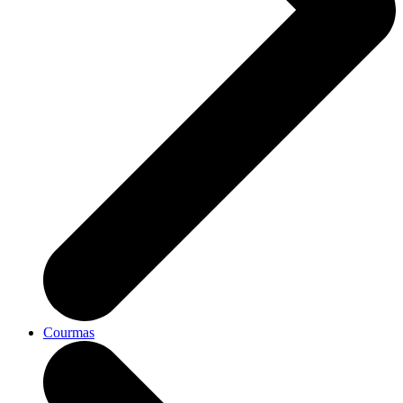
Courmas