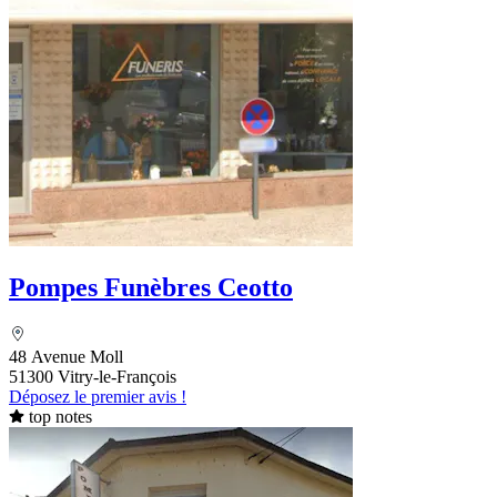
Pompes Funèbres Ceotto
48 Avenue Moll
51300 Vitry-le-François
Déposez le premier avis !
top notes