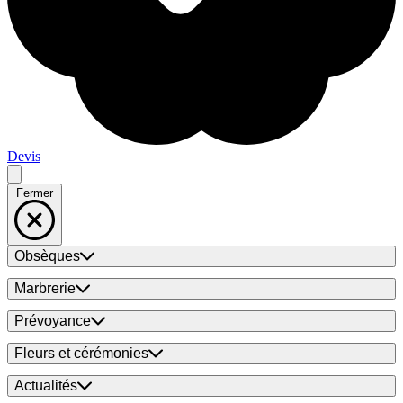
Devis
Fermer
Obsèques
Marbrerie
Prévoyance
Fleurs et cérémonies
Actualités