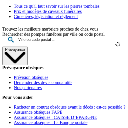
Tous ce qu'il faut savoir sur les pierres tombales
Prix et modèles de caveaux funéraires
Cimetières, législiation et réglement
Trouvez les meilleurs marbriers proches de chez vous
Rechercher des pompes funèbres par ville ou code postal
Prévoyance
Prévoyance obsèques
Prévision obsèques
Demander des devis comparatifs
Nos partenaires
Pour vous aider
Racheter un contrat obsèques avant le décès : est-ce possible ?
Assurance obsèques FAPE
Assurance obsèques : CAISSE D’EPARGNE
Assurance obsèques : La Banque postale