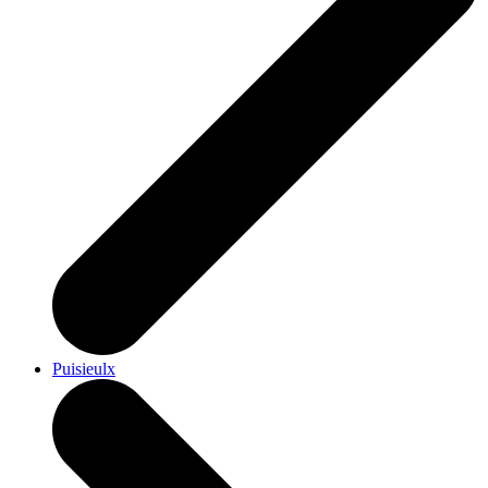
Puisieulx