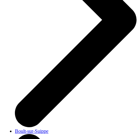
Boult-sur-Suippe