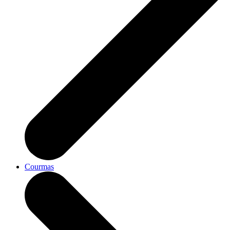
Courmas