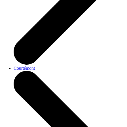
Courtémont