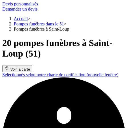
Devis personnalisés
Demander un devis
Accueil
Pompes funèbres dans le 51
Pompes funèbres à Saint-Loup
20 pompes funèbres à Saint-
Loup (51)
Voir la carte
Selectionnés selon notre charte de certification
(nouvelle fenêtre)