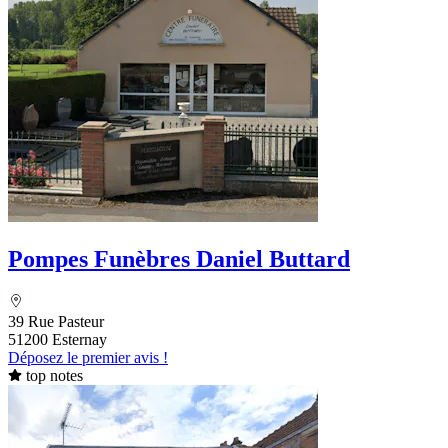
Pompes Funèbres Daniel Buttard
39 Rue Pasteur
51200 Esternay
Déposez le premier avis !
top notes