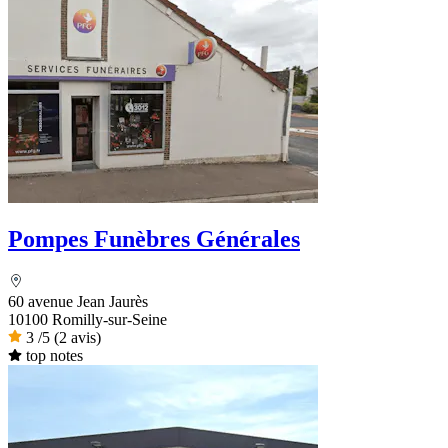
Pompes Funèbres Générales
60 avenue Jean Jaurès
10100 Romilly-sur-Seine
3
/5
(2 avis)
top notes