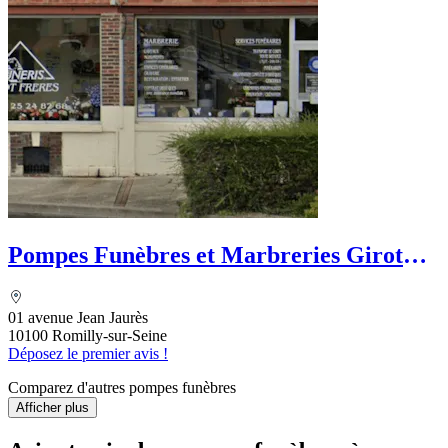
Pompes Funèbres et Marbreries Girot
Frères
01 avenue Jean Jaurès
10100 Romilly-sur-Seine
Déposez le premier avis !
Comparez d'autres pompes funèbres
Afficher plus