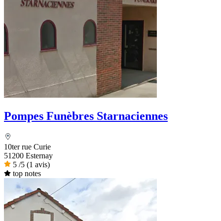
Pompes Funèbres Starnaciennes
10ter rue Curie
51200 Esternay
5
/5
(1 avis)
top notes