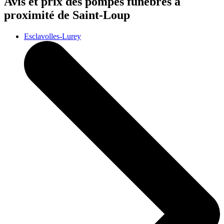
Avis et prix des
pompes funèbres
à
proximité de Saint-Loup
Esclavolles-Lurey