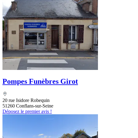
Pompes Funèbres Girot
20 rue Isidore Robequin
51260 Conflans-sur-Seine
Déposez le premier avis !