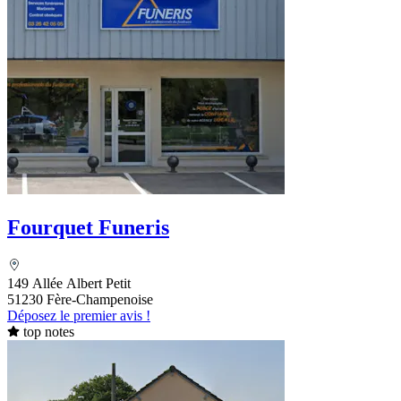
Fourquet Funeris
149 Allée Albert Petit
51230 Fère-Champenoise
Déposez le premier avis !
top notes