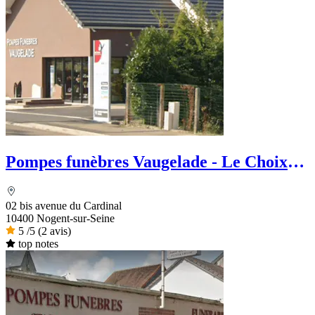
Pompes funèbres Vaugelade - Le Choix
Funéraire
02 bis avenue du Cardinal
10400 Nogent-sur-Seine
5
/5
(2 avis)
top notes