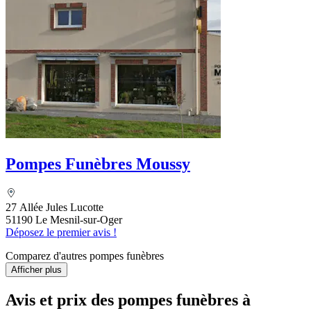
Pompes Funèbres Moussy
27 Allée Jules Lucotte
51190 Le Mesnil-sur-Oger
Déposez le premier avis !
Comparez d'autres pompes funèbres
Afficher plus
Avis et prix des
pompes funèbres
à