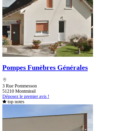
Pompes Funèbres Générales
3 Rue Pommesson
51210 Montmirail
Déposez le premier avis !
top notes