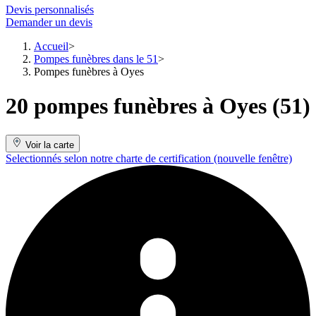
Devis personnalisés
Demander un devis
Accueil
Pompes funèbres dans le 51
Pompes funèbres à Oyes
20 pompes funèbres à Oyes (51)
Voir la carte
Selectionnés selon notre charte de certification
(nouvelle fenêtre)