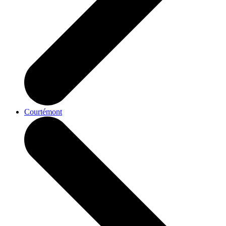
Courtémont