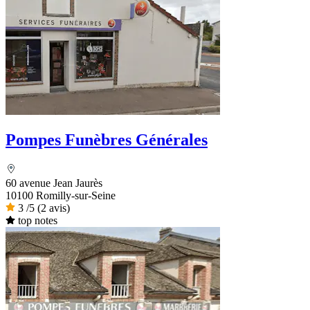
Pompes Funèbres Générales
60 avenue Jean Jaurès
10100 Romilly-sur-Seine
3
/5
(2 avis)
top notes