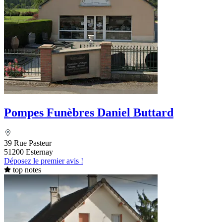
Pompes Funèbres Daniel Buttard
39 Rue Pasteur
51200 Esternay
Déposez le premier avis !
top notes