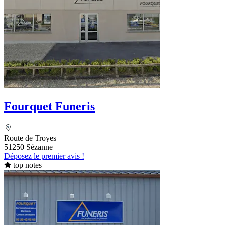
Fourquet Funeris
Route de Troyes
51250 Sézanne
Déposez le premier avis !
top notes