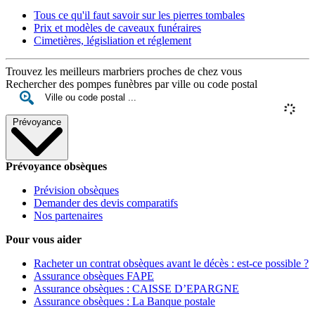
Tous ce qu'il faut savoir sur les pierres tombales
Prix et modèles de caveaux funéraires
Cimetières, législiation et réglement
Trouvez les meilleurs marbriers proches de chez vous
Rechercher des pompes funèbres par ville ou code postal
Prévoyance
Prévoyance obsèques
Prévision obsèques
Demander des devis comparatifs
Nos partenaires
Pour vous aider
Racheter un contrat obsèques avant le décès : est-ce possible ?
Assurance obsèques FAPE
Assurance obsèques : CAISSE D’EPARGNE
Assurance obsèques : La Banque postale