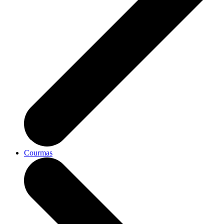
Courmas