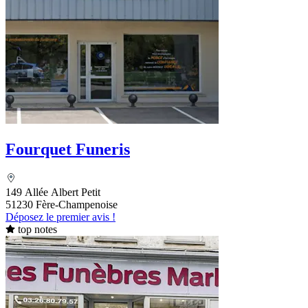
Fourquet Funeris
149 Allée Albert Petit
51230 Fère-Champenoise
Déposez le premier avis !
top notes