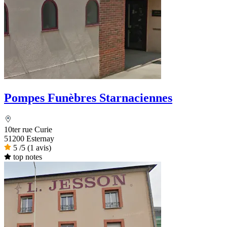
Pompes Funèbres Starnaciennes
10ter rue Curie
51200 Esternay
5
/5
(1 avis)
top notes