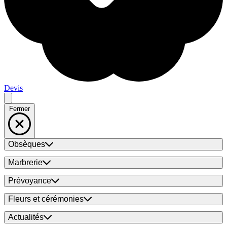
Devis
Fermer
Obsèques
Marbrerie
Prévoyance
Fleurs et cérémonies
Actualités