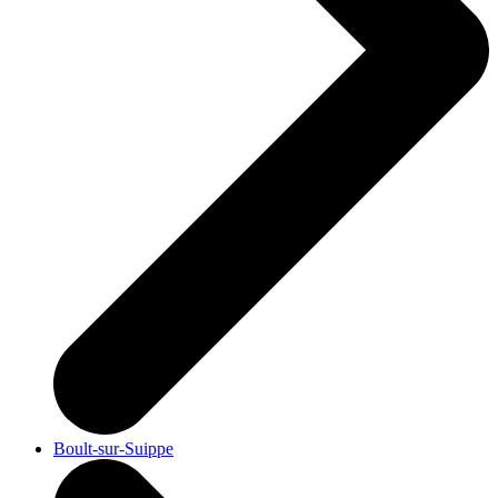
Boult-sur-Suippe