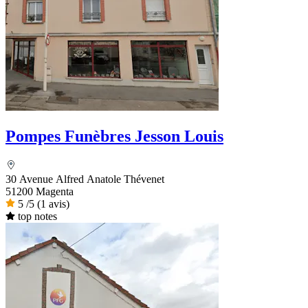
Pompes Funèbres Jesson Louis
30 Avenue Alfred Anatole Thévenet
51200 Magenta
5
/5
(1 avis)
top notes