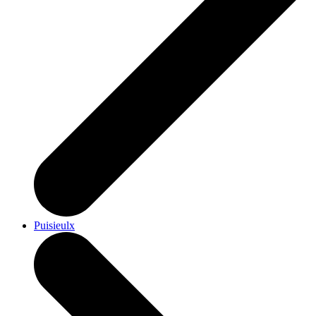
Puisieulx