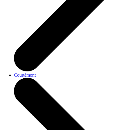
Courtémont