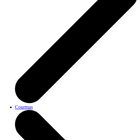
Courmas