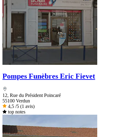
Pompes Funèbres Eric Fievet
12, Rue du Président Poincaré
55100 Verdun
4,5
/5
(1 avis)
top notes