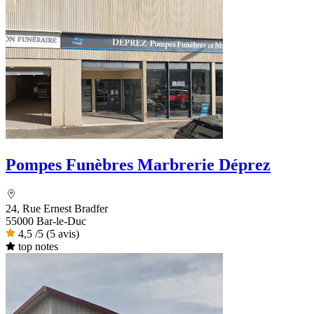
Pompes Funèbres Marbrerie Déprez
24, Rue Ernest Bradfer
55000 Bar-le-Duc
4,5
/5
(5 avis)
top notes