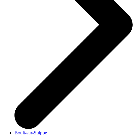
Boult-sur-Suippe