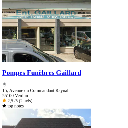
Pompes Funèbres Gaillard
15, Avenue du Commandant Raynal
55100 Verdun
2,5
/5
(2 avis)
top notes