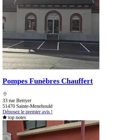
Pompes Funèbres Chauffert
33 rue Berryer
51470 Sainte-Menehould
Déposez le premier avis !
top notes