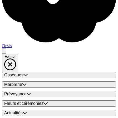
Devis
Fermer
Obsèques
Marbrerie
Prévoyance
Fleurs et cérémonies
Actualités