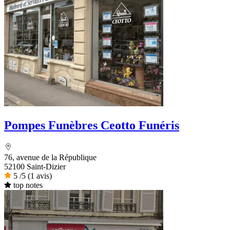
Pompes Funèbres Ceotto Funéris
76, avenue de la République
52100 Saint-Dizier
5
/5
(1 avis)
top notes