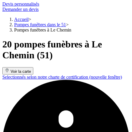
Devis personnalisés
Demander un devis
Accueil
Pompes funèbres dans le 51
Pompes funèbres à Le Chemin
20 pompes funèbres à Le
Chemin (51)
Voir la carte
Selectionnés selon notre charte de certification
(nouvelle fenêtre)