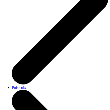
Puisieulx