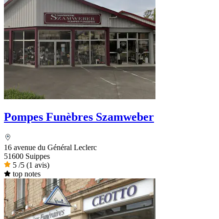
Pompes Funèbres Szamweber
16 avenue du Général Leclerc
51600 Suippes
5
/5
(1 avis)
top notes