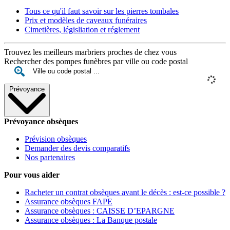
Tous ce qu'il faut savoir sur les pierres tombales
Prix et modèles de caveaux funéraires
Cimetières, législiation et réglement
Trouvez les meilleurs marbriers proches de chez vous
Rechercher des pompes funèbres par ville ou code postal
Prévoyance
Prévoyance obsèques
Prévision obsèques
Demander des devis comparatifs
Nos partenaires
Pour vous aider
Racheter un contrat obsèques avant le décès : est-ce possible ?
Assurance obsèques FAPE
Assurance obsèques : CAISSE D’EPARGNE
Assurance obsèques : La Banque postale