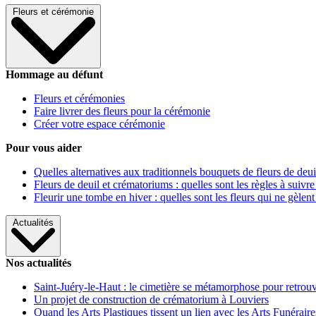
Fleurs et cérémonie
Hommage au défunt
Fleurs et cérémonies
Faire livrer des fleurs pour la cérémonie
Créer votre espace cérémonie
Pour vous aider
Quelles alternatives aux traditionnels bouquets de fleurs de deui
Fleurs de deuil et crématoriums : quelles sont les règles à suivre
Fleurir une tombe en hiver : quelles sont les fleurs qui ne gèlent
Actualités
Nos actualités
Saint-Juéry-le-Haut : le cimetière se métamorphose pour retrouv
Un projet de construction de crématorium à Louviers
Quand les Arts Plastiques tissent un lien avec les Arts Funéraire