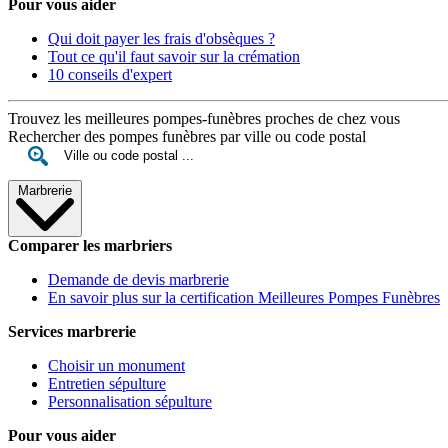
Pour vous aider
Qui doit payer les frais d'obsèques ?
Tout ce qu'il faut savoir sur la crémation
10 conseils d'expert
Trouvez les meilleures pompes-funèbres proches de chez vous
Rechercher des pompes funèbres par ville ou code postal
Marbrerie
Comparer les marbriers
Demande de devis marbrerie
En savoir plus sur la certification Meilleures Pompes Funèbres
Services marbrerie
Choisir un monument
Entretien sépulture
Personnalisation sépulture
Pour vous aider