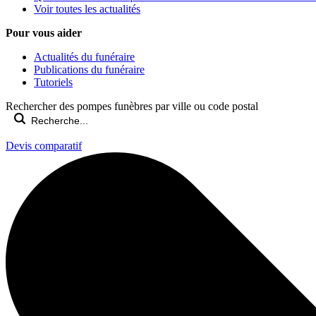
Voir toutes les actualités
Pour vous aider
Actualités du funéraire
Publications du funéraire
Tutoriels
Rechercher des pompes funèbres par ville ou code postal
Devis comparatif