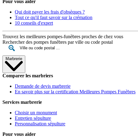
Pour vous aider
Qui doit payer les frais d'obsèques ?
Tout ce qu'il faut savoir sur la crémation
10 conseils d'expert
Trouvez les meilleures pompes-funèbres proches de chez vous
Rechercher des pompes funèbres par ville ou code postal
Marbrerie
Comparer les marbriers
Demande de devis marbrerie
En savoir plus sur la certification Meilleures Pompes Funèbres
Services marbrerie
Choisir un monument
Entretien sépulture
Personnalisation sépulture
Pour vous aider