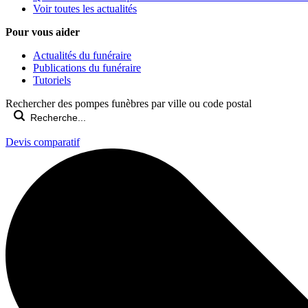
Voir toutes les actualités
Pour vous aider
Actualités du funéraire
Publications du funéraire
Tutoriels
Rechercher des pompes funèbres par ville ou code postal
Devis comparatif