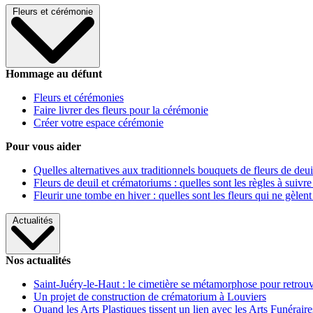
Fleurs et cérémonie
Hommage au défunt
Fleurs et cérémonies
Faire livrer des fleurs pour la cérémonie
Créer votre espace cérémonie
Pour vous aider
Quelles alternatives aux traditionnels bouquets de fleurs de deui
Fleurs de deuil et crématoriums : quelles sont les règles à suivre
Fleurir une tombe en hiver : quelles sont les fleurs qui ne gèlent
Actualités
Nos actualités
Saint-Juéry-le-Haut : le cimetière se métamorphose pour retrouv
Un projet de construction de crématorium à Louviers
Quand les Arts Plastiques tissent un lien avec les Arts Funéraire