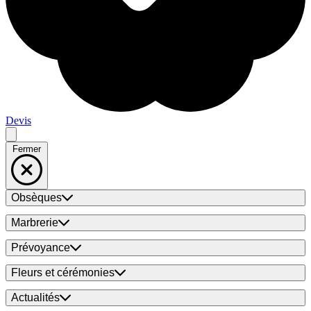
Devis
Fermer
Obsèques
Marbrerie
Prévoyance
Fleurs et cérémonies
Actualités