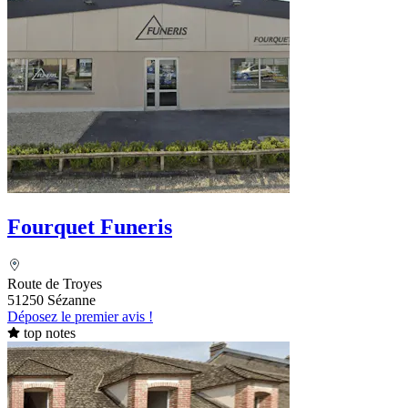
Fourquet Funeris
Route de Troyes
51250 Sézanne
Déposez le premier avis !
top notes