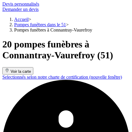
Devis personnalisés
Demander un devis
Accueil
Pompes funèbres dans le 51
Pompes funèbres à Connantray-Vaurefroy
20 pompes funèbres à
Connantray-Vaurefroy (51)
Voir la carte
Selectionnés selon notre charte de certification
(nouvelle fenêtre)