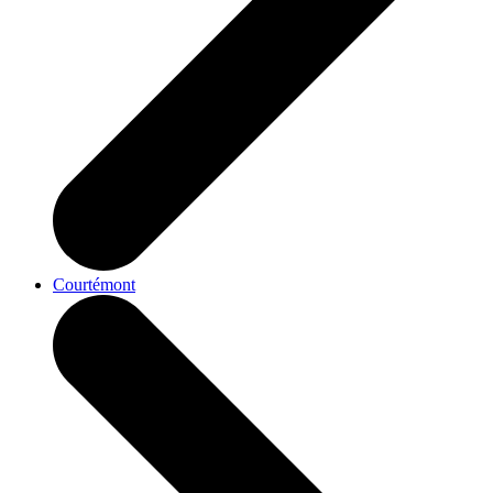
Courtémont