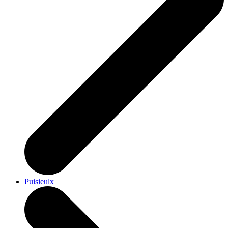
Puisieulx