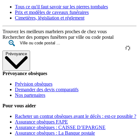
Tous ce qu'il faut savoir sur les pierres tombales
Prix et modèles de caveaux funéraires
Cimetières, législiation et réglement
Trouvez les meilleurs marbriers proches de chez vous
Rechercher des pompes funèbres par ville ou code postal
Prévoyance
Prévoyance obsèques
Prévision obsèques
Demander des devis comparatifs
Nos partenaires
Pour vous aider
Racheter un contrat obsèques avant le décès : est-ce possible ?
Assurance obsèques FAPE
Assurance obsèques : CAISSE D’EPARGNE
Assurance obsèques : La Banque postale