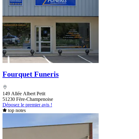
Fourquet Funeris
149 Allée Albert Petit
51230 Fère-Champenoise
Déposez le premier avis !
top notes