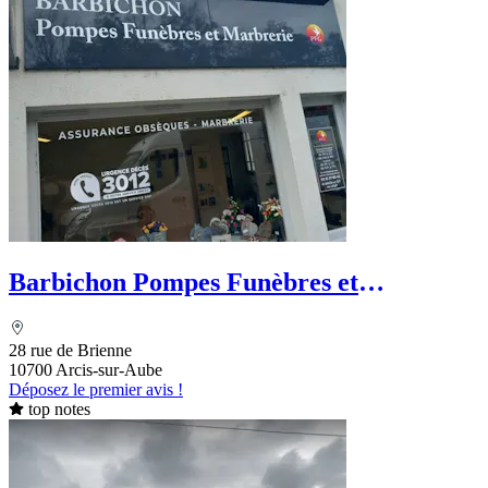
Barbichon Pompes Funèbres et
Marbrerie - PFG
28 rue de Brienne
10700 Arcis-sur-Aube
Déposez le premier avis !
top notes