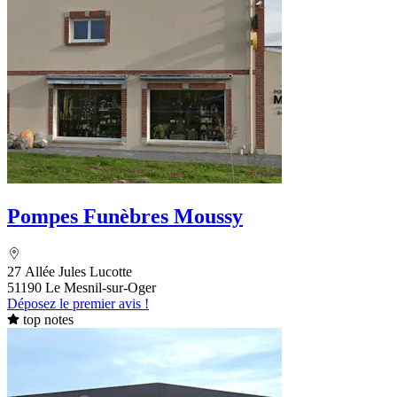
Pompes Funèbres Moussy
27 Allée Jules Lucotte
51190 Le Mesnil-sur-Oger
Déposez le premier avis !
top notes