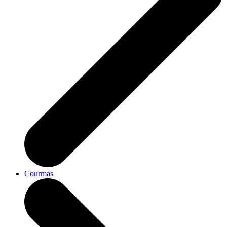
Courmas