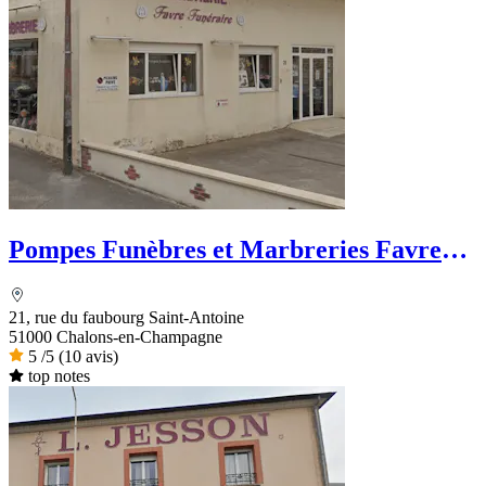
Pompes Funèbres et Marbreries Favre
Funéraire
21, rue du faubourg Saint-Antoine
51000 Chalons-en-Champagne
5
/5
(10 avis)
top notes