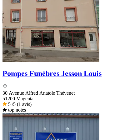
Pompes Funèbres Jesson Louis
30 Avenue Alfred Anatole Thévenet
51200 Magenta
5
/5
(1 avis)
top notes