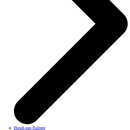
Boult-sur-Suippe