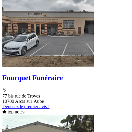
Fourquet Funéraire
77 bis rue de Troyes
10700 Arcis-sur-Aube
Déposez le premier avis !
top notes