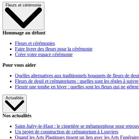
Fleurs et cérémonie
Hommage au défunt
Fleurs et cérémonies
Faire livrer des fleurs pour la cérémonie
Créer votre espace cérémonie
Pour vous aider
Quelles alternatives aux traditionnels bouquets de fleurs de deui
Fleurs de deuil et crématoriums : quelles sont les règles à suivre
Fleurir une tombe en hiver : quelles sont les fleurs qui ne gèlent
Actualités
Nos actualités
Saint-Juéry-le-Haut : le cimetière se métamorphose pour retrouv
Un projet de construction de crématorium à Louviers
Quand les Arts Plastiques tissent un lien avec les Arts Funéraire