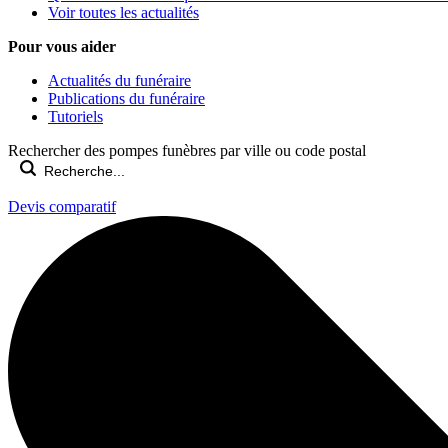
Voir toutes les actualités
Pour vous aider
Actualités du funéraire
Publications du funéraire
Tutoriels
Rechercher des pompes funèbres par ville ou code postal
Devis comparatif