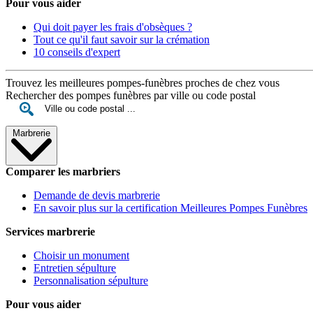
Pour vous aider
Qui doit payer les frais d'obsèques ?
Tout ce qu'il faut savoir sur la crémation
10 conseils d'expert
Trouvez les meilleures pompes-funèbres proches de chez vous
Rechercher des pompes funèbres par ville ou code postal
Marbrerie
Comparer les marbriers
Demande de devis marbrerie
En savoir plus sur la certification Meilleures Pompes Funèbres
Services marbrerie
Choisir un monument
Entretien sépulture
Personnalisation sépulture
Pour vous aider