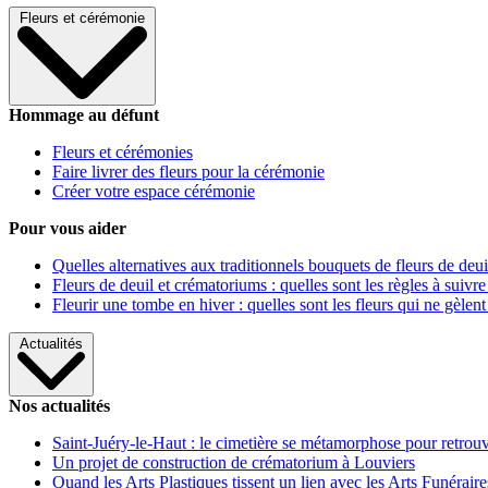
Fleurs et cérémonie
Hommage au défunt
Fleurs et cérémonies
Faire livrer des fleurs pour la cérémonie
Créer votre espace cérémonie
Pour vous aider
Quelles alternatives aux traditionnels bouquets de fleurs de deui
Fleurs de deuil et crématoriums : quelles sont les règles à suivre
Fleurir une tombe en hiver : quelles sont les fleurs qui ne gèlent
Actualités
Nos actualités
Saint-Juéry-le-Haut : le cimetière se métamorphose pour retrouv
Un projet de construction de crématorium à Louviers
Quand les Arts Plastiques tissent un lien avec les Arts Funéraire