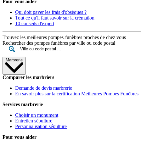
Pour vous aider
Qui doit payer les frais d'obsèques ?
Tout ce qu'il faut savoir sur la crémation
10 conseils d'expert
Trouvez les meilleures pompes-funèbres proches de chez vous
Rechercher des pompes funèbres par ville ou code postal
Marbrerie
Comparer les marbriers
Demande de devis marbrerie
En savoir plus sur la certification Meilleures Pompes Funèbres
Services marbrerie
Choisir un monument
Entretien sépulture
Personnalisation sépulture
Pour vous aider