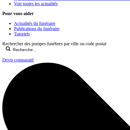
Voir toutes les actualités
Pour vous aider
Actualités du funéraire
Publications du funéraire
Tutoriels
Rechercher des pompes funèbres par ville ou code postal
Devis comparatif