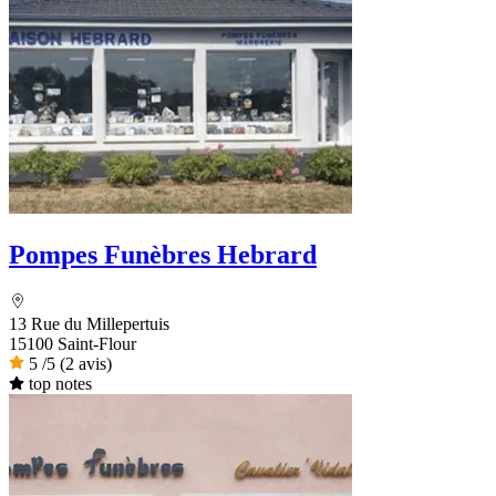
Pompes Funèbres Hebrard
13 Rue du Millepertuis
15100 Saint-Flour
5
/5
(2 avis)
top notes