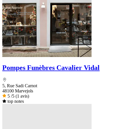
Pompes Funèbres Cavalier Vidal
5, Rue Sadi Carnot
48100 Marvejols
5
/5
(1 avis)
top notes