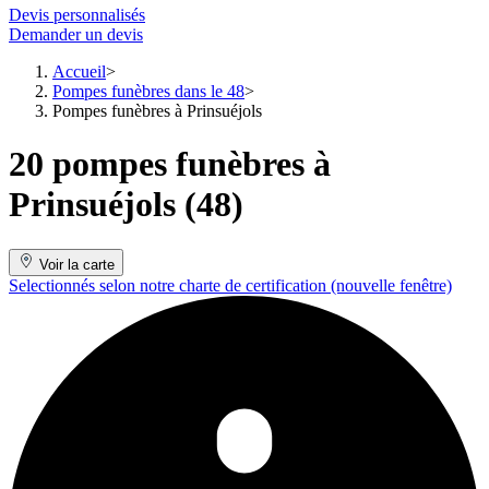
Devis personnalisés
Demander un devis
Accueil
Pompes funèbres dans le 48
Pompes funèbres à Prinsuéjols
20 pompes funèbres à
Prinsuéjols (48)
Voir la carte
Selectionnés selon notre charte de certification
(nouvelle fenêtre)