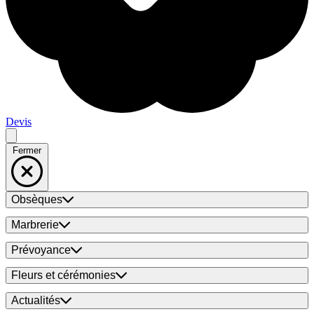
Devis
Fermer
Obsèques
Marbrerie
Prévoyance
Fleurs et cérémonies
Actualités