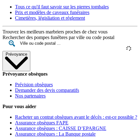
Tous ce qu'il faut savoir sur les pierres tombales
Prix et modèles de caveaux funéraires
Cimetières, législiation et réglement
Trouvez les meilleurs marbriers proches de chez vous
Rechercher des pompes funèbres par ville ou code postal
Prévoyance
Prévoyance obsèques
Prévision obsèques
Demander des devis comparatifs
Nos partenaires
Pour vous aider
Racheter un contrat obsèques avant le décès : est-ce possible ?
Assurance obsèques FAPE
Assurance obsèques : CAISSE D’EPARGNE
Assurance obsèques : La Banque postale