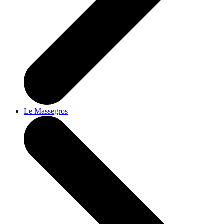
Le Massegros