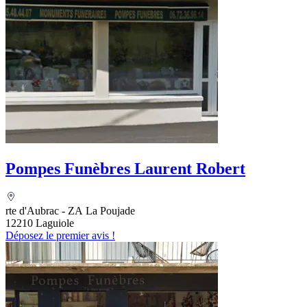
Pompes Funèbres Laurent Robert
rte d'Aubrac - ZA La Poujade
12210 Laguiole
Déposez le premier avis !