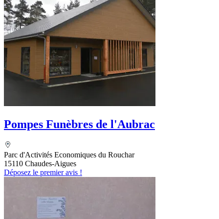
Pompes Funèbres de l'Aubrac
Parc d'Activités Economiques du Rouchar
15110 Chaudes-Aigues
Déposez le premier avis !