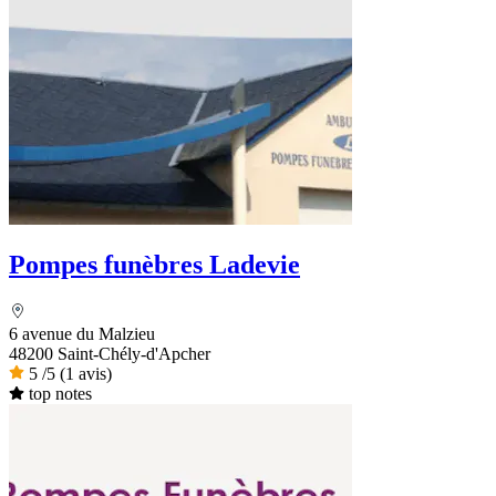
Pompes funèbres Ladevie
6 avenue du Malzieu
48200 Saint-Chély-d'Apcher
5
/5
(1 avis)
top notes