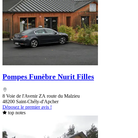
Pompes Funèbre Nurit Filles
8 Voie de l'Avenir ZA route du Malzieu
48200 Saint-Chély-d'Apcher
Déposez le premier avis !
top notes