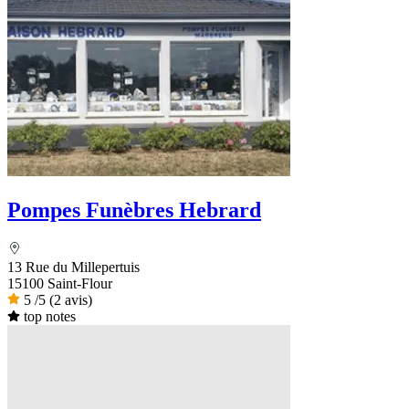
Pompes Funèbres Hebrard
13 Rue du Millepertuis
15100 Saint-Flour
5
/5
(2 avis)
top notes