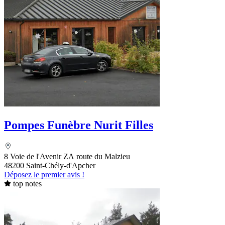
Pompes Funèbre Nurit Filles
8 Voie de l'Avenir ZA route du Malzieu
48200 Saint-Chély-d'Apcher
Déposez le premier avis !
top notes