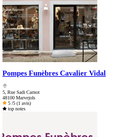
Pompes Funèbres Cavalier Vidal
5, Rue Sadi Carnot
48100 Marvejols
5
/5
(1 avis)
top notes