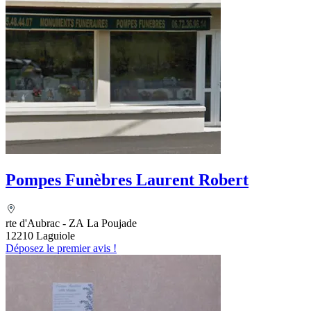
Pompes Funèbres Laurent Robert
rte d'Aubrac - ZA La Poujade
12210 Laguiole
Déposez le premier avis !