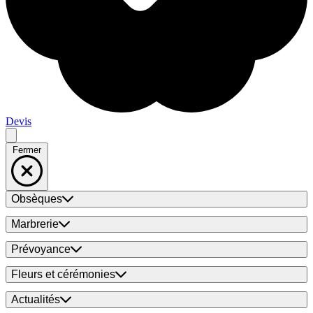
Devis
Fermer
Obsèques
Marbrerie
Prévoyance
Fleurs et cérémonies
Actualités