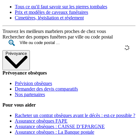
Tous ce qu'il faut savoir sur les pierres tombales
Prix et modèles de caveaux funéraires
Cimetières, législiation et réglement
Trouvez les meilleurs marbriers proches de chez vous
Rechercher des pompes funèbres par ville ou code postal
Prévoyance
Prévoyance obsèques
Prévision obsèques
Demander des devis comparatifs
Nos partenaires
Pour vous aider
Racheter un contrat obsèques avant le décès : est-ce possible ?
Assurance obsèques FAPE
Assurance obsèques : CAISSE D’EPARGNE
Assurance obsèques : La Banque postale