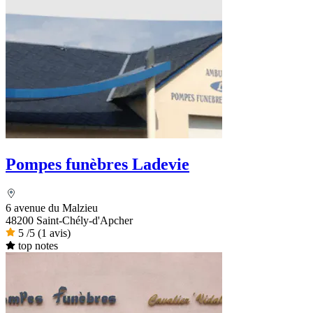
Pompes funèbres Ladevie
6 avenue du Malzieu
48200 Saint-Chély-d'Apcher
5
/5
(1 avis)
top notes