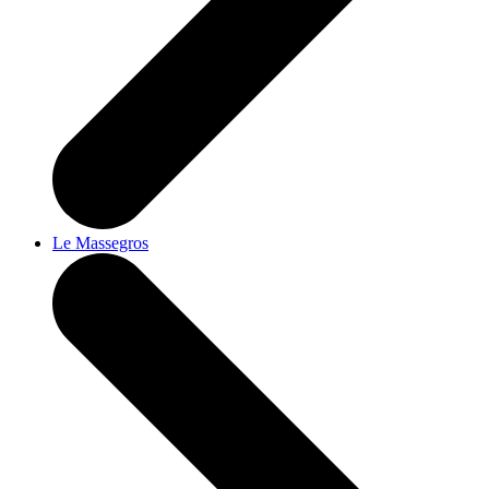
Le Massegros