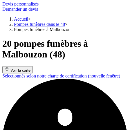
Devis personnalisés
Demander un devis
Accueil
Pompes funèbres dans le 48
Pompes funèbres à Malbouzon
20 pompes funèbres à
Malbouzon (48)
Voir la carte
Selectionnés selon notre charte de certification
(nouvelle fenêtre)