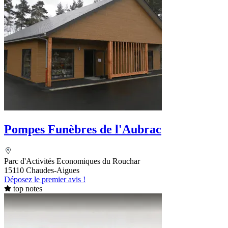
Pompes Funèbres de l'Aubrac
Parc d'Activités Economiques du Rouchar
15110 Chaudes-Aigues
Déposez le premier avis !
top notes