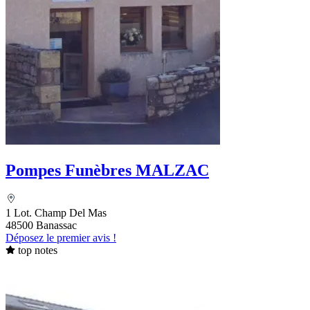
Pompes Funèbres MALZAC
1 Lot. Champ Del Mas
48500 Banassac
Déposez le premier avis !
top notes