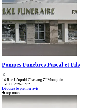
Pompes Funèbres Pascal et Fils
14 Rue Léopold Chastang ZI Montplain
15100 Saint-Flour
Déposez le premier avis !
top notes