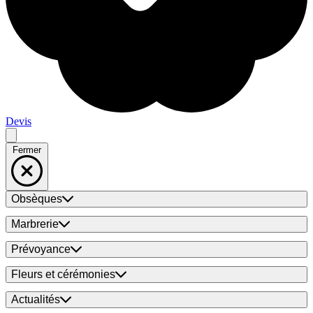
Devis
Fermer
Obsèques
Marbrerie
Prévoyance
Fleurs et cérémonies
Actualités