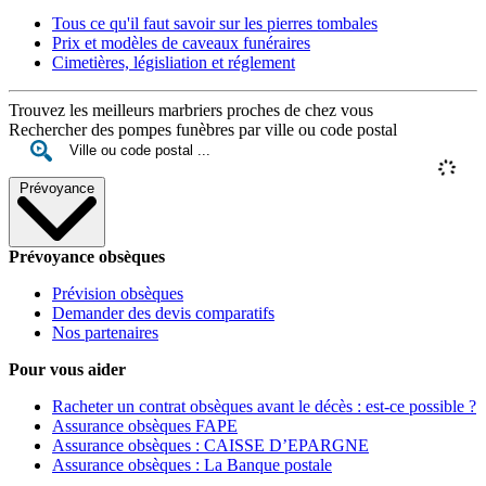
Tous ce qu'il faut savoir sur les pierres tombales
Prix et modèles de caveaux funéraires
Cimetières, législiation et réglement
Trouvez les meilleurs marbriers proches de chez vous
Rechercher des pompes funèbres par ville ou code postal
Prévoyance
Prévoyance obsèques
Prévision obsèques
Demander des devis comparatifs
Nos partenaires
Pour vous aider
Racheter un contrat obsèques avant le décès : est-ce possible ?
Assurance obsèques FAPE
Assurance obsèques : CAISSE D’EPARGNE
Assurance obsèques : La Banque postale