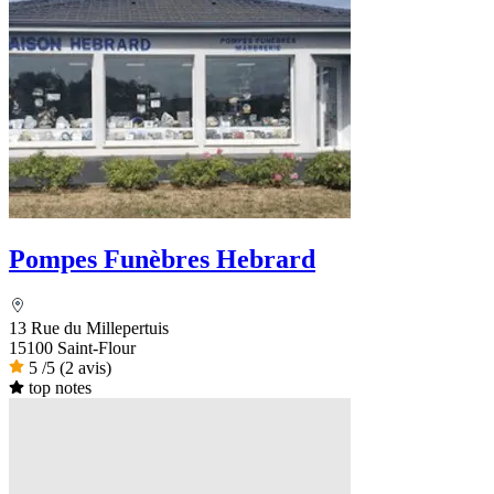
Pompes Funèbres Hebrard
13 Rue du Millepertuis
15100 Saint-Flour
5
/5
(2 avis)
top notes