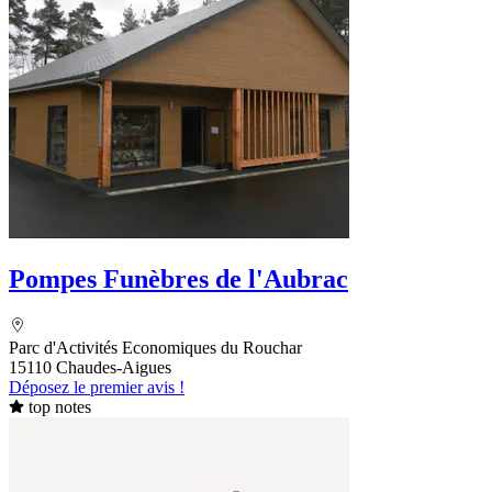
Pompes Funèbres de l'Aubrac
Parc d'Activités Economiques du Rouchar
15110 Chaudes-Aigues
Déposez le premier avis !
top notes