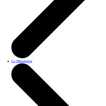
Le Massegros