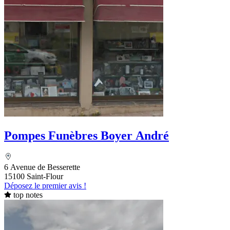
Pompes Funèbres Boyer André
6 Avenue de Besserette
15100 Saint-Flour
Déposez le premier avis !
top notes