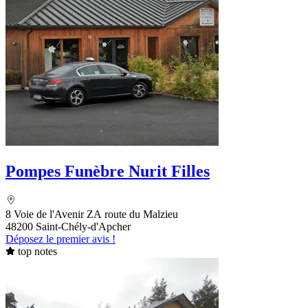
Pompes Funèbre Nurit Filles
8 Voie de l'Avenir ZA route du Malzieu
48200 Saint-Chély-d'Apcher
Déposez le premier avis !
top notes