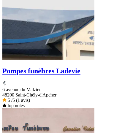
Pompes funèbres Ladevie
6 avenue du Malzieu
48200 Saint-Chély-d'Apcher
5
/5
(1 avis)
top notes