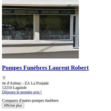
Pompes Funèbres Laurent Robert
rte d'Aubrac - ZA La Poujade
12210 Laguiole
Déposez le premier avis !
Comparez d'autres pompes funèbres
Afficher plus