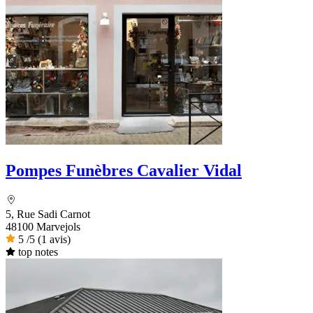
Pompes Funèbres Cavalier Vidal
5, Rue Sadi Carnot
48100 Marvejols
5
/5
(1 avis)
top notes