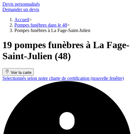
Devis personnalisés
Demander un devis
Accueil
Pompes funèbres dans le 48
Pompes funèbres à La Fage-Saint-Julien
19 pompes funèbres à La Fage-
Saint-Julien (48)
Voir la carte
Selectionnés selon notre charte de certification
(nouvelle fenêtre)