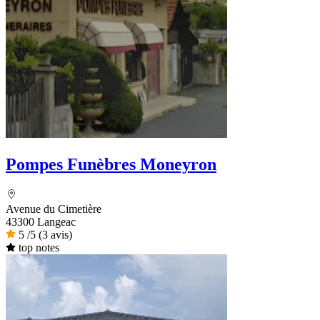
Pompes Funèbres Moneyron
Avenue du Cimetière
43300 Langeac
5
/5
(3 avis)
top notes