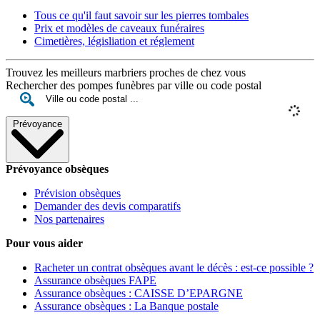
Tous ce qu'il faut savoir sur les pierres tombales
Prix et modèles de caveaux funéraires
Cimetières, législiation et réglement
Trouvez les meilleurs marbriers proches de chez vous
Rechercher des pompes funèbres par ville ou code postal
Prévoyance
Prévoyance obsèques
Prévision obsèques
Demander des devis comparatifs
Nos partenaires
Pour vous aider
Racheter un contrat obsèques avant le décès : est-ce possible ?
Assurance obsèques FAPE
Assurance obsèques : CAISSE D’EPARGNE
Assurance obsèques : La Banque postale