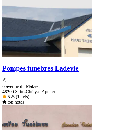
Pompes funèbres Ladevie
6 avenue du Malzieu
48200 Saint-Chély-d'Apcher
5
/5
(1 avis)
top notes