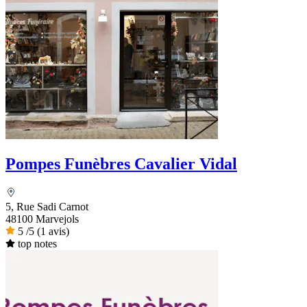
Pompes Funèbres Cavalier Vidal
5, Rue Sadi Carnot
48100 Marvejols
5
/5
(1 avis)
top notes