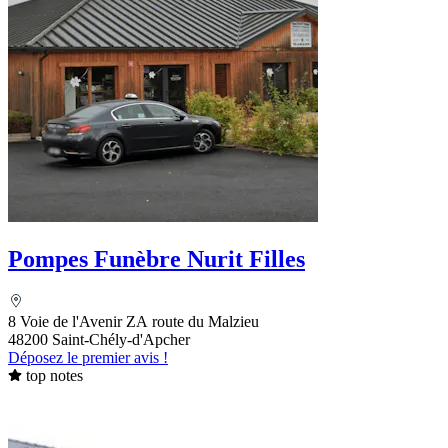
Pompes Funèbre Nurit Filles
8 Voie de l'Avenir ZA route du Malzieu
48200 Saint-Chély-d'Apcher
Déposez le premier avis !
top notes