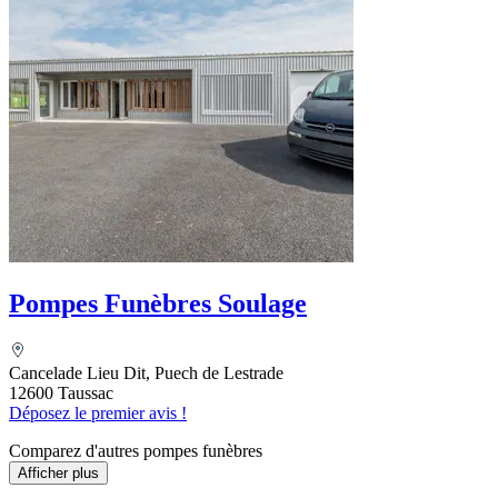
Pompes Funèbres Soulage
Cancelade Lieu Dit, Puech de Lestrade
12600 Taussac
Déposez le premier avis !
Comparez d'autres pompes funèbres
Afficher plus