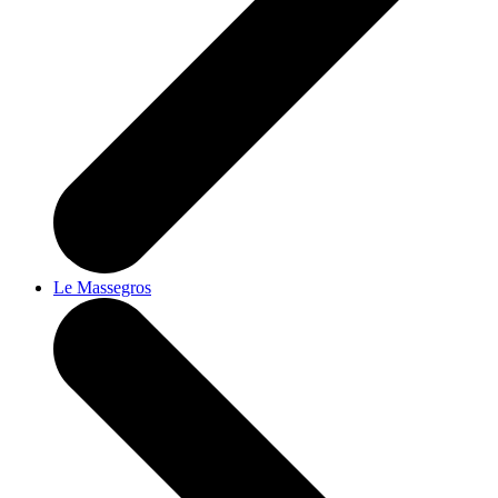
Le Massegros