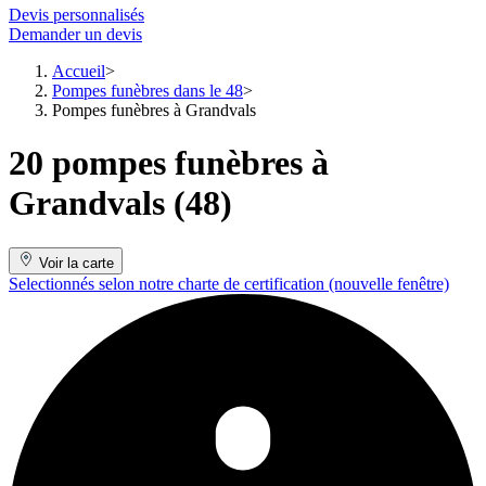
Devis personnalisés
Demander un devis
Accueil
Pompes funèbres dans le 48
Pompes funèbres à Grandvals
20 pompes funèbres à
Grandvals (48)
Voir la carte
Selectionnés selon notre charte de certification
(nouvelle fenêtre)