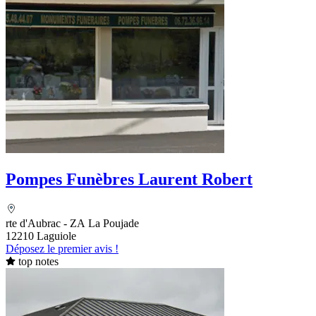
Pompes Funèbres Laurent Robert
rte d'Aubrac - ZA La Poujade
12210 Laguiole
Déposez le premier avis !
top notes