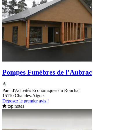
Pompes Funèbres de l'Aubrac
Parc d'Activités Economiques du Rouchar
15110 Chaudes-Aigues
Déposez le premier avis !
top notes