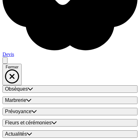
Devis
Fermer
Obsèques
Marbrerie
Prévoyance
Fleurs et cérémonies
Actualités