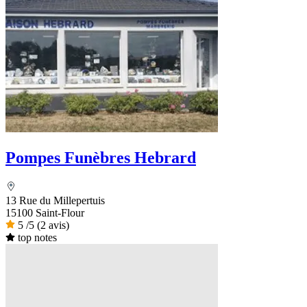
Pompes Funèbres Hebrard
13 Rue du Millepertuis
15100 Saint-Flour
5
/5
(2 avis)
top notes