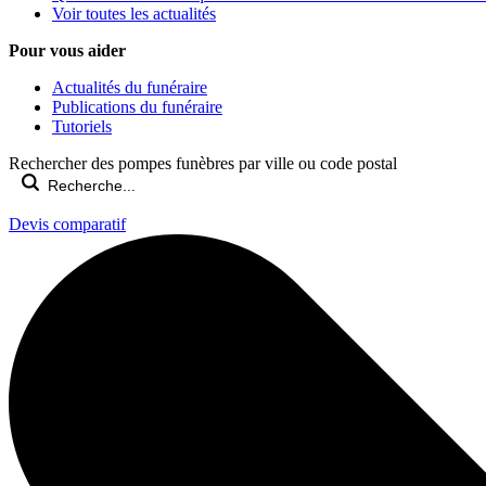
Voir toutes les actualités
Pour vous aider
Actualités du funéraire
Publications du funéraire
Tutoriels
Rechercher des pompes funèbres par ville ou code postal
Devis comparatif