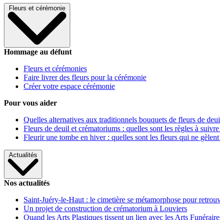
Fleurs et cérémonie
Hommage au défunt
Fleurs et cérémonies
Faire livrer des fleurs pour la cérémonie
Créer votre espace cérémonie
Pour vous aider
Quelles alternatives aux traditionnels bouquets de fleurs de deui
Fleurs de deuil et crématoriums : quelles sont les règles à suivre
Fleurir une tombe en hiver : quelles sont les fleurs qui ne gèlent
Actualités
Nos actualités
Saint-Juéry-le-Haut : le cimetière se métamorphose pour retrouv
Un projet de construction de crématorium à Louviers
Quand les Arts Plastiques tissent un lien avec les Arts Funéraire