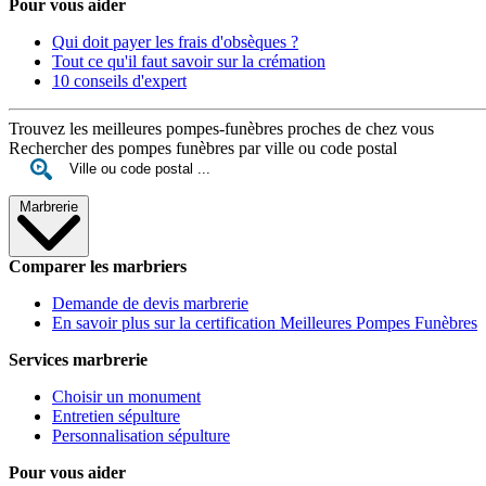
Pour vous aider
Qui doit payer les frais d'obsèques ?
Tout ce qu'il faut savoir sur la crémation
10 conseils d'expert
Trouvez les meilleures pompes-funèbres proches de chez vous
Rechercher des pompes funèbres par ville ou code postal
Marbrerie
Comparer les marbriers
Demande de devis marbrerie
En savoir plus sur la certification Meilleures Pompes Funèbres
Services marbrerie
Choisir un monument
Entretien sépulture
Personnalisation sépulture
Pour vous aider