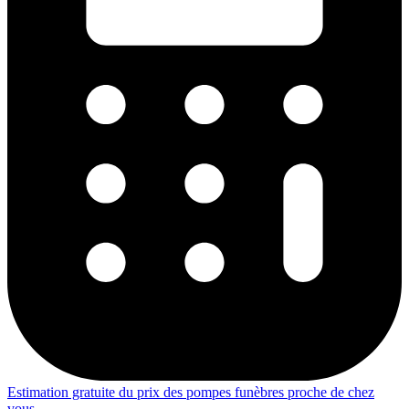
Estimation gratuite du prix des pompes funèbres proche de chez
vous