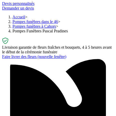
Devis personnalisés
Demander un devis
Accueil
Pompes funèbres dans le 46
Pompes funèbres à Cahors
Pompes Funèbres Pascal Pradines
Livraison garantie de fleurs fraîches et bouquets, 4 à 5 heures avant
le début de la cérémonie funéraire
Faire livrer des fleurs
(nouvelle fenêtre)