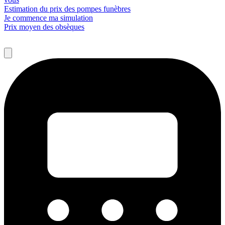
Estimation du prix des pompes funèbres
Je commence ma simulation
Prix moyen des obsèques