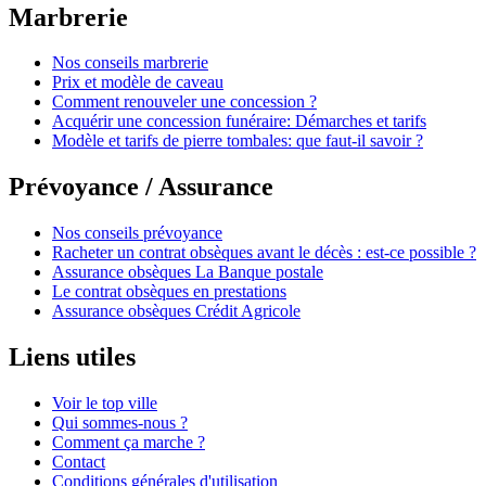
Marbrerie
Nos conseils marbrerie
Prix et modèle de caveau
Comment renouveler une concession ?
Acquérir une concession funéraire: Démarches et tarifs
Modèle et tarifs de pierre tombales: que faut-il savoir ?
Prévoyance / Assurance
Nos conseils prévoyance
Racheter un contrat obsèques avant le décès : est-ce possible ?
Assurance obsèques La Banque postale
Le contrat obsèques en prestations
Assurance obsèques Crédit Agricole
Liens utiles
Voir le top ville
Qui sommes-nous ?
Comment ça marche ?
Contact
Conditions générales d'utilisation