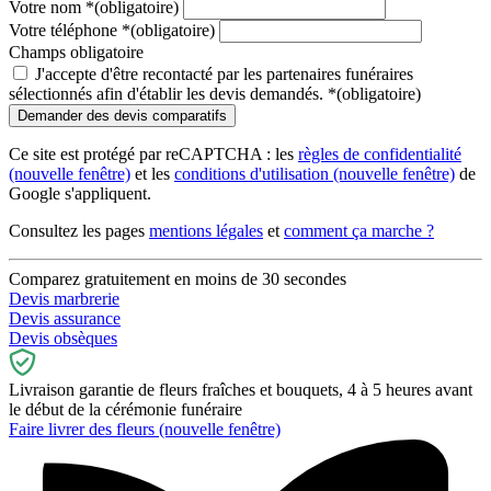
Votre nom
*
(obligatoire)
Votre téléphone
*
(obligatoire)
Champs obligatoire
J'accepte d'être recontacté par les partenaires funéraires
sélectionnés afin d'établir les devis demandés.
*
(obligatoire)
Ce site est protégé par reCAPTCHA : les
règles de confidentialité
(nouvelle fenêtre)
et les
conditions d'utilisation
(nouvelle fenêtre)
de
Google s'appliquent.
Consultez les pages
mentions légales
et
comment ça marche ?
Comparez gratuitement en moins de 30 secondes
Devis marbrerie
Devis assurance
Devis obsèques
Livraison garantie de fleurs fraîches et bouquets, 4 à 5 heures avant
le début de la cérémonie funéraire
Faire livrer des fleurs
(nouvelle fenêtre)