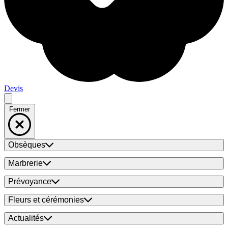
Devis
Fermer
Obsèques
Marbrerie
Prévoyance
Fleurs et cérémonies
Actualités