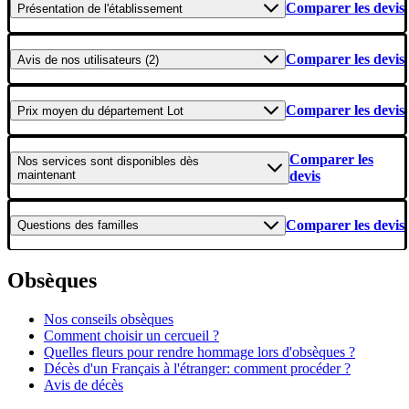
Comparer les devis
Présentation
de l'établissement
Comparer les devis
Avis
de nos utilisateurs (2)
Comparer les devis
Prix moyen
du département Lot
Comparer les
Nos services
sont disponibles dès
maintenant
devis
Comparer les devis
Questions
des familles
Obsèques
Nos conseils obsèques
Comment choisir un cercueil ?
Quelles fleurs pour rendre hommage lors d'obsèques ?
Décès d'un Français à l'étranger: comment procéder ?
Avis de décès