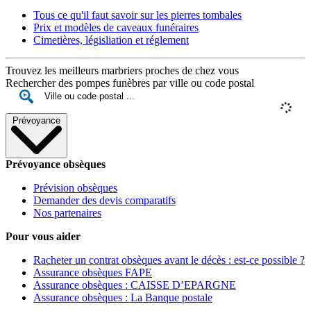
Tous ce qu'il faut savoir sur les pierres tombales
Prix et modèles de caveaux funéraires
Cimetières, législiation et réglement
Trouvez les meilleurs marbriers proches de chez vous
Rechercher des pompes funèbres par ville ou code postal
Prévoyance
Prévoyance obsèques
Prévision obsèques
Demander des devis comparatifs
Nos partenaires
Pour vous aider
Racheter un contrat obsèques avant le décès : est-ce possible ?
Assurance obsèques FAPE
Assurance obsèques : CAISSE D’EPARGNE
Assurance obsèques : La Banque postale