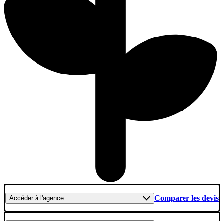
Comparer les devis
Accéder
à l'agence