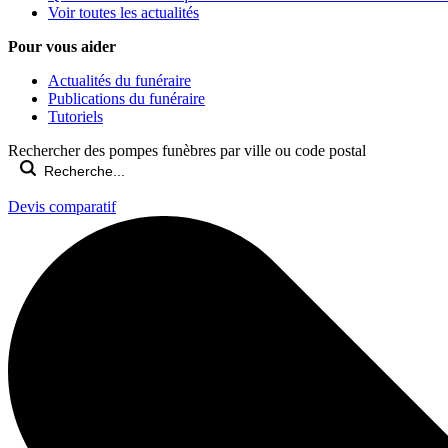
Voir toutes les actualités
Pour vous aider
Actualités du funéraire
Publications du funéraire
Tutoriels
Rechercher des pompes funèbres par ville ou code postal
Devis comparatif