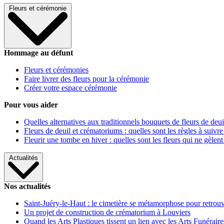
Fleurs et cérémonie
Hommage au défunt
Fleurs et cérémonies
Faire livrer des fleurs pour la cérémonie
Créer votre espace cérémonie
Pour vous aider
Quelles alternatives aux traditionnels bouquets de fleurs de deui
Fleurs de deuil et crématoriums : quelles sont les règles à suivre
Fleurir une tombe en hiver : quelles sont les fleurs qui ne gèlent
Actualités
Nos actualités
Saint-Juéry-le-Haut : le cimetière se métamorphose pour retrouv
Un projet de construction de crématorium à Louviers
Quand les Arts Plastiques tissent un lien avec les Arts Funéraire