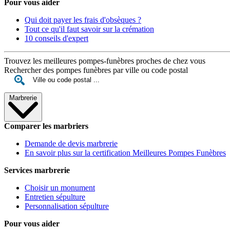
Pour vous aider
Qui doit payer les frais d'obsèques ?
Tout ce qu'il faut savoir sur la crémation
10 conseils d'expert
Trouvez les meilleures pompes-funèbres proches de chez vous
Rechercher des pompes funèbres par ville ou code postal
Marbrerie
Comparer les marbriers
Demande de devis marbrerie
En savoir plus sur la certification Meilleures Pompes Funèbres
Services marbrerie
Choisir un monument
Entretien sépulture
Personnalisation sépulture
Pour vous aider