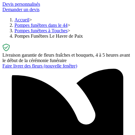
Devis personnalisés
Demander un devis
Accueil
Pompes funèbres dans le 44
Pompes funèbres à Touches
Pompes Funèbres Le Havre de Paix
Livraison garantie de fleurs fraîches et bouquets, 4 à 5 heures avant
le début de la cérémonie funéraire
Faire livrer des fleurs
(nouvelle fenêtre)