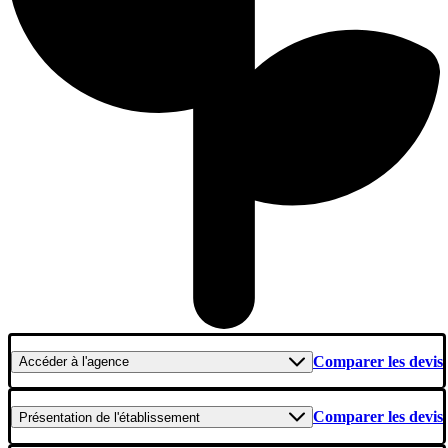
Comparer les devis
Accéder
à l'agence
Comparer les devis
Présentation
de l'établissement