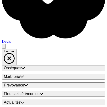
Devis
Fermer
Obsèques
Marbrerie
Prévoyance
Fleurs et cérémonies
Actualités