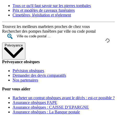
Tous ce qu'il faut savoir sur les pierres tombales
Prix et modèles de caveaux funéraires
Cimetières, législiation et réglement
Trouvez les meilleurs marbriers proches de chez vous
Rechercher des pompes funèbres par ville ou code postal
Prévoyance
Prévoyance obsèques
Prévision obsèques
Demander des devis comparatifs
Nos partenaires
Pour vous aider
Racheter un contrat obsèques avant le décès : est-ce possible ?
Assurance obsèques FAPE
Assurance obsèques : CAISSE D’EPARGNE
Assurance obsèques : La Banque postale