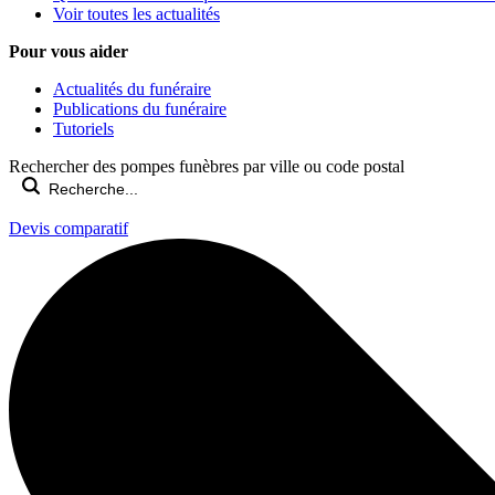
Voir toutes les actualités
Pour vous aider
Actualités du funéraire
Publications du funéraire
Tutoriels
Rechercher des pompes funèbres par ville ou code postal
Devis comparatif