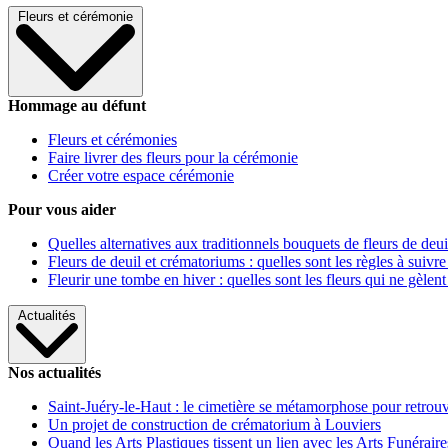
Fleurs et cérémonie
Hommage au défunt
Fleurs et cérémonies
Faire livrer des fleurs pour la cérémonie
Créer votre espace cérémonie
Pour vous aider
Quelles alternatives aux traditionnels bouquets de fleurs de deui
Fleurs de deuil et crématoriums : quelles sont les règles à suivre
Fleurir une tombe en hiver : quelles sont les fleurs qui ne gèlent
Actualités
Nos actualités
Saint-Juéry-le-Haut : le cimetière se métamorphose pour retrouv
Un projet de construction de crématorium à Louviers
Quand les Arts Plastiques tissent un lien avec les Arts Funéraire