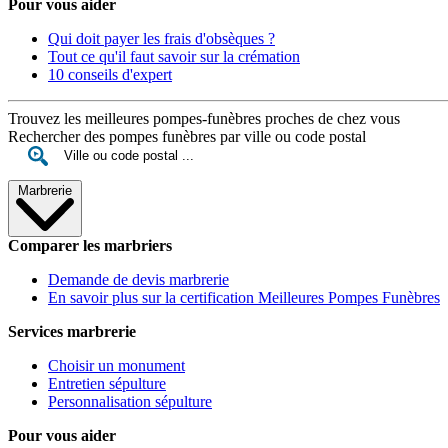
Pour vous aider
Qui doit payer les frais d'obsèques ?
Tout ce qu'il faut savoir sur la crémation
10 conseils d'expert
Trouvez les meilleures pompes-funèbres proches de chez vous
Rechercher des pompes funèbres par ville ou code postal
Marbrerie
Comparer les marbriers
Demande de devis marbrerie
En savoir plus sur la certification Meilleures Pompes Funèbres
Services marbrerie
Choisir un monument
Entretien sépulture
Personnalisation sépulture
Pour vous aider