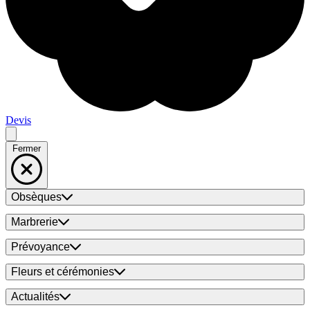
Devis
Fermer
Obsèques
Marbrerie
Prévoyance
Fleurs et cérémonies
Actualités