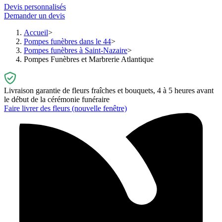
Devis personnalisés
Demander un devis
Accueil
Pompes funèbres dans le 44
Pompes funèbres à Saint-Nazaire
Pompes Funèbres et Marbrerie Atlantique
Livraison garantie de fleurs fraîches et bouquets, 4 à 5 heures avant
le début de la cérémonie funéraire
Faire livrer des fleurs
(nouvelle fenêtre)