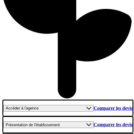
Comparer les devis
Accéder
à l'agence
Comparer les devis
Présentation
de l'établissement