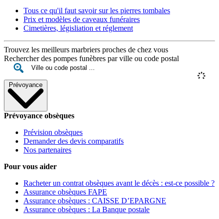
Tous ce qu'il faut savoir sur les pierres tombales
Prix et modèles de caveaux funéraires
Cimetières, législiation et réglement
Trouvez les meilleurs marbriers proches de chez vous
Rechercher des pompes funèbres par ville ou code postal
Prévoyance
Prévoyance obsèques
Prévision obsèques
Demander des devis comparatifs
Nos partenaires
Pour vous aider
Racheter un contrat obsèques avant le décès : est-ce possible ?
Assurance obsèques FAPE
Assurance obsèques : CAISSE D’EPARGNE
Assurance obsèques : La Banque postale