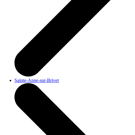
Sainte-Anne-sur-Brivet