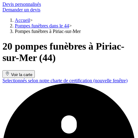
Devis personnalisés
Demander un devis
Accueil
Pompes funèbres dans le 44
Pompes funèbres à Piriac-sur-Mer
20 pompes funèbres à Piriac-
sur-Mer (44)
Voir la carte
Selectionnés selon notre charte de certification
(nouvelle fenêtre)