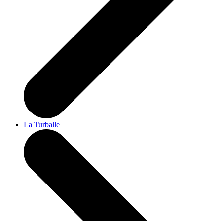
La Turballe