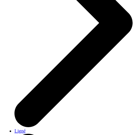
Ligné