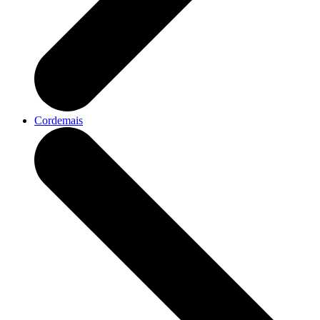
Cordemais