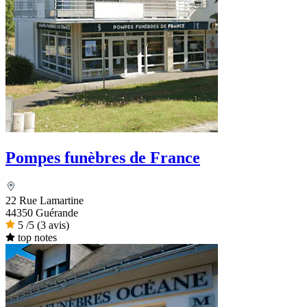
Pompes funèbres de France
22 Rue Lamartine
44350 Guérande
5
/5
(3 avis)
top notes