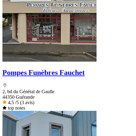
Pompes Funèbres Fauchet
2, bd du Général de Gaulle
44350 Guérande
4,5
/5
(3 avis)
top notes