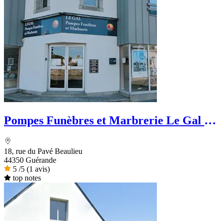
Pompes Funèbres et Marbrerie Le Gal -
PFG
18, rue du Pavé Beaulieu
44350 Guérande
5
/5
(1 avis)
top notes