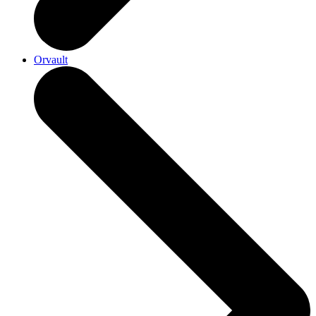
Orvault