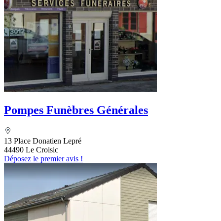
Pompes Funèbres Générales
13 Place Donatien Lepré
44490 Le Croisic
Déposez le premier avis !