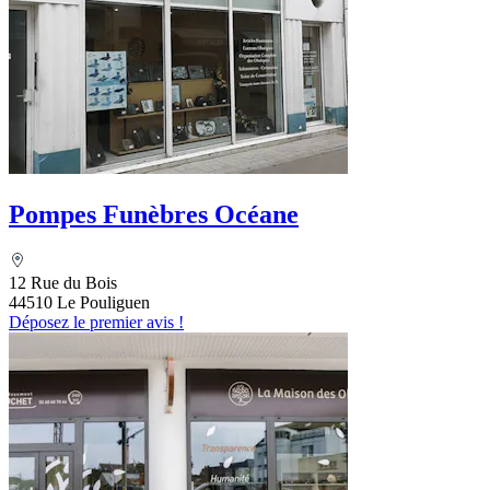
Pompes Funèbres Océane
12 Rue du Bois
44510 Le Pouliguen
Déposez le premier avis !