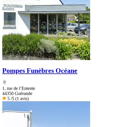
Pompes Funèbres Océane
1, rue de l’Entente
44350 Guérande
5
/5
(1 avis)