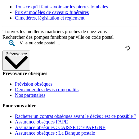
Tous ce qu'il faut savoir sur les pierres tombales
Prix et modèles de caveaux funéraires
Cimetières, législiation et réglement
Trouvez les meilleurs marbriers proches de chez vous
Rechercher des pompes funèbres par ville ou code postal
Prévoyance
Prévoyance obsèques
Prévision obsèques
Demander des devis comparatifs
Nos partenaires
Pour vous aider
Racheter un contrat obsèques avant le décès : est-ce possible ?
Assurance obsèques FAPE
Assurance obsèques : CAISSE D’EPARGNE
Assurance obsèques : La Banque postale