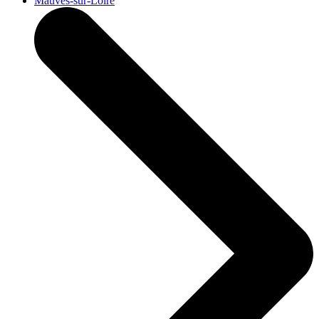
Mauves-sur-Loire