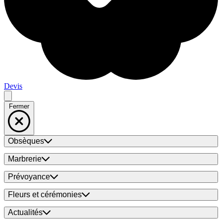
Devis
Fermer
Obsèques
Marbrerie
Prévoyance
Fleurs et cérémonies
Actualités