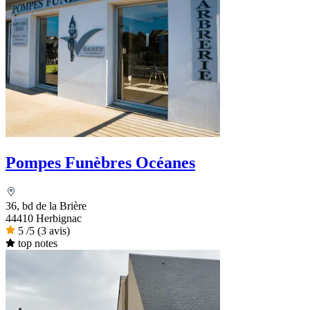
Pompes Funèbres Océanes
36, bd de la Brière
44410 Herbignac
5
/5
(3 avis)
top notes