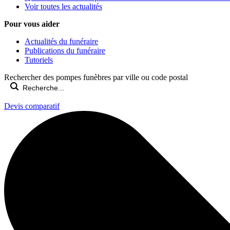
Voir toutes les actualités
Pour vous aider
Actualités du funéraire
Publications du funéraire
Tutoriels
Rechercher des pompes funèbres par ville ou code postal
Devis comparatif