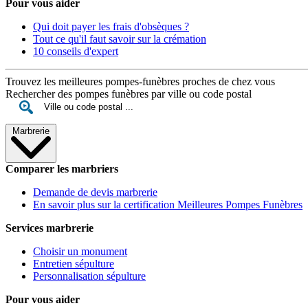
Pour vous aider
Qui doit payer les frais d'obsèques ?
Tout ce qu'il faut savoir sur la crémation
10 conseils d'expert
Trouvez les meilleures pompes-funèbres proches de chez vous
Rechercher des pompes funèbres par ville ou code postal
Marbrerie
Comparer les marbriers
Demande de devis marbrerie
En savoir plus sur la certification Meilleures Pompes Funèbres
Services marbrerie
Choisir un monument
Entretien sépulture
Personnalisation sépulture
Pour vous aider