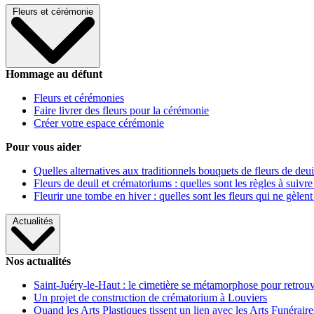
Fleurs et cérémonie
Hommage au défunt
Fleurs et cérémonies
Faire livrer des fleurs pour la cérémonie
Créer votre espace cérémonie
Pour vous aider
Quelles alternatives aux traditionnels bouquets de fleurs de deui
Fleurs de deuil et crématoriums : quelles sont les règles à suivre
Fleurir une tombe en hiver : quelles sont les fleurs qui ne gèlent
Actualités
Nos actualités
Saint-Juéry-le-Haut : le cimetière se métamorphose pour retrouv
Un projet de construction de crématorium à Louviers
Quand les Arts Plastiques tissent un lien avec les Arts Funéraire