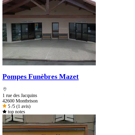
Pompes Funèbres Mazet
1 rue des Jacquins
42600 Montbrison
5
/5
(1 avis)
top notes