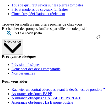
Tous ce qu'il faut savoir sur les pierres tombales
Prix et modèles de caveaux funéraires
Cimetières, législiation et réglement
Trouvez les meilleurs marbriers proches de chez vous
Rechercher des pompes funèbres par ville ou code postal
Prévoyance
Prévoyance obsèques
Prévision obsèques
Demander des devis comparatifs
Nos partenaires
Pour vous aider
Racheter un contrat obsèques avant le décès : est-ce possible ?
Assurance obsèques FAPE
Assurance obsèques : CAISSE D’EPARGNE
Assurance obsèques : La Banque postale