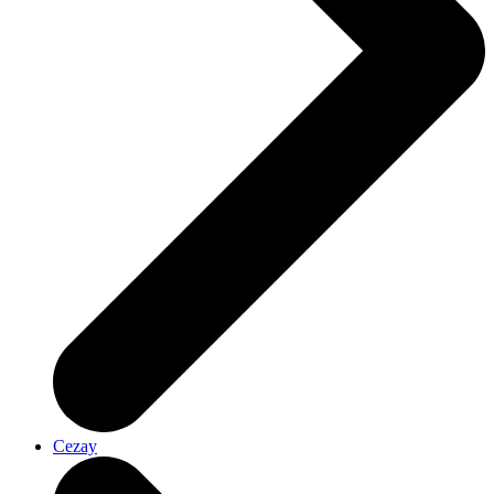
Cezay