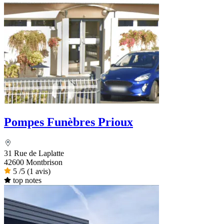
Pompes Funèbres Prioux
31 Rue de Laplatte
42600 Montbrison
5
/5
(1 avis)
top notes