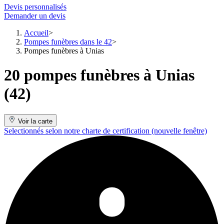
Devis personnalisés
Demander un devis
Accueil
Pompes funèbres dans le 42
Pompes funèbres à Unias
20 pompes funèbres à Unias
(42)
Voir la carte
Selectionnés selon notre charte de certification
(nouvelle fenêtre)