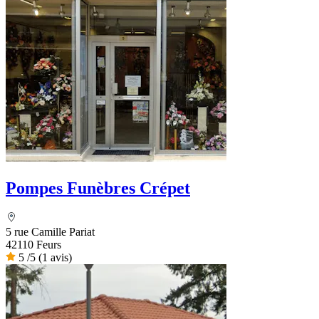
Pompes Funèbres Crépet
5 rue Camille Pariat
42110 Feurs
5
/5
(1 avis)