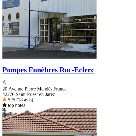
Pompes Funèbres Roc-Eclerc
20 Avenue Pierre Mendès France
42270 Saint-Priest-en-Jarez
5
/5
(18 avis)
top notes