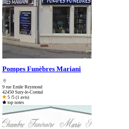
Pompes Funèbres Mariani
9 rue Emile Reymond
42450 Sury-le-Comtal
5
/5
(1 avis)
top notes