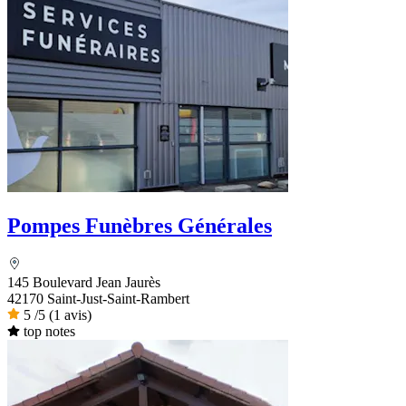
Pompes Funèbres Générales
145 Boulevard Jean Jaurès
42170 Saint-Just-Saint-Rambert
5
/5
(1 avis)
top notes