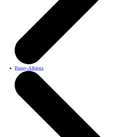
Bussy-Albieux