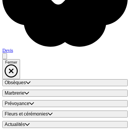
Devis
Fermer
Obsèques
Marbrerie
Prévoyance
Fleurs et cérémonies
Actualités