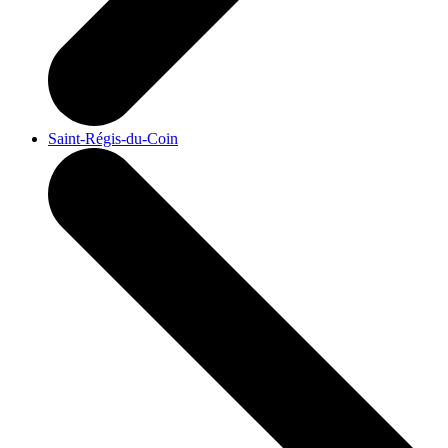
Saint-Régis-du-Coin