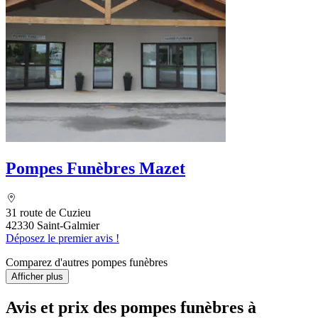
Pompes Funèbres Mazet
31 route de Cuzieu
42330 Saint-Galmier
Déposez le premier avis !
Comparez d'autres pompes funèbres
Afficher plus
Avis et prix des
pompes funèbres
à