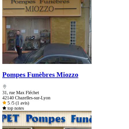
Pompes Funèbres Miozzo
31, rue Max Fléchet
42140 Chazelles-sur-Lyon
5
/5
(1 avis)
top notes