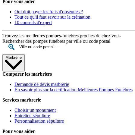
Pour vous aider
Qui doit payer les frais d'obsèques ?
Tout ce qu'il faut savoir sur la crémation
10 conseils d'expert
Trouvez les meilleures pompes-funèbres proches de chez vous
Rechercher des pompes funèbres par ville ou code postal
Marbrerie
Comparer les marbriers
Demande de devis marbrerie
En savoir plus sur la certification Meilleures Pompes Funèbres
Services marbrerie
Choisir un monument
Entretien sépulture
Personnalisation sépulture
Pour vous aider