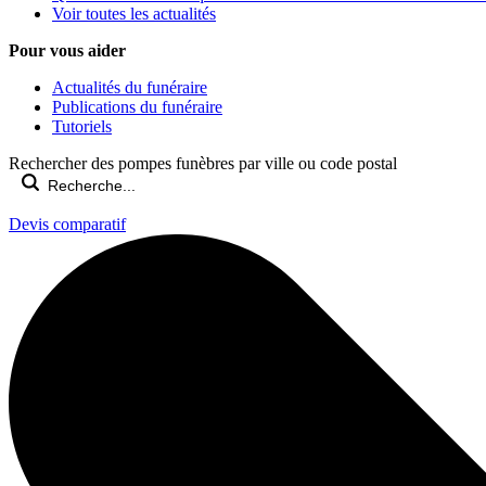
Voir toutes les actualités
Pour vous aider
Actualités du funéraire
Publications du funéraire
Tutoriels
Rechercher des pompes funèbres par ville ou code postal
Devis comparatif