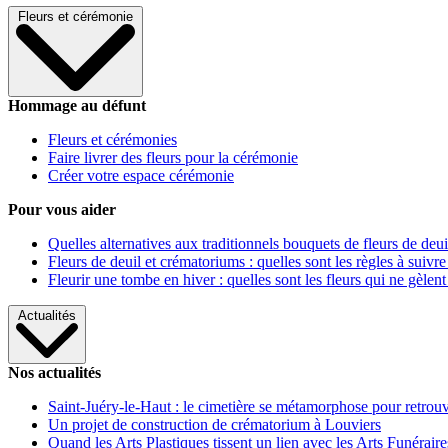
Fleurs et cérémonie
Hommage au défunt
Fleurs et cérémonies
Faire livrer des fleurs pour la cérémonie
Créer votre espace cérémonie
Pour vous aider
Quelles alternatives aux traditionnels bouquets de fleurs de deui
Fleurs de deuil et crématoriums : quelles sont les règles à suivre
Fleurir une tombe en hiver : quelles sont les fleurs qui ne gèlent
Actualités
Nos actualités
Saint-Juéry-le-Haut : le cimetière se métamorphose pour retrouv
Un projet de construction de crématorium à Louviers
Quand les Arts Plastiques tissent un lien avec les Arts Funéraire