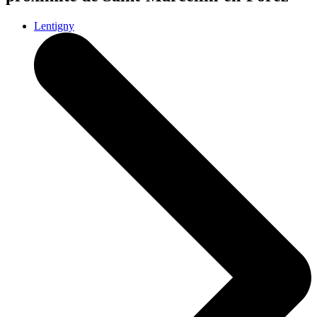
Lentigny