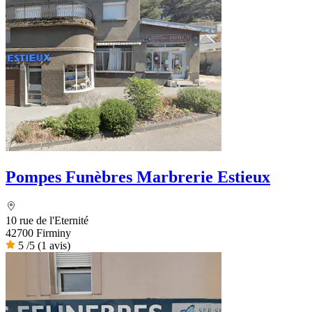
Pompes Funèbres Marbrerie Estieux
10 rue de l'Eternité
42700 Firminy
5
/5
(1 avis)