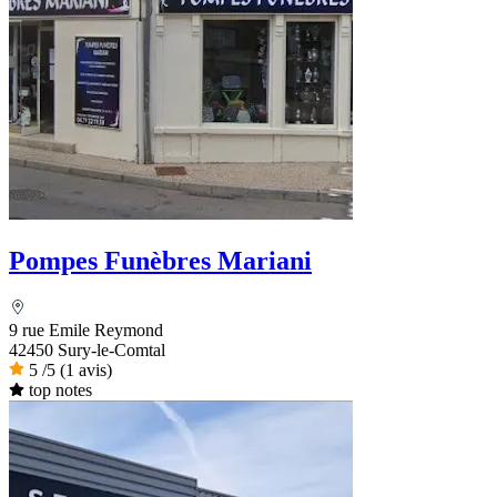
Pompes Funèbres Mariani
9 rue Emile Reymond
42450 Sury-le-Comtal
5
/5
(1 avis)
top notes