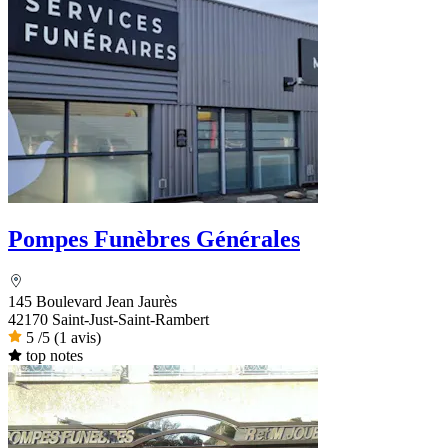
Pompes Funèbres Générales
145 Boulevard Jean Jaurès
42170 Saint-Just-Saint-Rambert
5
/5
(1 avis)
top notes