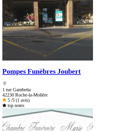
Pompes Funèbres Joubert
1 rue Gambetta
42230 Roche-la-Molière
5
/5
(1 avis)
top notes