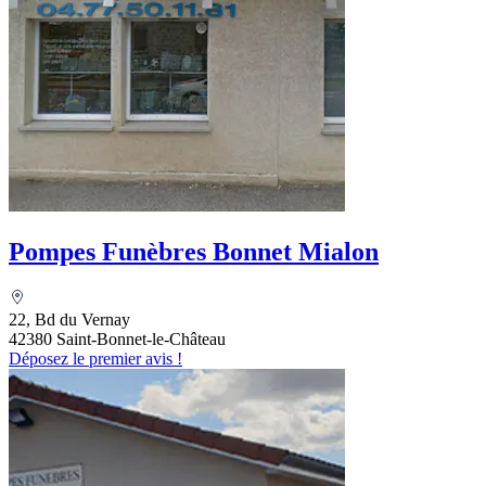
Pompes Funèbres Bonnet Mialon
22, Bd du Vernay
42380 Saint-Bonnet-le-Château
Déposez le premier avis !