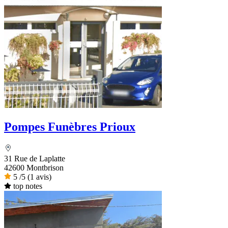
Pompes Funèbres Prioux
31 Rue de Laplatte
42600 Montbrison
5
/5
(1 avis)
top notes