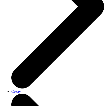
Cezay