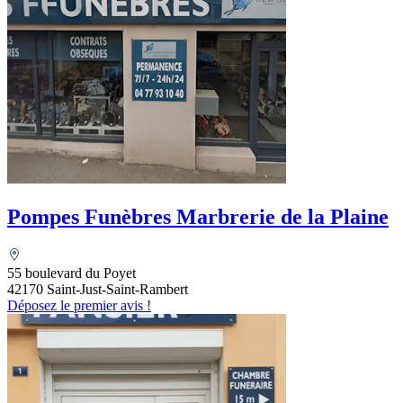
Pompes Funèbres Marbrerie de la Plaine
55 boulevard du Poyet
42170 Saint-Just-Saint-Rambert
Déposez le premier avis !