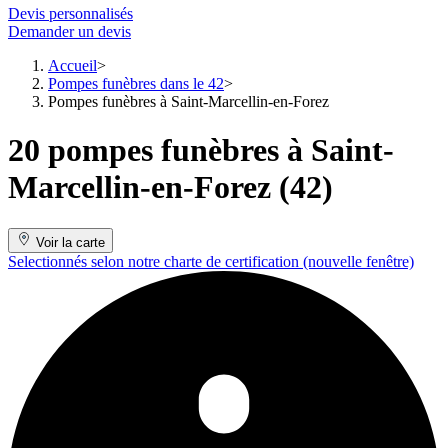
Devis personnalisés
Demander un devis
Accueil
Pompes funèbres dans le 42
Pompes funèbres à Saint-Marcellin-en-Forez
20 pompes funèbres à Saint-
Marcellin-en-Forez (42)
Voir la carte
Selectionnés selon notre charte de certification
(nouvelle fenêtre)