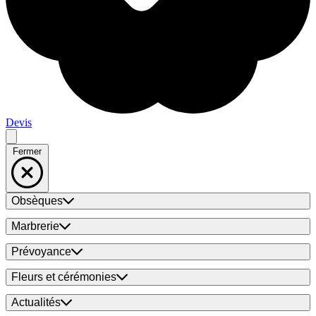
Devis
Fermer
Obsèques
Marbrerie
Prévoyance
Fleurs et cérémonies
Actualités