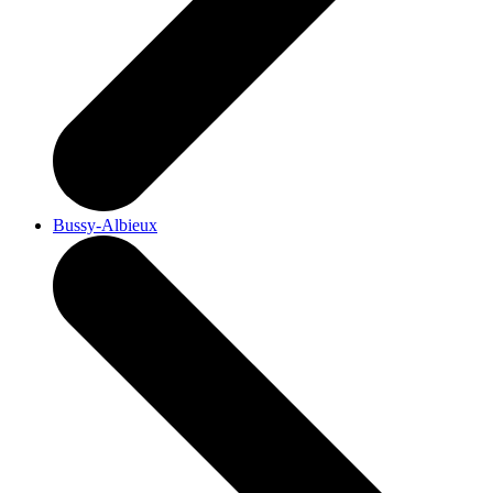
Bussy-Albieux