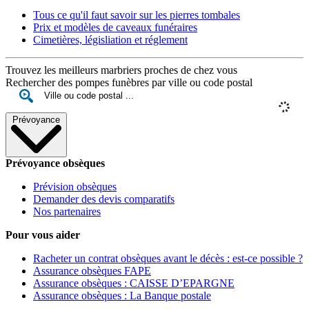
Tous ce qu'il faut savoir sur les pierres tombales
Prix et modèles de caveaux funéraires
Cimetières, législiation et réglement
Trouvez les meilleurs marbriers proches de chez vous
Rechercher des pompes funèbres par ville ou code postal
Prévoyance
Prévoyance obsèques
Prévision obsèques
Demander des devis comparatifs
Nos partenaires
Pour vous aider
Racheter un contrat obsèques avant le décès : est-ce possible ?
Assurance obsèques FAPE
Assurance obsèques : CAISSE D’EPARGNE
Assurance obsèques : La Banque postale