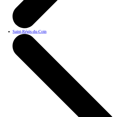
Saint-Régis-du-Coin