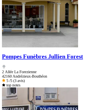
Pompes Funèbres Jullien Forest
2 Allée La Forezienne
42160 Andrézieux-Bouthéon
5
/5
(3 avis)
top notes