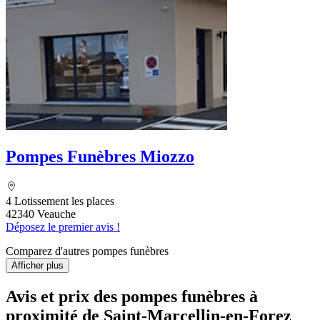
Pompes Funèbres Miozzo
4 Lotissement les places
42340 Veauche
Déposez le premier avis !
Comparez d'autres pompes funèbres
Afficher plus
Avis et prix des
pompes funèbres
à
proximité de Saint-Marcellin-en-Forez