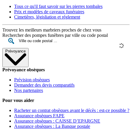
Tous ce qu'il faut savoir sur les pierres tombales
Prix et modèles de caveaux funéraires
Cimetières, législiation et réglement
Trouvez les meilleurs marbriers proches de chez vous
Rechercher des pompes funèbres par ville ou code postal
Prévoyance
Prévoyance obsèques
Prévision obsèques
Demander des devis comparatifs
Nos partenaires
Pour vous aider
Racheter un contrat obsèques avant le décès : est-ce possible ?
Assurance obsèques FAPE
Assurance obsèques : CAISSE D’EPARGNE
Assurance obsèques : La Banque postale