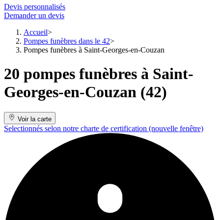
Devis personnalisés
Demander un devis
Accueil
Pompes funèbres dans le 42
Pompes funèbres à Saint-Georges-en-Couzan
20 pompes funèbres à Saint-
Georges-en-Couzan (42)
Voir la carte
Selectionnés selon notre charte de certification
(nouvelle fenêtre)