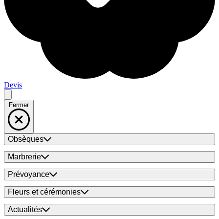
Devis
Fermer
Obsèques
Marbrerie
Prévoyance
Fleurs et cérémonies
Actualités