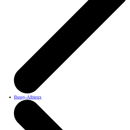
Bussy-Albieux