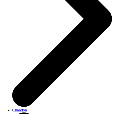
Chandon