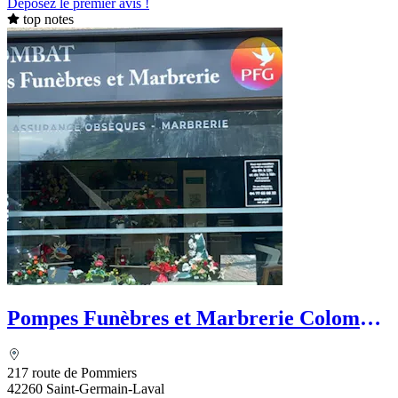
Déposez le premier avis !
top notes
Pompes Funèbres et Marbrerie Colombat
- PFG
217 route de Pommiers
42260 Saint-Germain-Laval