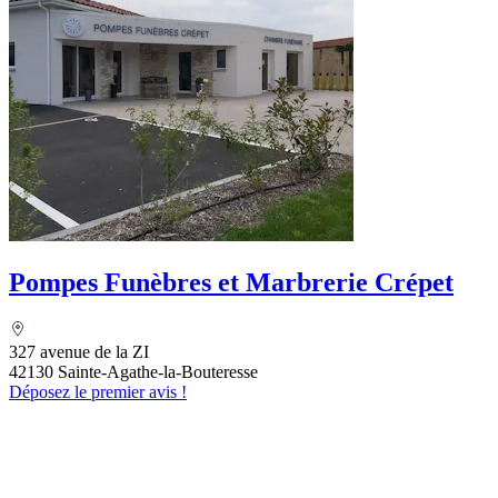
Pompes Funèbres et Marbrerie Crépet
327 avenue de la ZI
42130 Sainte-Agathe-la-Bouteresse
Déposez le premier avis !