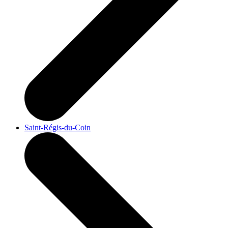
Saint-Régis-du-Coin