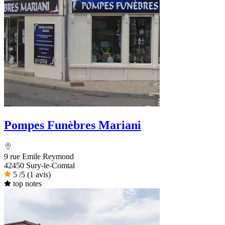
Pompes Funèbres Mariani
9 rue Emile Reymond
42450 Sury-le-Comtal
5
/5
(1 avis)
top notes