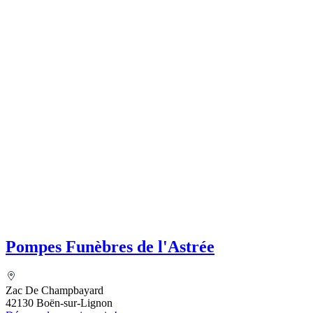
Pompes Funèbres de l'Astrée
Zac De Champbayard
42130 Boën-sur-Lignon