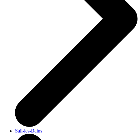
Sail-les-Bains