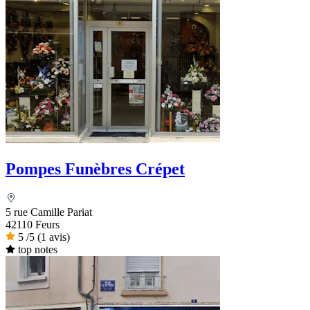
Pompes Funèbres Crépet
5 rue Camille Pariat
42110 Feurs
5
/5
(1 avis)
top notes