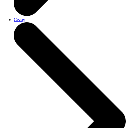
Cezay