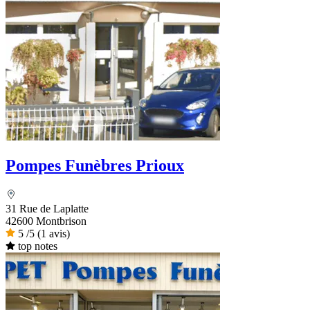
Pompes Funèbres Prioux
31 Rue de Laplatte
42600 Montbrison
5
/5
(1 avis)
top notes