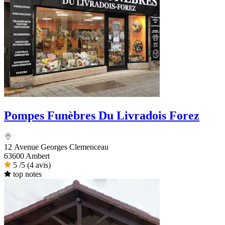
Pompes Funèbres Du Livradois Forez
12 Avenue Georges Clemenceau
63600 Ambert
5
/5
(4 avis)
top notes