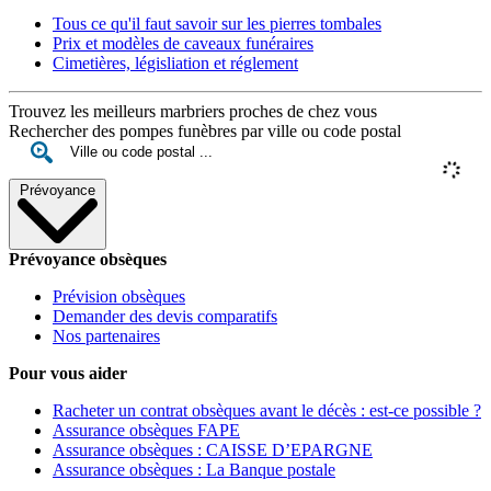
Tous ce qu'il faut savoir sur les pierres tombales
Prix et modèles de caveaux funéraires
Cimetières, législiation et réglement
Trouvez les meilleurs marbriers proches de chez vous
Rechercher des pompes funèbres par ville ou code postal
Prévoyance
Prévoyance obsèques
Prévision obsèques
Demander des devis comparatifs
Nos partenaires
Pour vous aider
Racheter un contrat obsèques avant le décès : est-ce possible ?
Assurance obsèques FAPE
Assurance obsèques : CAISSE D’EPARGNE
Assurance obsèques : La Banque postale