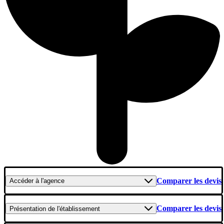
Comparer les devis
Accéder
à l'agence
Comparer les devis
Présentation
de l'établissement