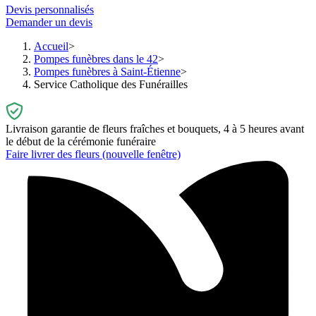
Devis personnalisés
Demander un devis
Accueil
Pompes funèbres dans le 42
Pompes funèbres à Saint-Étienne
Service Catholique des Funérailles
Livraison garantie de fleurs fraîches et bouquets, 4 à 5 heures avant
le début de la cérémonie funéraire
Faire livrer des fleurs
(nouvelle fenêtre)