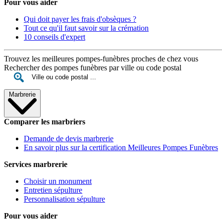
Pour vous aider
Qui doit payer les frais d'obsèques ?
Tout ce qu'il faut savoir sur la crémation
10 conseils d'expert
Trouvez les meilleures pompes-funèbres proches de chez vous
Rechercher des pompes funèbres par ville ou code postal
Marbrerie
Comparer les marbriers
Demande de devis marbrerie
En savoir plus sur la certification Meilleures Pompes Funèbres
Services marbrerie
Choisir un monument
Entretien sépulture
Personnalisation sépulture
Pour vous aider