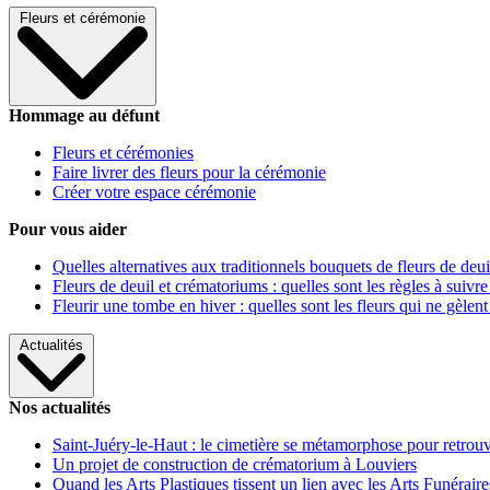
Fleurs et cérémonie
Hommage au défunt
Fleurs et cérémonies
Faire livrer des fleurs pour la cérémonie
Créer votre espace cérémonie
Pour vous aider
Quelles alternatives aux traditionnels bouquets de fleurs de deui
Fleurs de deuil et crématoriums : quelles sont les règles à suivre
Fleurir une tombe en hiver : quelles sont les fleurs qui ne gèlent
Actualités
Nos actualités
Saint-Juéry-le-Haut : le cimetière se métamorphose pour retrouv
Un projet de construction de crématorium à Louviers
Quand les Arts Plastiques tissent un lien avec les Arts Funéraire