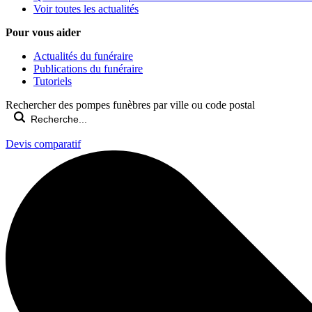
Voir toutes les actualités
Pour vous aider
Actualités du funéraire
Publications du funéraire
Tutoriels
Rechercher des pompes funèbres par ville ou code postal
Devis comparatif