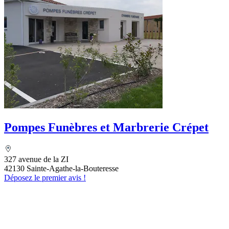
Pompes Funèbres et Marbrerie Crépet
327 avenue de la ZI
42130 Sainte-Agathe-la-Bouteresse
Déposez le premier avis !