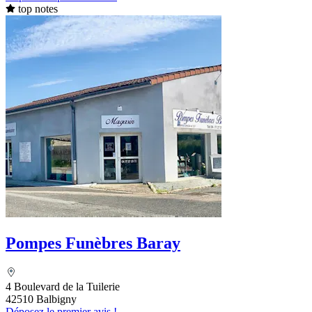
top notes
Pompes Funèbres Baray
4 Boulevard de la Tuilerie
42510 Balbigny
Déposez le premier avis !