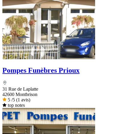
Pompes Funèbres Prioux
31 Rue de Laplatte
42600 Montbrison
5
/5
(1 avis)
top notes