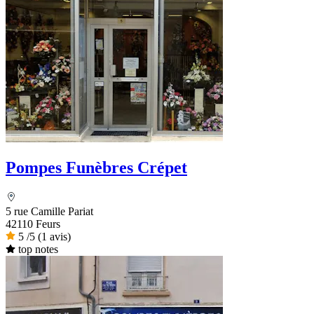
Pompes Funèbres Crépet
5 rue Camille Pariat
42110 Feurs
5
/5
(1 avis)
top notes