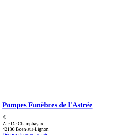
Pompes Funèbres de l'Astrée
Zac De Champbayard
42130 Boën-sur-Lignon
Déposez le premier avis !