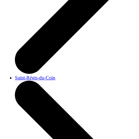
Saint-Régis-du-Coin