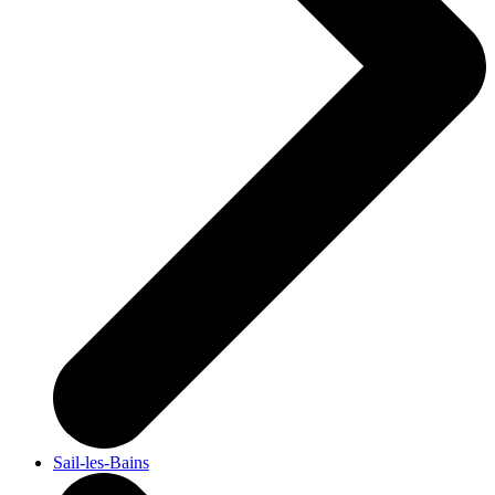
Sail-les-Bains