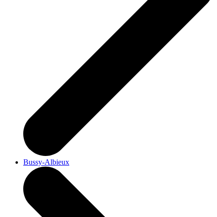
Bussy-Albieux