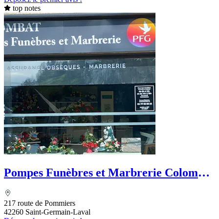
top notes
Pompes Funèbres et Marbrerie Colombat
- PFG
217 route de Pommiers
42260 Saint-Germain-Laval