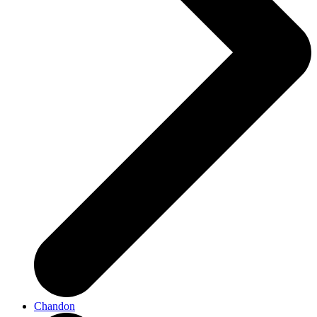
Chandon