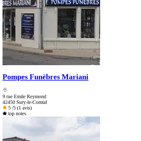
Pompes Funèbres Mariani
9 rue Emile Reymond
42450 Sury-le-Comtal
5
/5
(1 avis)
top notes