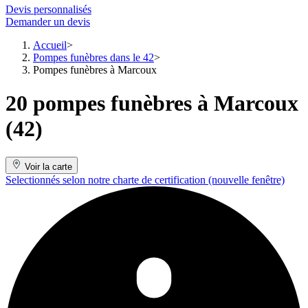
Devis personnalisés
Demander un devis
Accueil
Pompes funèbres dans le 42
Pompes funèbres à Marcoux
20 pompes funèbres à Marcoux
(42)
Voir la carte
Selectionnés selon notre charte de certification
(nouvelle fenêtre)