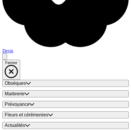
Devis
Fermer
Obsèques
Marbrerie
Prévoyance
Fleurs et cérémonies
Actualités