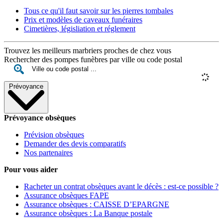
Tous ce qu'il faut savoir sur les pierres tombales
Prix et modèles de caveaux funéraires
Cimetières, législiation et réglement
Trouvez les meilleurs marbriers proches de chez vous
Rechercher des pompes funèbres par ville ou code postal
Prévoyance
Prévoyance obsèques
Prévision obsèques
Demander des devis comparatifs
Nos partenaires
Pour vous aider
Racheter un contrat obsèques avant le décès : est-ce possible ?
Assurance obsèques FAPE
Assurance obsèques : CAISSE D’EPARGNE
Assurance obsèques : La Banque postale