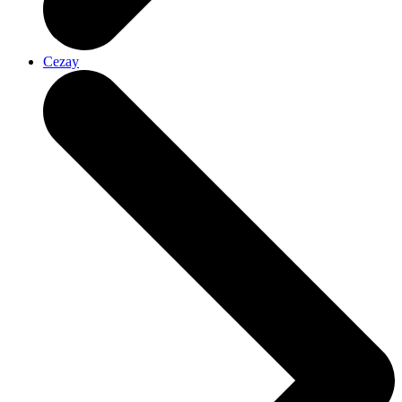
Cezay