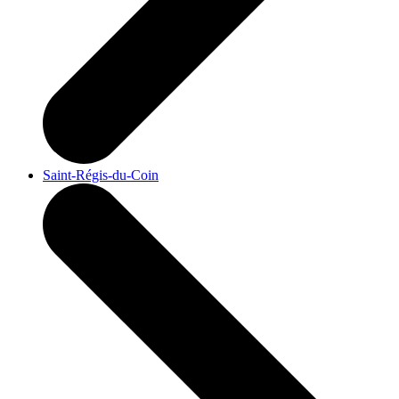
Saint-Régis-du-Coin