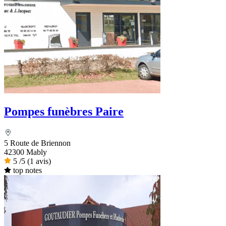
Pompes funèbres Paire
5 Route de Briennon
42300 Mably
5
/5
(1 avis)
top notes