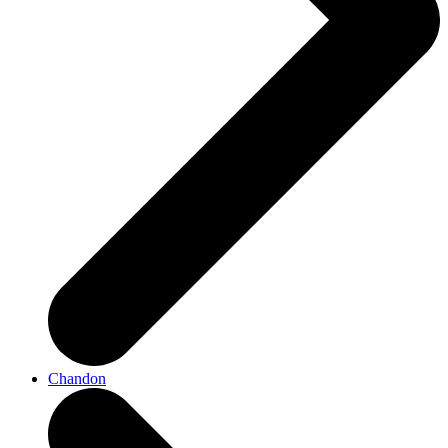
Chandon