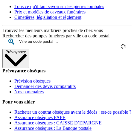
Tous ce qu'il faut savoir sur les pierres tombales
Prix et modèles de caveaux funéraires
Cimetières, législiation et réglement
Trouvez les meilleurs marbriers proches de chez vous
Rechercher des pompes funèbres par ville ou code postal
Prévoyance
Prévoyance obsèques
Prévision obsèques
Demander des devis comparatifs
Nos partenaires
Pour vous aider
Racheter un contrat obsèques avant le décès : est-ce possible ?
Assurance obsèques FAPE
Assurance obsèques : CAISSE D’EPARGNE
Assurance obsèques : La Banque postale