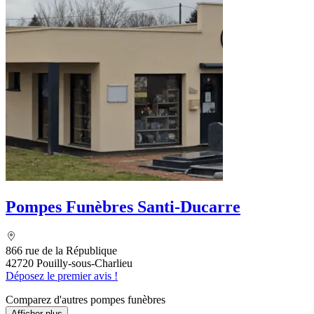
Pompes Funèbres Santi-Ducarre
866 rue de la République
42720 Pouilly-sous-Charlieu
Déposez le premier avis !
Comparez d'autres pompes funèbres
Afficher plus