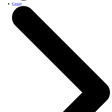
Cezay