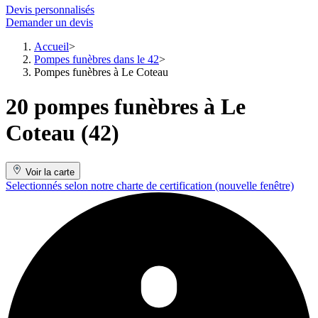
Devis personnalisés
Demander un devis
Accueil
Pompes funèbres dans le 42
Pompes funèbres à Le Coteau
20 pompes funèbres à Le
Coteau (42)
Voir la carte
Selectionnés selon notre charte de certification
(nouvelle fenêtre)