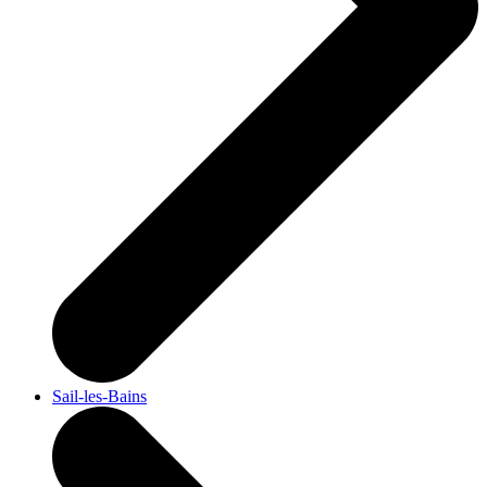
Sail-les-Bains