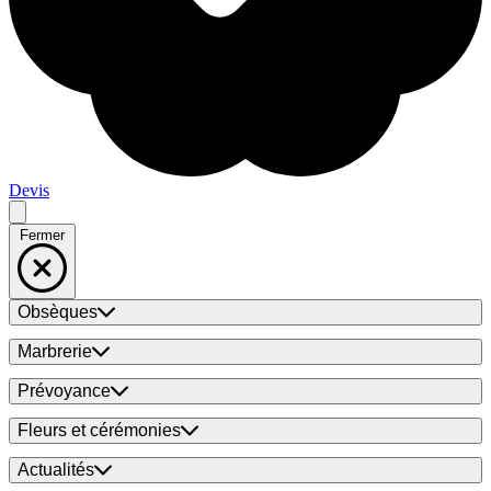
Devis
Fermer
Obsèques
Marbrerie
Prévoyance
Fleurs et cérémonies
Actualités