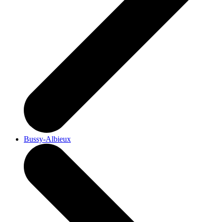
Bussy-Albieux