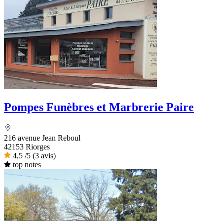
Pompes Funèbres et Marbrerie Paire
216 avenue Jean Reboul
42153 Riorges
4,5
/5
(3 avis)
top notes