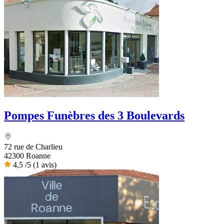
Pompes Funèbres des 3 Boulevards
72 rue de Charlieu
42300 Roanne
4,5
/5
(1 avis)